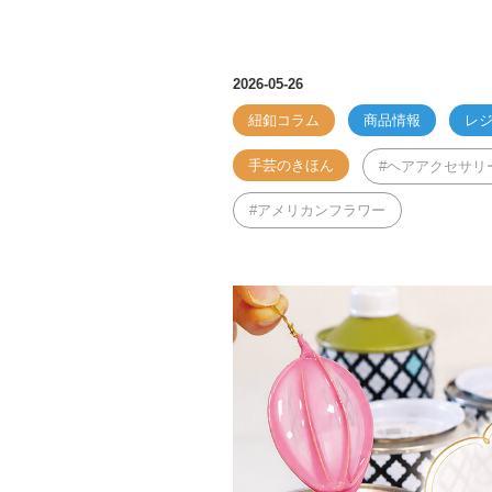
2026-05-26
紐釦コラム
商品情報
レ
手芸のきほん
ヘアアクセサリ
アメリカンフラワー