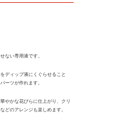
かせない専用液です。
枠をディップ液にくぐらせること
るパーツが作れます。
ま華やかな花びらに仕上がり、クリ
りなどのアレンジも楽しめます。