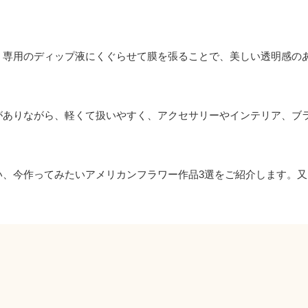
、専用のディップ液にくぐらせて膜を張ることで、美しい透明感の
がありながら、軽くて扱いやすく、アクセサリーやインテリア、ブ
い、今作ってみたいアメリカンフラワー作品3選をご紹介します。