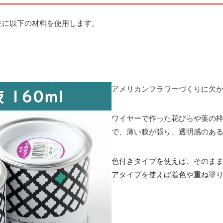
主に以下の材料を使用します。
アメリカンフラワーづくりに欠
ワイヤーで作った花びらや葉の
で、薄い膜が張り、透明感のあ
色付きタイプを使えば、そのま
アタイプを使えば着色や重ね塗