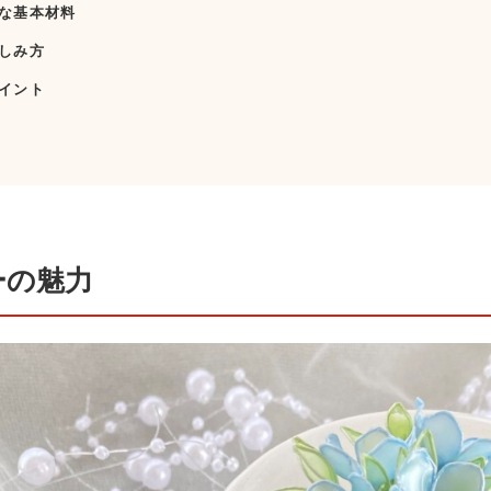
な基本材料
しみ方
イント
ーの魅力