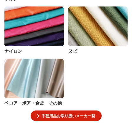
ナイロン
ヌビ
ベロア・ボア・合皮 その他
手芸用品お取り扱いメーカ一覧