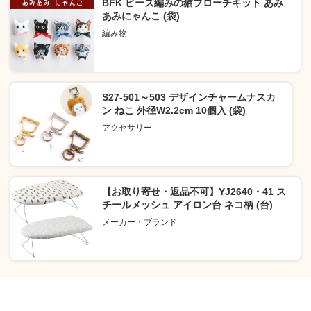
BFK ビーズ編みの猫ブローチキット あみ
あみにゃんこ (袋)
編み物
S27-501～503 デザインチャームナスカ
ン ねこ 外径W2.2cm 10個入 (袋)
アクセサリー
【お取り寄せ・返品不可】YJ2640・41 ス
チールメッシュ アイロン台 ネコ柄 (台)
メーカー・ブランド