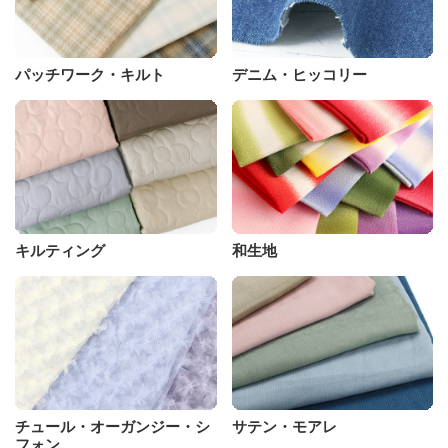
パッチワーク・キルト
デニム・ヒッコリー
キルティング
和生地
チュール・オーガンジー・シ
サテン・モアレ
フォン