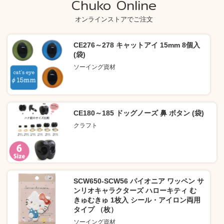
Chuko Online
オンラインストアでご注文
CE276～278 キャットアイ 15mm 8個入
(袋)
ソーイング資材
CE180～185 ドッグノーズ 鼻 ボタン (袋)
クラフト
SCW650-SCW56 パイオニア ワッペン サ
ンリオキャラクターズ ハローキティ む
きゅむきゅ 1枚入 シール・アイロン両用
タイプ （枚）
ソーイング資材