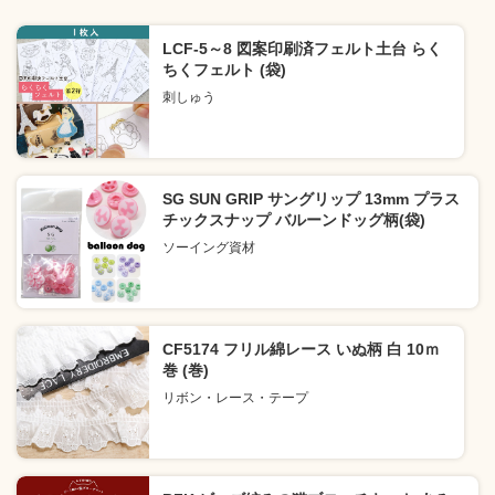
LCF-5～8 図案印刷済フェルト土台 らく
ちくフェルト (袋)
刺しゅう
SG SUN GRIP サングリップ 13mm プラス
チックスナップ バルーンドッグ柄(袋)
ソーイング資材
CF5174 フリル綿レース いぬ柄 白 10ｍ
巻 (巻)
リボン・レース・テープ