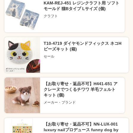
KAM-REJ-451 レジンクラフト用 ソフト
モールド 猫Bタイプ Lサイズ (個)
クラフト
T10-4719 ダイヤモンドフィックス ネコH
ビーズキット (箱)
セール
【お取り寄せ・返品不可】H441-651 ア
クレーヌでつくるチワワ 羊毛フェルト
キット (個)
メーカー・ブランド
【お取り寄せ・返品不可】NN-LUX-001
luxury nailプロデュース funny dog by