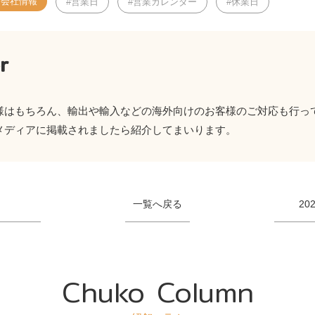
会社情報
営業日
営業カレンダー
休業日
r
様はもちろん、輸出や輸入などの海外向けのお客様のご対応も行って
メディアに掲載されましたら紹介してまいります。
一覧へ戻る
2
Chuko Column