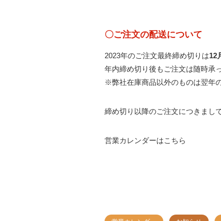
〇ご注文の配送について
2023年のご注文最終締め切りは
1
年内締め切り後もご注文は随時承
※弊社在庫商品以外のものは翌年
締め切り以降のご注文につきまし
営業カレンダーは
こちら