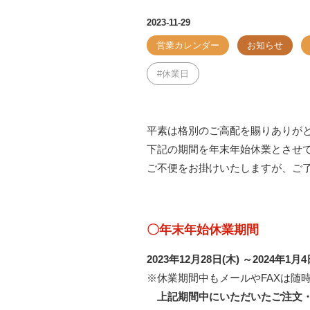
2023-11-29
営業カレンダー
お知らせ
休業日
平素は格別のご高配を賜りありが
下記の期間を年末年始休業とさせ
ご不便をお掛けいたしますが、ご
〇年末年始休業期間
2023年12月28日(木) ～2024年1月4
※休業期間中もメールやFAXは随
上記期間中にいただいたご注文・