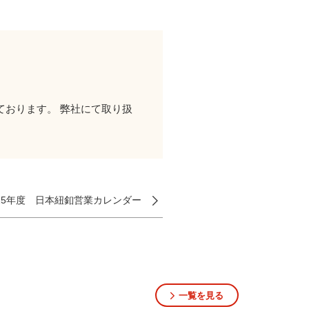
おります。 弊社にて取り扱
025年度 日本紐釦営業カレンダー
一覧を見る