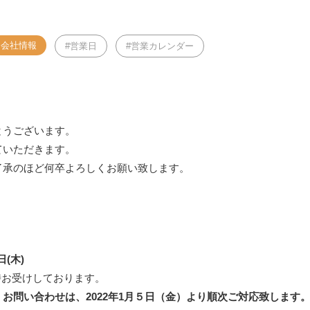
会社情報
営業日
営業カレンダー
とうございます。
ていただきます。
了承のほど何卒よろしくお願い致します。
日(木)
時お受けしております。
お問い合わせは、2022年1月５日（金）より順次ご対応致します