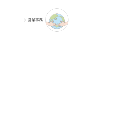
n
有
e
営業事務
。