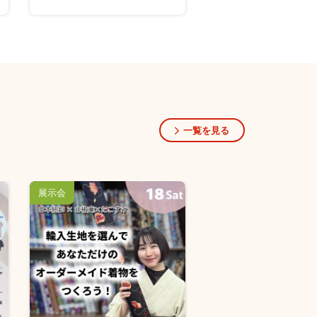
一覧を見る
展示会
講習会