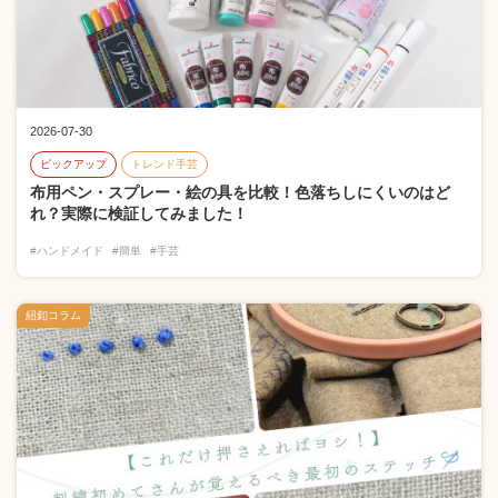
2026-07-30
ピックアップ
トレンド手芸
布用ペン・スプレー・絵の具を比較！色落ちしにくいのはど
れ？実際に検証してみました！
#ハンドメイド
#簡単
#手芸
紐釦コラム