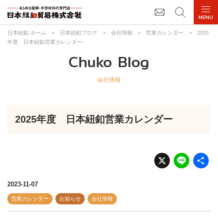
日本紐釦 ホーム
>
日本紐釦ブログ
>
会社情報
>
営業カレンダー
>
2025
年度 日本紐釦営業カレンダー
Chuko Blog
会社情報
2025年度 日本紐釦営業カレンダー
X
Li
n
e
2023-11-07
営業カレンダー
お知らせ
会社情報