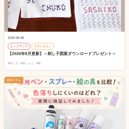
2026-08-08
ピックアップ
手芸のきほん
【2026年8月更新】～刺し子図案ダウンロードプレゼント～
#刺し子
#刺しゅう
#晒
紐釦コラム