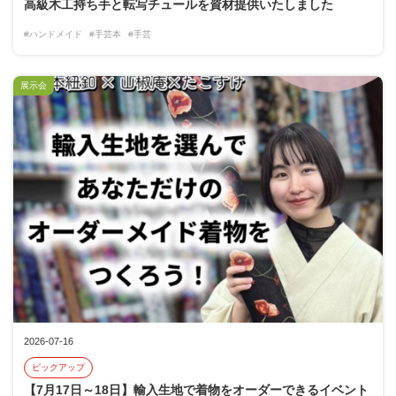
高級木工持ち手と転写チュールを資材提供いたしました
#ハンドメイド
#手芸本
#手芸
展示会
2026-07-16
ピックアップ
【7月17日～18日】輸入生地で着物をオーダーできるイベント