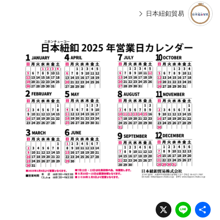
日本紐釦貿易
X
Li