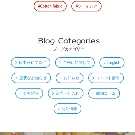
Cotton fabric
ソーイング
Blog Categories
ブログカテゴリー
日本紐釦ブログ
ご来店に関して
English
重要なお知らせ
お知らせ
イベント情報
会社情報
卸売・仕入れ
紐釦コラム
商品情報