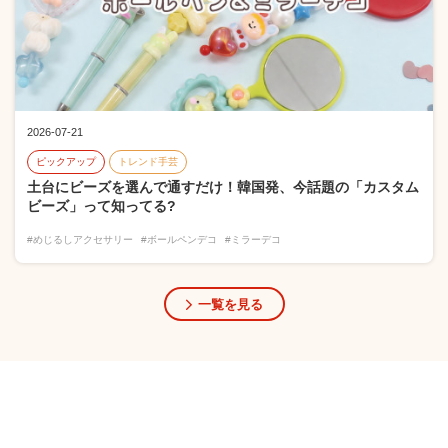
2026-07-21
ピックアップ
トレンド手芸
土台にビーズを選んで通すだけ！韓国発、今話題の「カスタム
ビーズ」って知ってる?
#めじるしアクセサリー
#ボールペンデコ
#ミラーデコ
一覧を見る