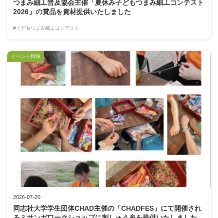
つまみ細工普及協会主催「夏休み子どもつまみ細工コンテスト
2026」の賞品を資材提供いたしました
#子どもつまみ細工コンテスト
イベント情報
2026-07-20
同志社大学学生団体CHAD主催の「CHADFES」にて開催され
るミサンガワークショップに刺しゅう糸を提供いたしました