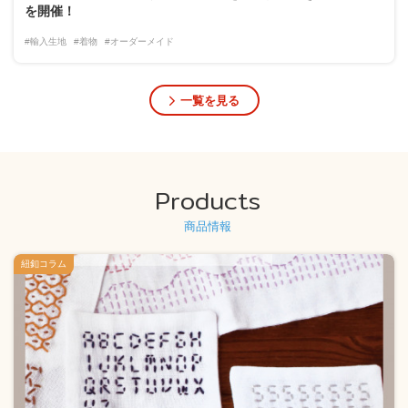
を開催！
#輸入生地
#着物
#オーダーメイド
一覧を見る
Products
商品情報
紐釦コラム