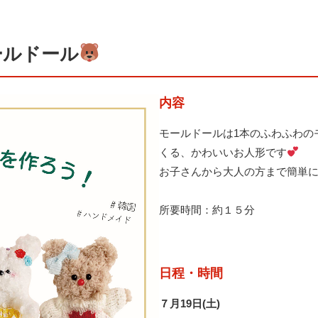
ールドール
内容
モールドールは1本のふわふわの
くる、かわいいお人形です
お子さんから大人の方まで簡単
所要時間：約１５分
日程・時間
７月19日(土)