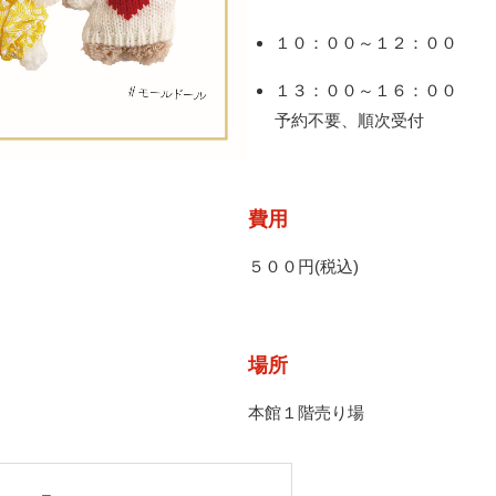
１０：００～１２：００
１３：００～１６：００
予約不要、順次受付
費用
５００円(税込)
場所
本館１階売り場