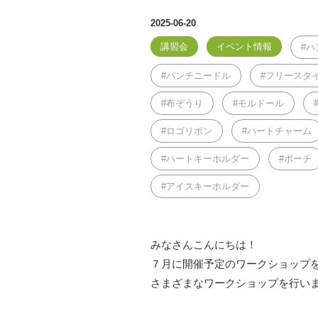
2025-06-20
講習会
イベント情報
ハ
パンチニードル
フリースタ
布ぞうり
モルドール
ロゴリボン
ハートチャーム
ハートキーホルダー
ポーチ
アイスキーホルダー
みなさんこんにちは！
７月に開催予定のワークショップ
さまざまなワークショップを行います