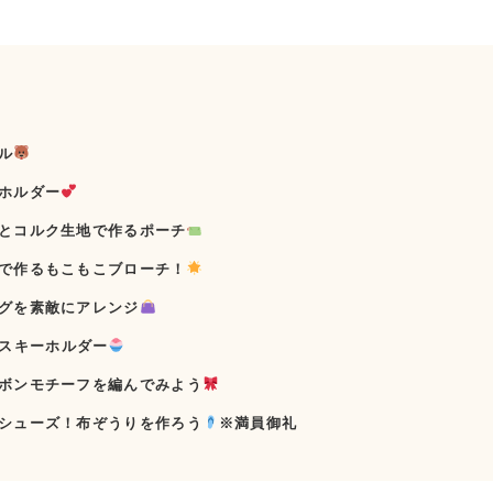
ル
ホルダー
とコルク生地で作るポーチ
で作るもこもこブローチ！
グを素敵にアレンジ
スキーホルダー
ボンモチーフを編んでみよう
シューズ！布ぞうりを作ろう
※満員御礼