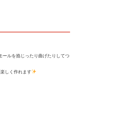
モールを捻じったり曲げたりしてつ
に楽しく作れます