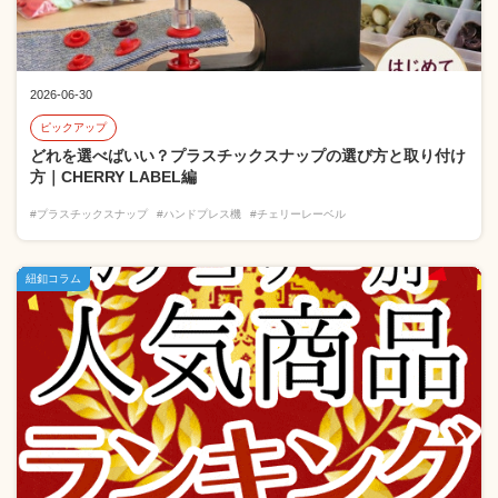
2026-06-30
ピックアップ
どれを選べばいい？プラスチックスナップの選び方と取り付け
方｜CHERRY LABEL編
#プラスチックスナップ
#ハンドプレス機
#チェリーレーベル
紐釦コラム