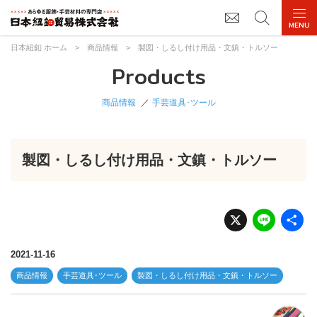
日本紐釦 ホーム
>
商品情報
>
製図・しるし付け用品・文鎮・トルソー
Products
商品情報
手芸道具･ツール
製図・しるし付け用品・文鎮・トルソー
X
Li
n
e
2021-11-16
商品情報
手芸道具･ツール
製図・しるし付け用品・文鎮・トルソー