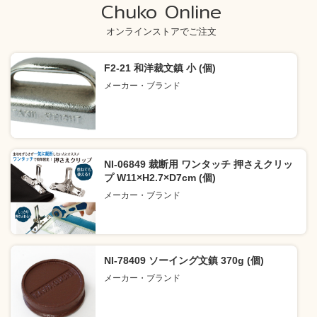
Chuko Online
オンラインストアでご注文
F2-21 和洋裁文鎮 小 (個)
メーカー・ブランド
NI-06849 裁断用 ワンタッチ 押さえクリッ
プ W11×H2.7×D7cm (個)
メーカー・ブランド
NI-78409 ソーイング文鎮 370g (個)
メーカー・ブランド