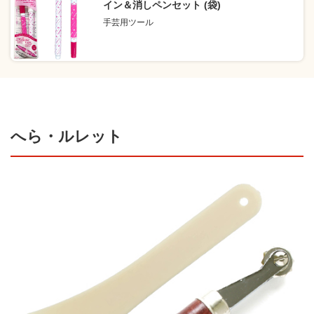
イン＆消しペンセット (袋)
手芸用ツール
へら・ルレット