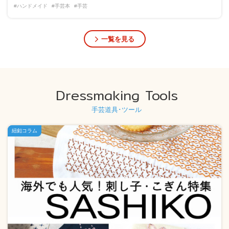
#ハンドメイド
#手芸本
#手芸
一覧を見る
Dressmaking Tools
手芸道具･ツール
紐釦コラム