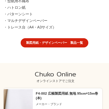
・型紙用不織布
・ハトロン紙
・パターンシート
・マルチデザインペーパー
・トレース台（A4・A3サイズ）
製図用紙・デザインペーパー 製品一覧
Chuko Online
オンラインストアでご注文
F4-002 広幅製図用紙 無地 95cm×15m巻
(本)
メーカー・ブランド