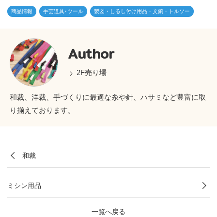
商品情報
手芸道具･ツール
製図・しるし付け用品・文鎮・トルソー
Author
2F売り場
和裁、洋裁、手づくりに最適な糸や針、ハサミなど豊富に取
り揃えております。
和裁
ミシン用品
一覧へ戻る