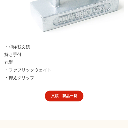
・和洋裁文鎮
持ち手付
丸型
・ファブリックウェイト
・押えクリップ
文鎮 製品一覧