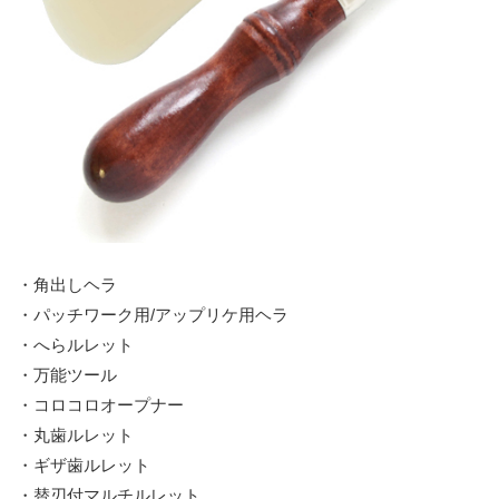
・角出しヘラ
・パッチワーク用/アップリケ用ヘラ
・へらルレット
・万能ツール
・コロコロオープナー
・丸歯ルレット
・ギザ歯ルレット
・替刃付マルチルレット