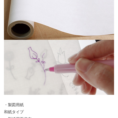
・製図用紙
和紙タイプ