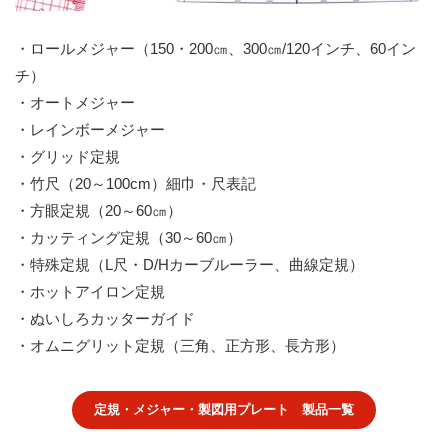
・ロールメジャー（150・200㎝、300㎝/120インチ、60イン
チ）
・オートメジャー
・レインボーメジャー
・グリッド定規
・竹尺（20～100cm）細巾・尺表記
・方眼定規（20～60㎝）
・カッティング定規（30～60㎝）
・特殊定規（L尺・D/Hカーブルーラー、曲線定規）
・ホットアイロン定規
・ぬいしろカッターガイド
・オムニグリット定規（三角、正方形、長方形）
定規・メジャー・製図用プレート 製品一覧