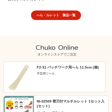
へら・ルレット 製品一覧
Chuko Online
オンラインストアでご注文
F2-31 パッチワーク用へら 11.5cm (個)
手芸用ツール
NI-02509 替刃付マルチルレット 1セット入
(セット)