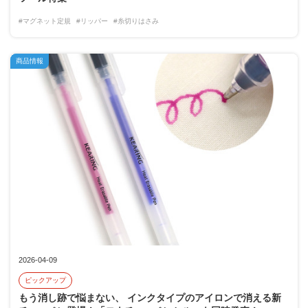
#マグネット定規
#リッパー
#糸切りはさみ
商品情報
2026-04-09
ピックアップ
もう消し跡で悩まない、 インクタイプのアイロンで消える新