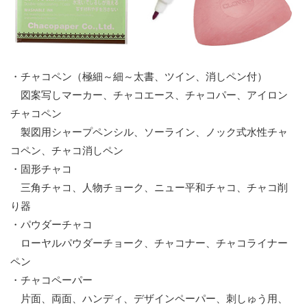
・チャコペン（極細～細～太書、ツイン、消しペン付）
図案写しマーカー、チャコエース、チャコパー、アイロン
チャコペン
製図用シャープペンシル、ソーライン、ノック式水性チャ
コペン、チャコ消しペン
・固形チャコ
三角チャコ、人物チョーク、ニュー平和チャコ、チャコ削
り器
・パウダーチャコ
ローヤルパウダーチョーク、チャコナー、チャコライナー
ペン
・チャコペーパー
片面、両面、ハンディ、デザインペーパー、刺しゅう用、