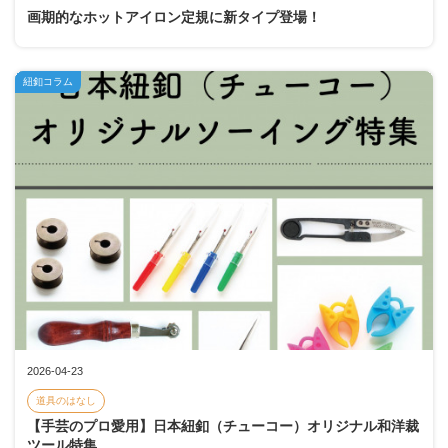
画期的なホットアイロン定規に新タイプ登場！
紐釦コラム
2026-04-23
道具のはなし
【手芸のプロ愛用】日本紐釦（チューコー）オリジナル和洋裁
ツール特集