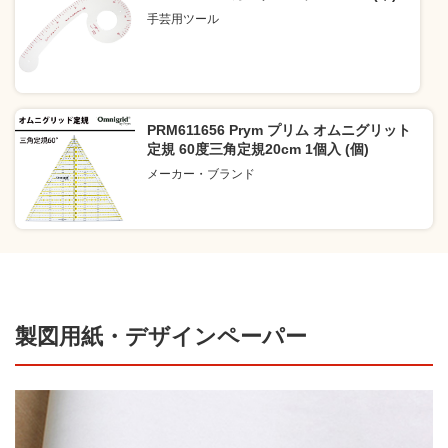
手芸用ツール
PRM611656 Prym プリム オムニグリット
定規 60度三角定規20cm 1個入 (個)
メーカー・ブランド
製図用紙・デザインペーパー