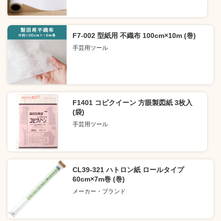
F7-002 型紙用 不織布 100cm×10m (巻)
手芸用ツール
F1401 コピクイーン 方眼製図紙 3枚入
(袋)
手芸用ツール
CL39-321 ハトロン紙 ロールタイプ
60cm×7m巻 (巻)
メーカー・ブランド