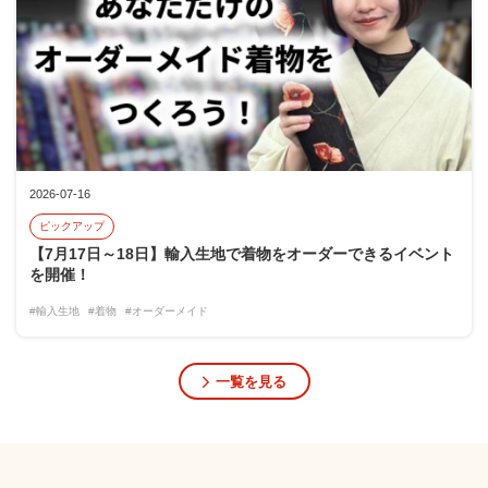
2026-07-16
ピックアップ
【7月17日～18日】輸入生地で着物をオーダーできるイベント
を開催！
#輸入生地
#着物
#オーダーメイド
一覧を見る