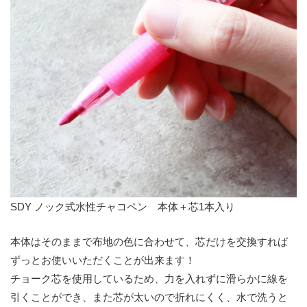
SDY ノック式水性チャコペン 本体＋芯1本入り
本体はそのままで布地の色に合わせて、芯だけを交換すれば
ずっとお使いいただくことが出来ます！
チョーク芯を使用しているため、力を入れずに滑らかに線を
引くことができ、また芯が太いので折れにくく、水で洗うと