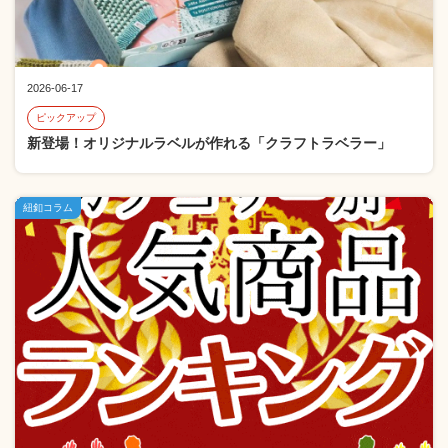
2026-06-17
ピックアップ
新登場！オリジナルラベルが作れる「クラフトラベラー」
紐釦コラム