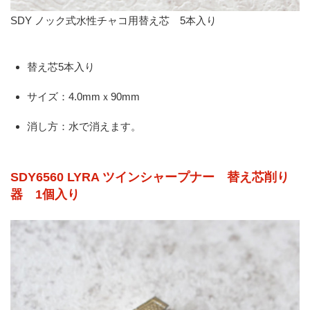
SDY ノック式水性チャコ用替え芯 5本入り
替え芯5本入り
サイズ：4.0mmｘ90mm
消し方：水で消えます。
SDY6560 LYRA ツインシャープナー 替え芯削り
器 1個入り