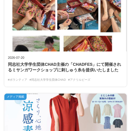
2026-07-20
同志社大学学生団体CHAD主催の「CHADFES」にて開催され
るミサンガワークショップに刺しゅう糸を提供いたしました
#ボランティア
#同志社大学学生団体CHAD
#アクリルビーズ
メディア掲載