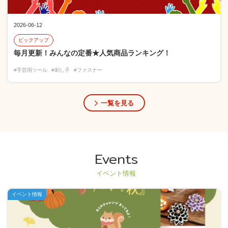
2026-06-12
ピックアップ
毎月更新！みんなの定番★人気商品ランキング！
#手芸用ツール
#刺し子
#ファスナー
一覧を見る
Events
イベント情報
イベント情報