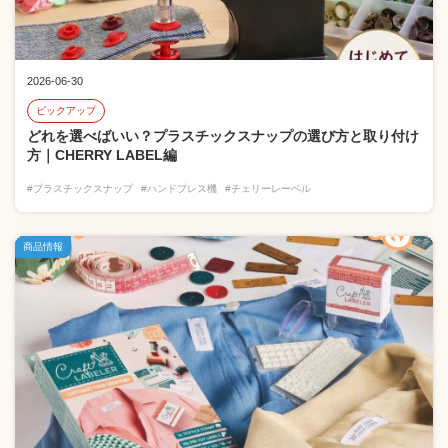
2026-06-30
ピックアップ
どれを選べばいい？プラスチックスナップの選び方と取り付け
方｜CHERRY LABEL編
#プラスチックスナップ
#ハンドプレス機
#チェリーレーベル
商品情報