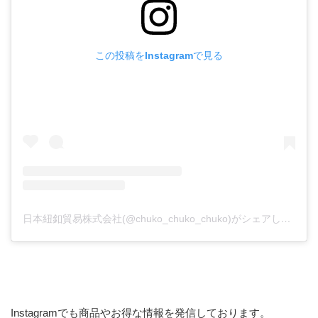
この投稿をInstagramで見る
日本紐釦貿易株式会社(@chuko_chuko_chuko)がシェアした投稿
Instagramでも商品やお得な情報を発信しております。