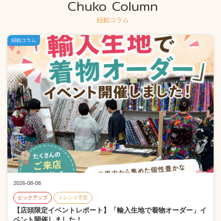
Chuko Column
紐釦コラム
紐釦コラム
2026-08-08
ピックアップ
トレンド手芸
【店頭限定イベントレポート】「輸入生地で着物オーダー」イ
ベント開催しました！