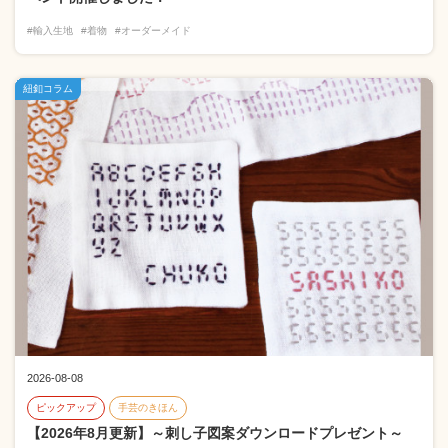
#輸入生地
#着物
#オーダーメイド
紐釦コラム
2026-08-08
ピックアップ
手芸のきほん
【2026年8月更新】～刺し子図案ダウンロードプレゼント～