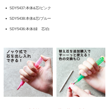
SDY5437:本体&芯/ピンク
SDY5438:本体&芯/ブルー
SDY5436:本体/緑 芯/白