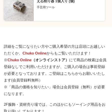
え芯削り器 1個入り (個)
手芸用ツール
詳細をご覧になりたい方やご購入希望の方は店頭にお越しい
ただくか、
Chuko Online
からもご覧いただけます！
※
Chuko Online
（オンラインストア）
にて商品の検索は会員
登録なしでご利用いただけますが、ご購入の場合は事前登録
が必要となっております。
ご登録はこちらからお願いいたし
ます(会員登録料無料）
※「商品の価格を知りたい」場合は会員登録（無料）が必要
になります。
2F服飾・資材売り場では、このほかにもソーイング用品をお
取り扱いしております！