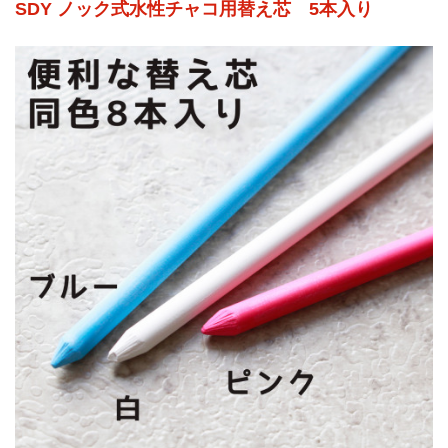
SDY ノック式水性チャコ用替え芯 5本入り