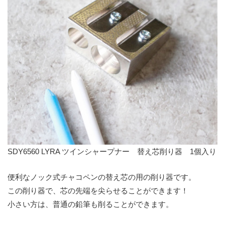
SDY6560 LYRA ツインシャープナー 替え芯削り器 1個入り
便利なノック式チャコペンの替え芯の用の削り器です。
この削り器で、芯の先端を尖らせることができます！
小さい方は、普通の鉛筆も削ることができます。