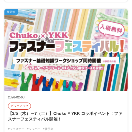
展示会
2026-02-03
ピックアップ
【3/5（木）～7（土）】Chuko × YKK コラボイベント！ファ
スナーフェスティバル開催！
#ファスナー
#ジッパー
#展示会