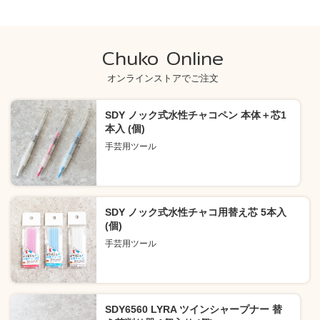
Chuko Online
オンラインストアでご注文
SDY ノック式水性チャコペン 本体＋芯1
本入 (個)
手芸用ツール
SDY ノック式水性チャコ用替え芯 5本入
(個)
手芸用ツール
SDY6560 LYRA ツインシャープナー 替