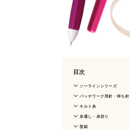
目次
ソーラインシリーズ
パッチワーク用針・待ち針
キルト糸
糸通し・糸切り
型紙