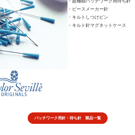
・超極細パッチワーク用待ち針
・ピースメーカー針
・キルトしつけピン
・キルト針マグネットケース
パッチワーク用針・待ち針 製品一覧