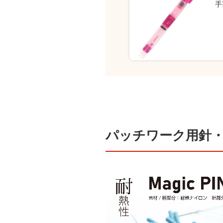
手
パッチワーク用針