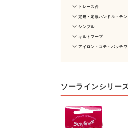
トレース台
定規・定規ハンドル・テン
シンブル
キルトフープ
アイロン・コテ・パッチワ
ソーラインシリー