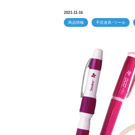
2021-11-16
商品情報
手芸道具･ツール