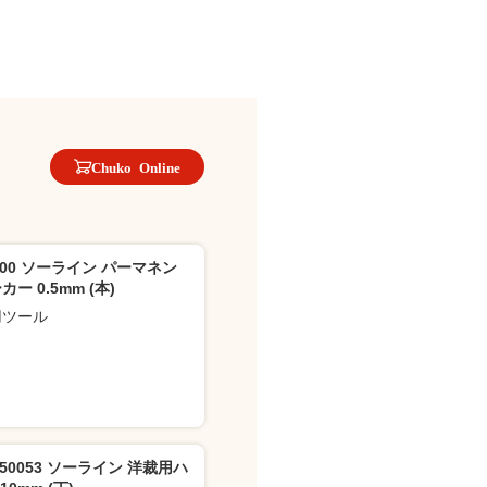
Chuko Online
500 ソーライン パーマネン
ー 0.5mm (本)
用ツール
050053 ソーライン 洋裁用ハ