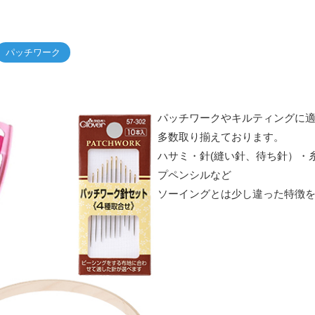
パッチワーク
パッチワークやキルティングに
多数取り揃えております。
ハサミ・針(縫い針、待ち針）・
プペンシルなど
ソーイングとは少し違った特徴