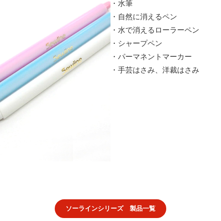
・水筆
・自然に消えるペン
・水で消えるローラーペン
・シャープペン
・パーマネントマーカー
・手芸はさみ、洋裁はさみ
ソーラインシリーズ 製品一覧