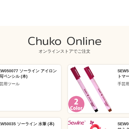
Chuko Online
オンラインストアでご注文
EW050077 ソーライン アイロン
SEW
写ペンシル (本)
トマーカ
芸用ツール
手芸
EW50035 ソーライン 水筆 (本)
SEW