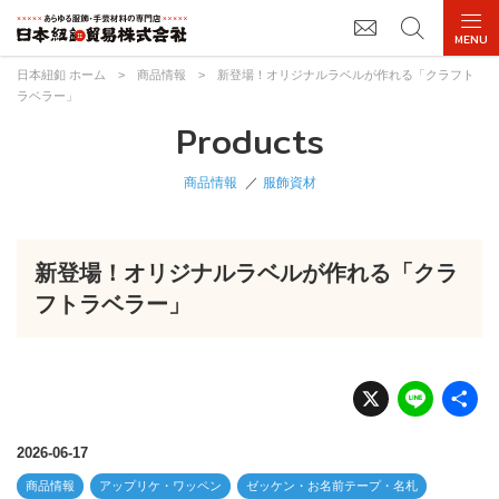
日本紐釦 ホーム
>
商品情報
>
新登場！オリジナルラベルが作れる「クラフト
ラベラー」
Products
商品情報
服飾資材
新登場！オリジナルラベルが作れる「クラ
フトラベラー」
X
Li
n
e
2026-06-17
商品情報
アップリケ・ワッペン
ゼッケン・お名前テープ・名札