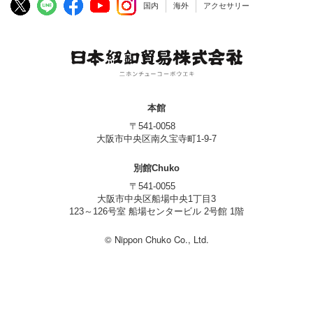
国内
海外
アクセサリー
本館
〒541-0058
大阪市中央区南久宝寺町1-9-7
別館Chuko
〒541-0055
大阪市中央区船場中央1丁目3
123～126号室 船場センタービル 2号館 1階
© Nippon Chuko Co., Ltd.