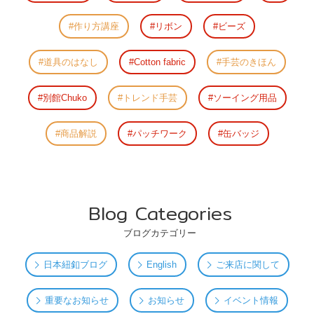
作り方講座
リボン
ビーズ
道具のはなし
Cotton fabric
手芸のきほん
別館Chuko
トレンド手芸
ソーイング用品
商品解説
パッチワーク
缶バッジ
Blog Categories
ブログカテゴリー
日本紐釦ブログ
English
ご来店に関して
重要なお知らせ
お知らせ
イベント情報