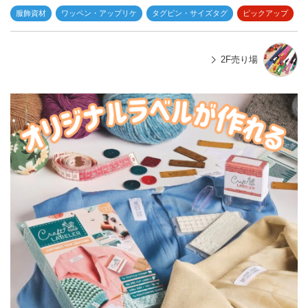
服飾資材
ワッペン・アップリケ
タグピン・サイズタグ
ピックアップ
2F売り場