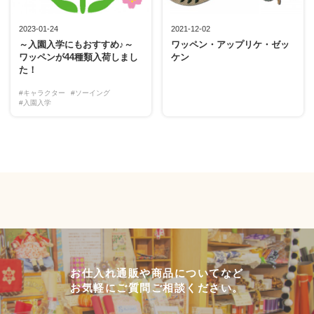
2023-01-24
2021-12-02
～入園入学にもおすすめ♪～
ワッペン・アップリケ・ゼッ
ワッペンが44種類入荷しまし
ケン
た！
#キャラクター
#ソーイング
#入園入学
お仕入れ通販や商品についてなど
お気軽にご質問ご相談ください。