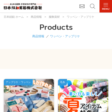
日本紐釦 ホーム
>
商品情報
>
服飾資材
>
ワッペン・アップリケ
Products
商品情報
ワッペン・アップリケ
アップリケ・ワッペン
毛糸