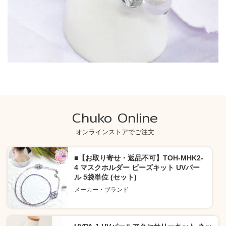
Chuko Online
オンラインストアでご注文
■【お取り寄せ・返品不可】TOH-MHK2-
4 マスクホルダー ビーズキット UVパー
ル 5袋単位 (セット)
メーカー・ブランド