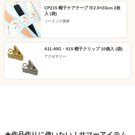
CP215 帽子ケアテープ 巾2.5×23cm 2枚
入 (袋)
ソーイング資材
A11-40G・41S 帽子クリップ 10個入 (袋)
アクセサリー
★作品作りに使いたい！サマーアイテム