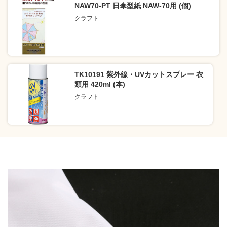
NAW70-PT 日傘型紙 NAW-70用 (個)
クラフト
TK10191 紫外線・UVカットスプレー 衣
類用 420ml (本)
クラフト