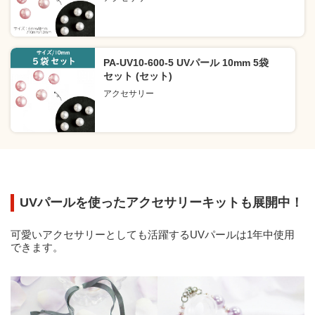
PA-UV10-600-5 UVパール 10mm 5袋
セット (セット)
アクセサリー
UVパールを使ったアクセサリーキットも展開中！
可愛いアクセサリーとしても活躍するUVパールは1年中使用
できます。