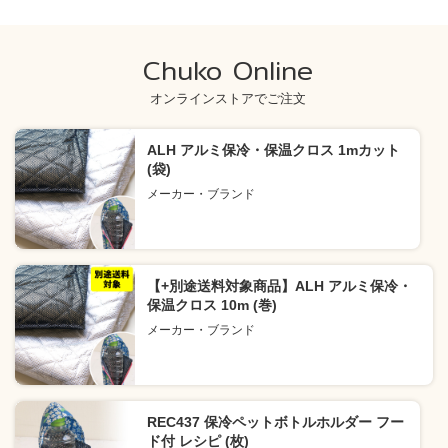
Chuko Online
オンラインストアでご注文
ALH アルミ保冷・保温クロス 1mカット
(袋)
メーカー・ブランド
【+別途送料対象商品】ALH アルミ保冷・
保温クロス 10m (巻)
メーカー・ブランド
REC437 保冷ペットボトルホルダー フー
ド付 レシピ (枚)