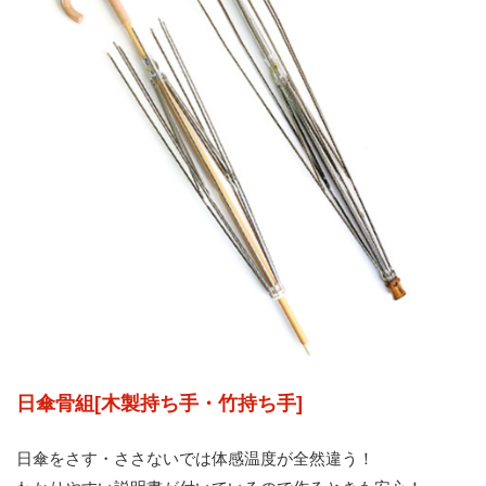
日傘骨組[木製持ち手・竹持ち手]
日傘をさす・ささないでは体感温度が全然違う！