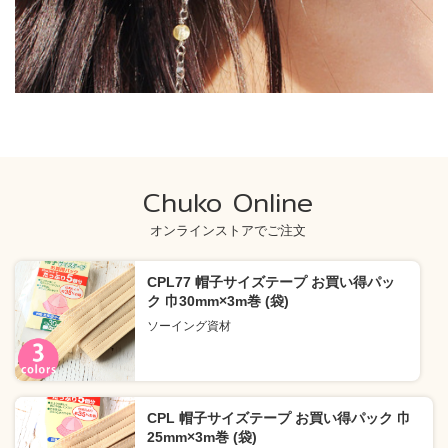
Chuko Online
オンラインストアでご注文
CPL77 帽子サイズテープ お買い得パッ
ク 巾30mm×3m巻 (袋)
ソーイング資材
CPL 帽子サイズテープ お買い得パック 巾
25mm×3m巻 (袋)