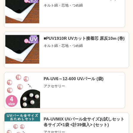
キルト綿・芯地・つめ綿
■PUV1910R UVカット接着芯 原反10m (巻)
キルト綿・芯地・つめ綿
PA-UV6～12-600 UVパール (袋)
アクセサリー
PA-UVMIX UVパール全サイズお試しセット
各サイズ×1袋 <計39個入> (セット)
アクセサリー