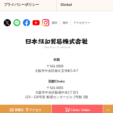
プライバシーポリシー
Global
国内
海外
アクセサリー
本館
〒541-0058
大阪市中央区南久宝寺町1-9-7
別館Chuko
〒541-0055
大阪市中央区船場中央1丁目3
123～126号室 船場センタービル 2号館 1階
© Nippon Chuko Co., Ltd.
営業日
アクセス
Chuko Online