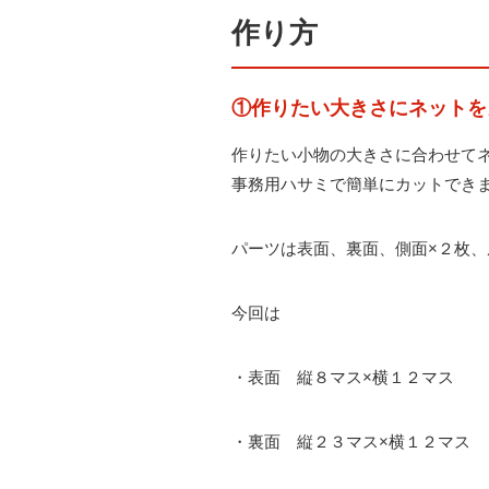
作り方
①作りたい大きさにネットを
作りたい小物の大きさに合わせて
事務用ハサミで簡単にカットでき
パーツは表面、裏面、側面×２枚
今回は
・表面 縦８マス×横１２マス
・裏面 縦２３マス×横１２マス