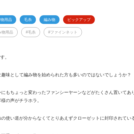
み物用品
毛糸
編み物
ピックアップ
み物用品
毛糸
ファインネット
です。
な趣味として編み物を始められた方も多いのではないでしょうか？
外にもちょっと変わったファンシーヤーンなどがたくさん置いてあ
客様の声がチラホラ。
糸の使い道が分からなくてとりあえずクローゼットに封印されてい