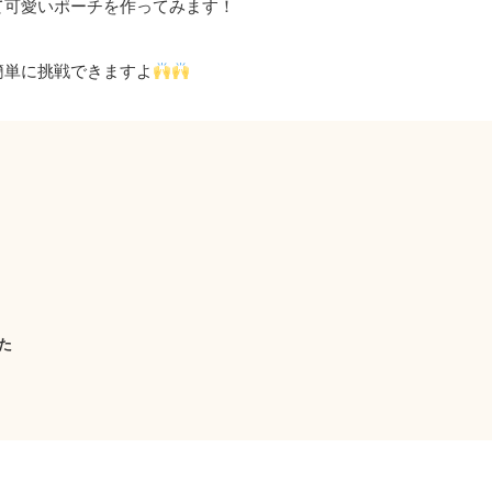
て可愛いポーチを作ってみます！
簡単に挑戦できますよ
た