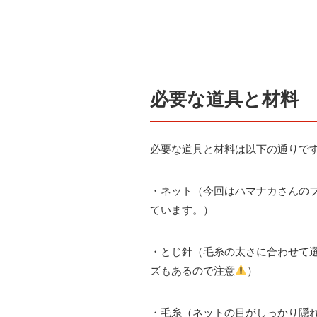
必要な道具と材料
必要な道具と材料は以下の通りで
・ネット（今回はハマナカさんの
ています。）
・とじ針（毛糸の太さに合わせて
ズもあるので注意
）
・毛糸（ネットの目がしっかり隠