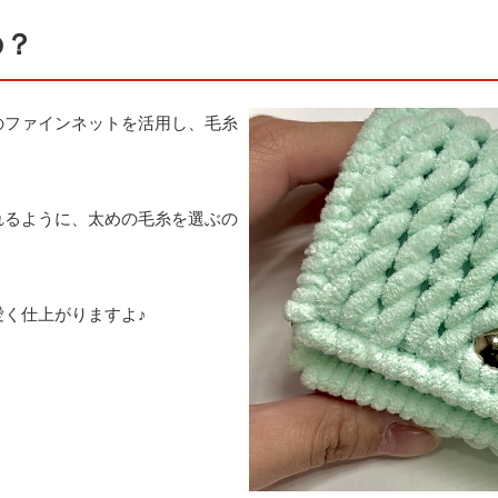
の？
のファインネットを活用し、毛糸
。
れるように、太めの毛糸を選ぶの
く仕上がりますよ♪