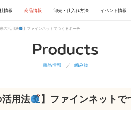
社情報
商品情報
卸売・仕入れ方法
イベント情報
糸の活用法
】ファインネットでつくるポーチ
Products
商品情報
編み物
の活用法
】ファインネットで