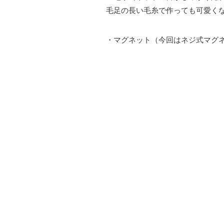
毛足の長い毛糸で作っても可愛くな
・マグネット（今回はネジ式マグ