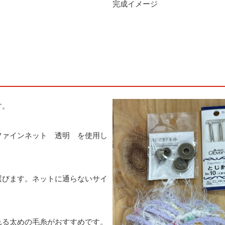
完成イメージ
す。
ファインネット 透明 を使用し
選びます。ネットに通らないサイ
れる太めの毛糸がおすすめです。