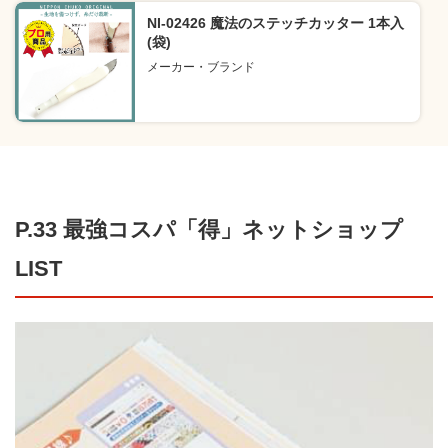
NI-02426 魔法のステッチカッター 1本入
(袋)
メーカー・ブランド
P.33 最強コスパ「得」ネットショップ
LIST