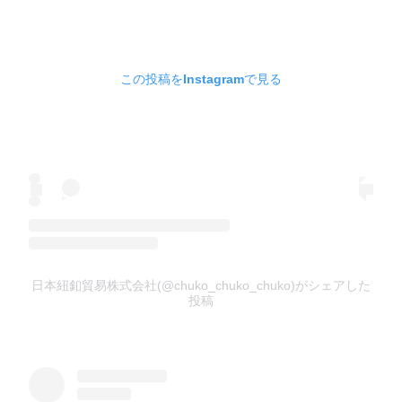
この投稿をInstagramで見る
日本紐釦貿易株式会社(@chuko_chuko_chuko)がシェアした
投稿