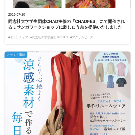
2026-07-20
同志社大学学生団体CHAD主催の「CHADFES」にて開催され
るミサンガワークショップに刺しゅう糸を提供いたしました
#ボランティア
#同志社大学学生団体CHAD
#アクリルビーズ
メディア掲載