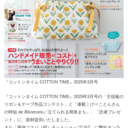
『コットンタイム COTTON TIME』2025年3月号
『コットンタイム COTTON TIME』2025年3月号の「主役級の
リボン＆テープ作品コンテスト」と「連載｜けーことんさん
の時短 de 布komono／立てられる簡単まち」、「読者プレゼ
ント」に、資材提供いたしました。
また「最強コスパ（得）ネットショップLIST」に弊社オンラ