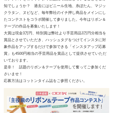
知でしょうか？ 過去にはビニール生地、糸ぼたん、マジッ
クラタン、ヌビなど、毎年弊社のイチ押し商品をメインにし
たコンテストをコラボ開催して参りました。今年はリボン＆
テープの作品を募集いたします！
大賞は現金3万円、特別賞は弊社より手芸用品3万円分相当を
賞品とさせていただき、ハッシュタグをつけてインスタに対
象作品をアップするだけで参加できる「インスタアップ応募
賞」も4500円相当の手芸用品を賞品として提供させていただ
いております。
是非！ 話題のリボン＆テープを使用して奮ってご参加くだ
さいませ！
応募方法はコットンタイム誌をご参照ください。