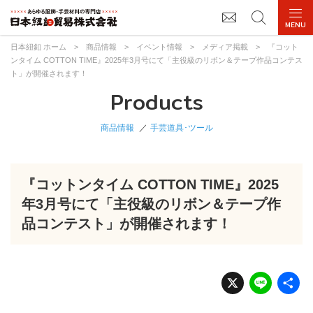
日本紐釦 ホーム
>
商品情報
>
イベント情報
>
メディア掲載
>
『コット
ンタイム COTTON TIME』2025年3月号にて「主役級のリボン＆テープ作品コンテス
ト」が開催されます！
Products
商品情報
手芸道具･ツール
『コットンタイム COTTON TIME』2025
年3月号にて「主役級のリボン＆テープ作
品コンテスト」が開催されます！
X
Li
n