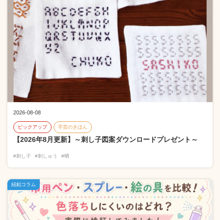
2026-08-08
ピックアップ
手芸のきほん
【2026年8月更新】～刺し子図案ダウンロードプレゼント～
#刺し子
#刺しゅう
#晒
紐釦コラム