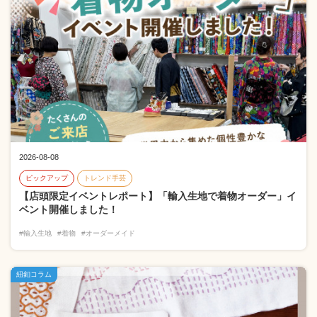
2026-08-08
ピックアップ
トレンド手芸
【店頭限定イベントレポート】「輸入生地で着物オーダー」イ
ベント開催しました！
#輸入生地
#着物
#オーダーメイド
紐釦コラム