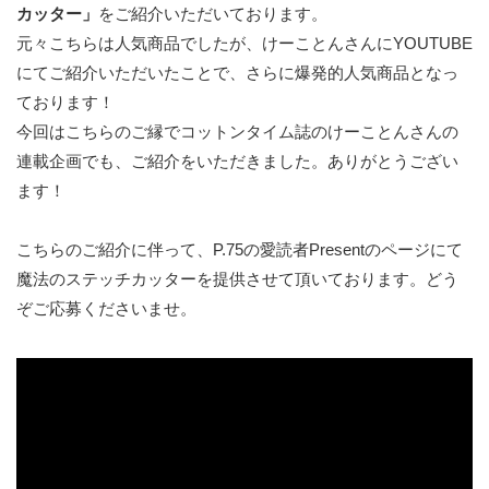
カッター」
をご紹介いただいております。
元々こちらは人気商品でしたが、けーことんさんにYOUTUBE
にてご紹介いただいたことで、さらに爆発的人気商品となっ
ております！
今回はこちらのご縁でコットンタイム誌のけーことんさんの
連載企画でも、ご紹介をいただきました。ありがとうござい
ます！
こちらのご紹介に伴って、P.75の愛読者Presentのページにて
魔法のステッチカッターを提供させて頂いております。どう
ぞご応募くださいませ。