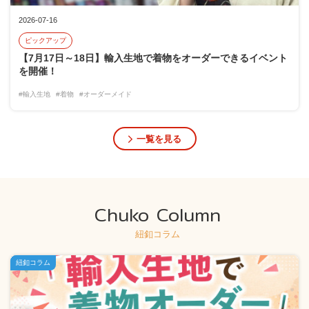
2026-07-16
ピックアップ
【7月17日～18日】輸入生地で着物をオーダーできるイベント
を開催！
#輸入生地
#着物
#オーダーメイド
一覧を見る
Chuko Column
紐釦コラム
紐釦コラム