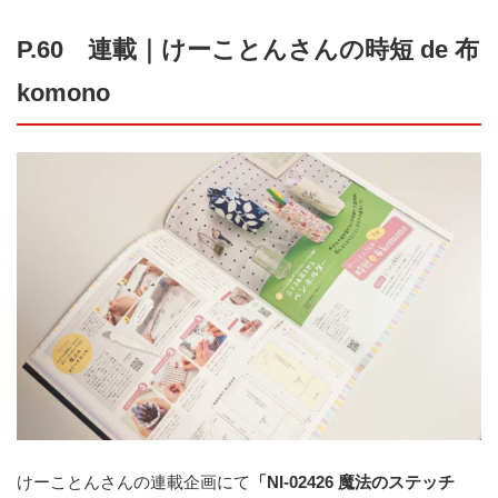
P.60 連載｜けーことんさんの時短 de 布
komono
けーことんさんの連載企画にて
「NI-02426 魔法のステッチ