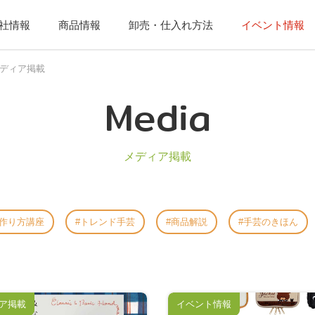
社情報
商品情報
卸売・仕入れ方法
イベント情報
ディア掲載
Media
メディア掲載
作り方講座
トレンド手芸
商品解説
手芸のきほん
ア掲載
イベント情報