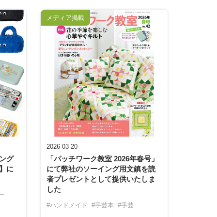
メディア掲載
2026-03-20
ング
「パッチワーク教室 2026年春号」
】に
にて弊社のソーイング用文鎮を読
者プレゼントとして提供いたしま
した
ー
#ハンドメイド
#手芸本
#手芸