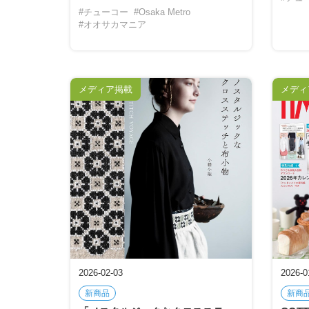
#チューコー
#Osaka Metro
#オオサカマニア
メディア掲載
メディ
2026-02-03
2026-0
新商品
新商