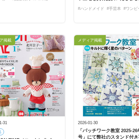
#ハンドメイド
#手芸本
#ワンピ
ア掲載
メディア掲載
1-31
2026-01-30
「パッチワーク教室 2025-2
品
号」にて弊社のスタンド付き