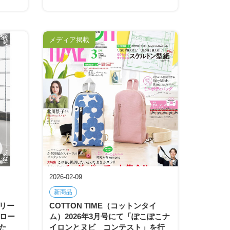
メディア掲載
2026-02-09
新商品
リー
COTTON TIME（コットンタイ
ブロー
ム）2026年3月号にて「ぽこぽこナ
た
イロンとヌビ コンテスト」を行