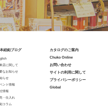
本紐釦ブログ
カタログのご案内
Chuko Online
glish
お問い合わせ
来店に関して
要なお知らせ
サイトの利用に関して
知らせ
プライバシーポリシー
ベント情報
Global
社情報
売・仕入れ
釦コラム