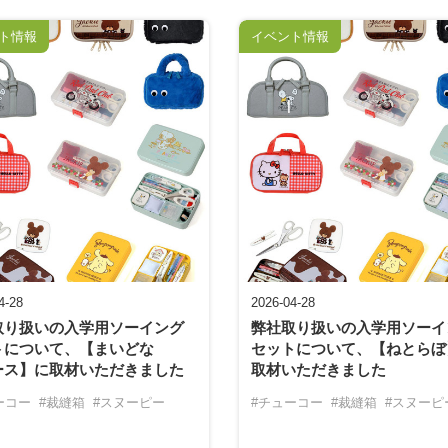
ト情報
イベント情報
4-28
2026-04-28
取り扱いの入学用ソーイング
弊社取り扱いの入学用ソーイ
トについて、【まいどな
セットについて、【ねとらぼ
ース】に取材いただきました
取材いただきました
ーコー
#裁縫箱
#スヌーピー
#チューコー
#裁縫箱
#スヌーピ