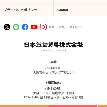
プライバシーポリシー
Global
国内
海外
アクセサリー
本館
〒541-0058
大阪市中央区南久宝寺町1-9-7
別館Chuko
〒541-0055
大阪市中央区船場中央1丁目3
123～126号室 船場センタービル 2号館 1階
© Nippon Chuko Co., Ltd.