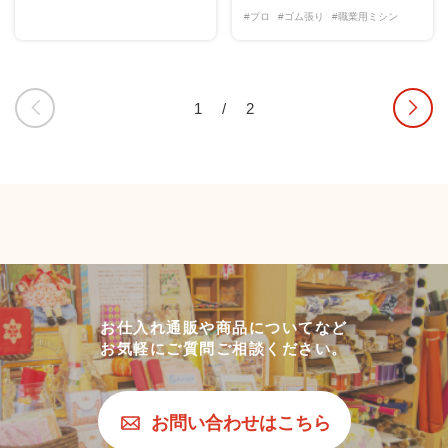
#プロ
#ゴム張り
#職業用ミシン
1
/
2
お仕入れ通販や商品についてなど
お気軽にご質問ご相談ください。
お問い合わせはこちら