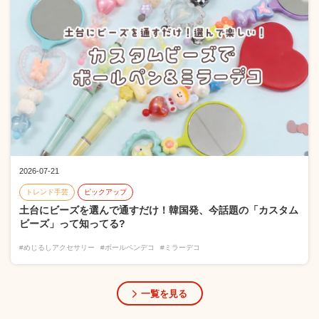
2026-07-21
トレンド手芸
ピックアップ
土台にビーズを選んで通すだけ！韓国発、今話題の「カスタム
ビーズ」って知ってる?
#めじるしアクセサリー
#ボールペンデコ
#ミラーデコ
一覧を見る