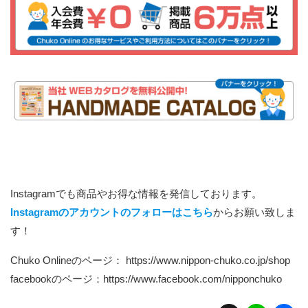
Instagramでも商品やお得な情報を発信しております。
Instagramのアカウントのフォローはこちら
からお願い致しま
す！
Chuko Onlineのページ：
https://www.nippon-chuko.co.jp/shop
facebookのページ：
https://www.facebook.com/nipponchuko