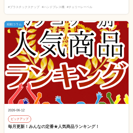
#プラスチックスナップ
#ハンドプレス機
#チェリーレーベル
紐釦コラム
2026-06-12
ピックアップ
毎月更新！みんなの定番★人気商品ランキング！