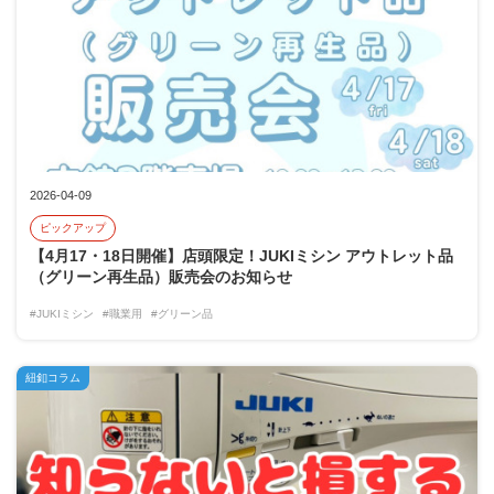
2026-04-09
ピックアップ
【4月17・18日開催】店頭限定！JUKIミシン アウトレット品
（グリーン再生品）販売会のお知らせ
#JUKIミシン
#職業用
#グリーン品
紐釦コラム