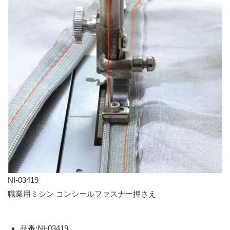
NI-03419
職業用ミシン コンシールファスナー押さえ
品番:NI-03419