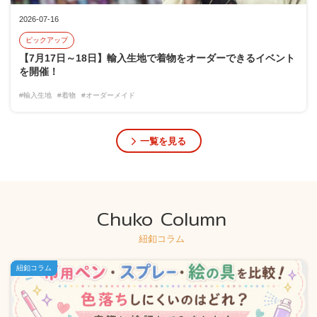
2026-07-16
ピックアップ
【7月17日～18日】輸入生地で着物をオーダーできるイベント
を開催！
#輸入生地
#着物
#オーダーメイド
一覧を見る
Chuko Column
紐釦コラム
紐釦コラム