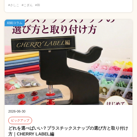
#さしこ
#こぎん
#和
紐釦コラム
2026-06-30
ピックアップ
どれを選べばいい？プラスチックスナップの選び方と取り付け
方｜CHERRY LABEL編