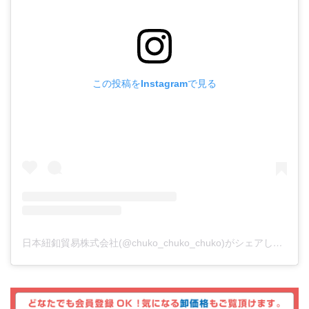
この投稿をInstagramで見る
日本紐釦貿易株式会社(@chuko_chuko_chuko)がシェアした投稿