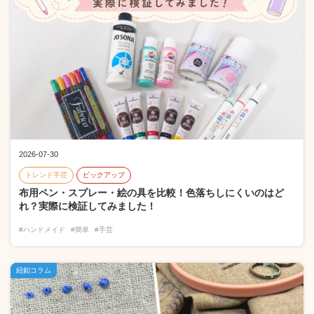
2026-07-30
トレンド手芸
ピックアップ
布用ペン・スプレー・絵の具を比較！色落ちしにくいのはど
れ？実際に検証してみました！
#ハンドメイド
#簡単
#手芸
紐釦コラム