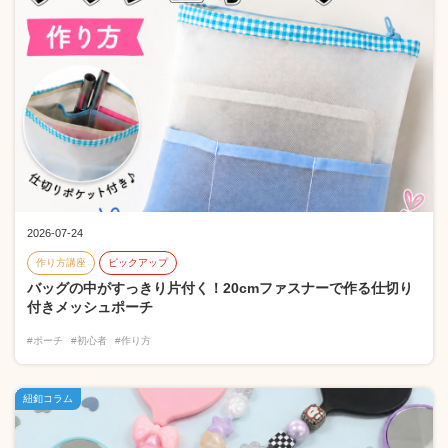
2026-07-24
作り方講座
ピックアップ
バッグの中がすっきり片付く！20cmファスナーで作る仕切り
付きメッシュポーチ
#ポーチ
#初心者
#作り方
紐釦コラム