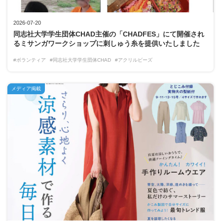
2026-07-20
同志社大学学生団体CHAD主催の「CHADFES」にて開催され
るミサンガワークショップに刺しゅう糸を提供いたしました
#ボランティア
#同志社大学学生団体CHAD
#アクリルビーズ
メディア掲載