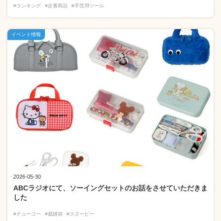
#ランキング
#定番商品
#手芸用ツール
イベント情報
2026-05-30
ABCラジオにて、ソーイングセットのお話をさせていただきま
した
#チューコー
#裁縫箱
#スヌーピー