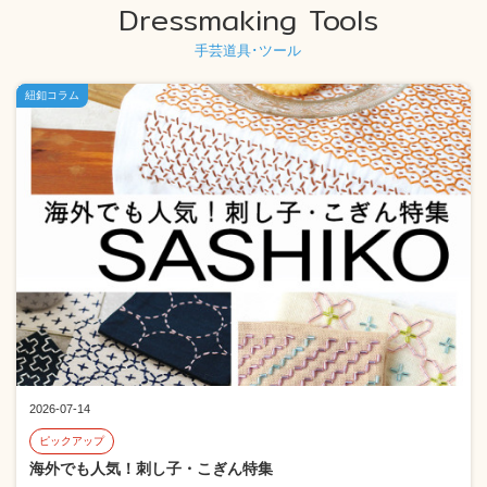
Dressmaking Tools
手芸道具･ツール
紐釦コラム
2026-07-14
ピックアップ
海外でも人気！刺し子・こぎん特集