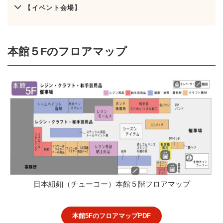
【イベント会場】
本館５Fのフロアマップ
日本紐釦（チューコー）本館５階フロアマップ
本館5FのフロアマップPDF