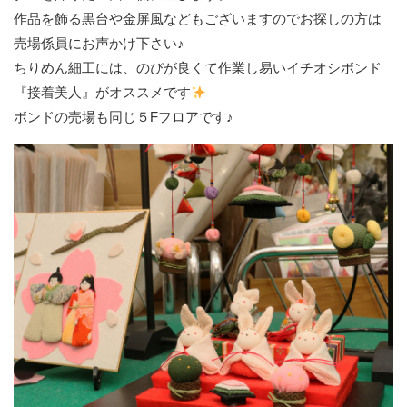
作品を飾る黒台や金屏風などもございますのでお探しの方は
売場係員にお声かけ下さい♪
ちりめん細工には、のびが良くて作業し易いイチオシボンド
『接着美人』がオススメです
ボンドの売場も同じ５Fフロアです♪