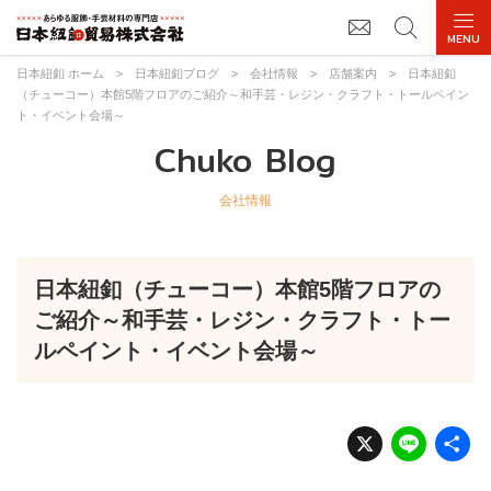
日本紐釦 ホーム
>
日本紐釦ブログ
>
会社情報
>
店舗案内
>
日本紐釦
（チューコー）本館5階フロアのご紹介～和手芸・レジン・クラフト・トールペイン
ト・イベント会場～
Chuko Blog
会社情報
日本紐釦（チューコー）本館5階フロアの
ご紹介～和手芸・レジン・クラフト・トー
ルペイント・イベント会場～
X
Li
n