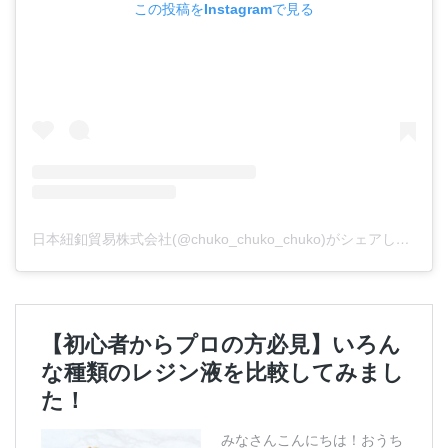
この投稿をInstagramで見る
日本紐釦貿易株式会社(@chuko_chuko_chuko)がシェアした投稿