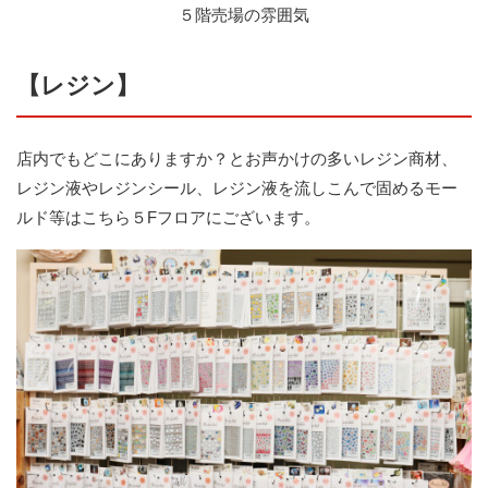
５階売場の雰囲気
【レジン】
店内でもどこにありますか？とお声かけの多いレジン商材、
レジン液やレジンシール、レジン液を流しこんで固めるモー
ルド等はこちら５Fフロアにございます。