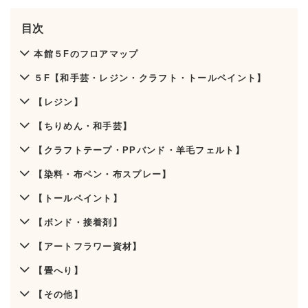
目次
本館５Fのフロアマップ
５F【和手芸・レジン・クラフト・トールペイント】
【レジン】
【ちりめん・和手芸】
【クラフトテープ・PPバンド・羊毛フェルト】
【染料・布ペン・布スプレー】
【トールペイント】
【ボンド・接着剤】
【アートフラワー資材】
【畳へり】
【その他】