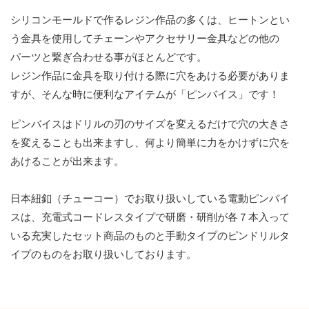
シリコンモールドで作るレジン作品の多くは、ヒートンとい
う金具を使用してチェーンやアクセサリー金具などの他の
パーツと繋ぎ合わせる事がほとんどです。
レジン作品に金具を取り付ける際に穴をあける必要がありま
すが、そんな時に便利なアイテムが「ピンバイス」です！
ピンバイスはドリルの刃のサイズを変えるだけで穴の大きさ
を変えることも出来ますし、何より簡単に力をかけずに穴を
あけることが出来ます。
日本紐釦（チューコー）でお取り扱いしている電動ピンバイ
スは、充電式コードレスタイプで研磨・研削が各７本入って
いる充実したセット商品のものと手動タイプのピンドリルタ
イプのものをお取り扱いしております。