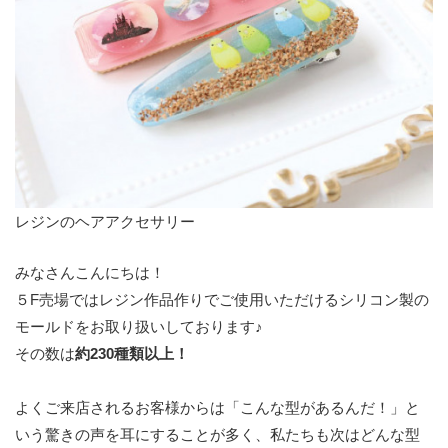
レジンのヘアアクセサリー
みなさんこんにちは！
５F売場ではレジン作品作りでご使用いただけるシリコン製の
モールドをお取り扱いしております♪
その数は
約230種類以上！
よくご来店されるお客様からは「こんな型があるんだ！」と
いう驚きの声を耳にすることが多く、私たちも次はどんな型