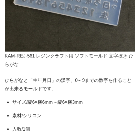
KAM-REJ-561 レジンクラフト用 ソフトモールド 文字抜き ひ
らがな
ひらがなと「生年月日」の漢字、0～9までの数字を作ること
が出来るモールドです。
サイズ/縦6×横6mm～縦6×横3mm
素材/シリコン
入数/1個