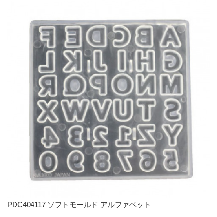
PDC404117 ソフトモールド アルファベット