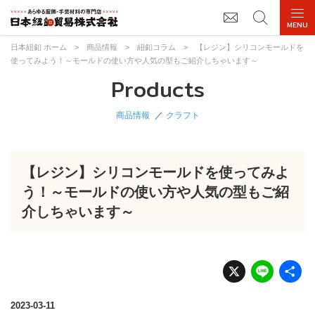
日本紐釦 ホーム
>
商品情報
>
紐釦コラム
>
【レジン】シリコンモールドを
使ってみよう！～モールドの使い方や人気の型もご紹介しちゃいます～
Products
商品情報
クラフト
【レジン】シリコンモールドを使ってみよ
う！～モールドの使い方や人気の型もご紹
介しちゃいます～
X
Li
n
e
2023-03-11