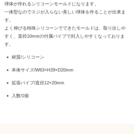
球体が作れるシリコーンモールドになります。
一体型なのでスジが入らない美しい球体を作ることが出来ま
す。
よく伸びる特殊シリコーンでできたモールドは、取り出しや
すく、直径10mmの付属パイプで封入しやすくなっておりま
す。
材質/シリコーン
本体サイズ/W63×H39×D20mm
拡張パイプ/直径12×20mm
入数/1個