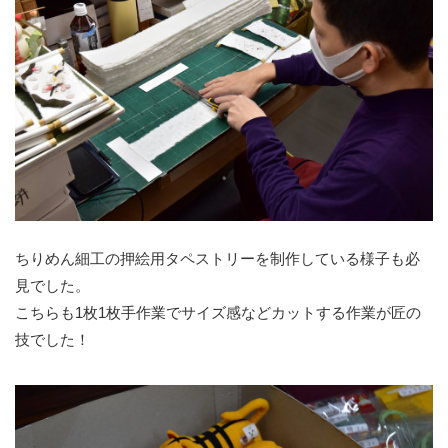
ちりめん細工の押絵用タペストリーを制作している様子も必
見でした。
こちらも1枚1枚手作業でサイズ感などカットする作業が匠の
技でした！