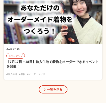
2026-07-16
ピックアップ
【7月17日～18日】輸入生地で着物をオーダーできるイベント
を開催！
#輸入生地
#着物
#オーダーメイド
一覧を見る