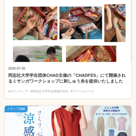
2026-07-20
同志社大学学生団体CHAD主催の「CHADFES」にて開催され
るミサンガワークショップに刺しゅう糸を提供いたしました
#ボランティア
#同志社大学学生団体CHAD
#アクリルビーズ
メディア掲載