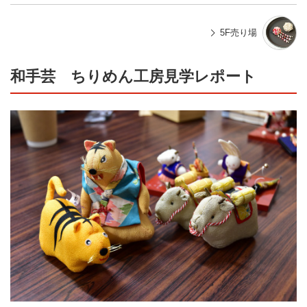
5F売り場
和手芸 ちりめん工房見学レポート