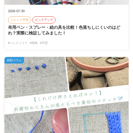
2026-07-30
トレンド手芸
ピックアップ
布用ペン・スプレー・絵の具を比較！色落ちしにくいのはど
れ？実際に検証してみました！
#ハンドメイド
#簡単
#手芸
紐釦コラム