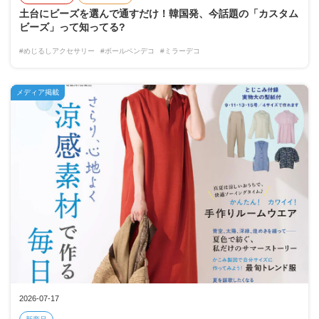
土台にビーズを選んで通すだけ！韓国発、今話題の「カスタム
ビーズ」って知ってる?
#めじるしアクセサリー
#ボールペンデコ
#ミラーデコ
メディア掲載
2026-07-17