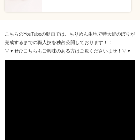
こちらのYouTubeの動画では、ちりめん生地で特大鯉のぼりが
完成するまでの職人技を独占公開しております！！
▽▼せひこちらもご興味のある方はご覧くださいませ！▽▼