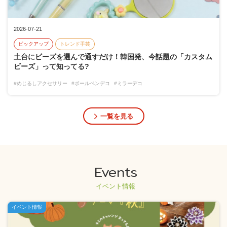
2026-07-21
ピックアップ
トレンド手芸
土台にビーズを選んで通すだけ！韓国発、今話題の「カスタム
ビーズ」って知ってる?
#めじるしアクセサリー
#ボールペンデコ
#ミラーデコ
一覧を見る
Events
イベント情報
イベント情報