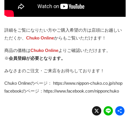
詳細をご覧になりたい方やご購入希望の方は店頭にお越しい
ただくか、
Chuko Online
からもご覧いただけます！
商品の価格は
Chuko Online
よりご確認いただけます。
※
会員登録が必要となります。
みなさまのご注文・ご来店をお待ちしております！
Chuko Onlineのページ：
https://www.nippon-chuko.co.jp/shop
facebookのページ：
https://www.facebook.com/nipponchuko
X
Li
n
e