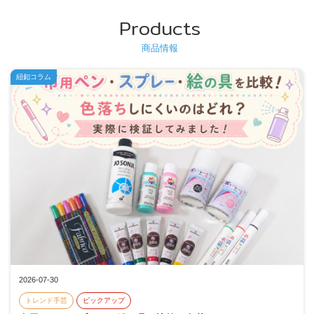
Products
商品情報
紐釦コラム
2026-07-30
トレンド手芸
ピックアップ