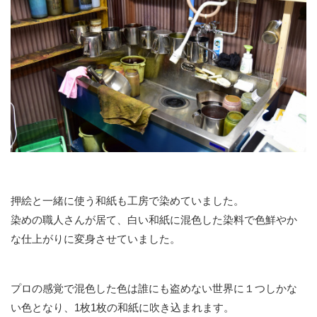
押絵と一緒に使う和紙も工房で染めていました。
染めの職人さんが居て、白い和紙に混色した染料で色鮮やか
な仕上がりに変身させていました。
プロの感覚で混色した色は誰にも盗めない世界に１つしかな
い色となり、1枚1枚の和紙に吹き込まれます。