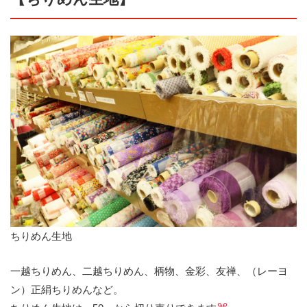
ちりめん生地
一越ちりめん、二越ちりめん、柄物、金彩、友禅、（レーヨ
ン）正絹ちりめんなど。