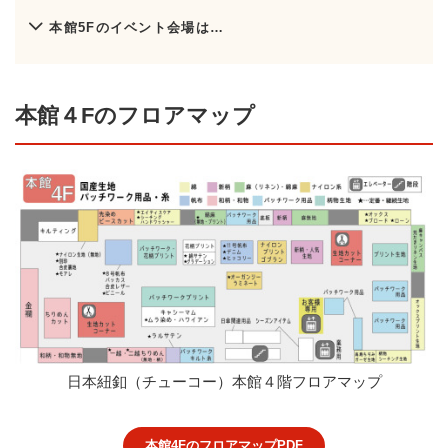
本館5Fのイベント会場は…
本館４Fのフロアマップ
日本紐釦（チューコー）本館４階フロアマップ
本館4FのフロアマップPDF