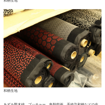
和柄生地
和柄生地
あずみ野木綿、ブッチャー、鳥獣戯画、手捺染和柄などの生