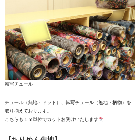
転写チュール
チュール（無地・ドット）、転写チュール（無地・柄物）を
取り揃えております。
こちらも１ｍ単位でカットお受けいたします
【ちりめん生地】