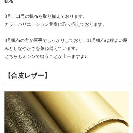
帆布
8号、11号の帆布を取り揃えております。
カラーバリエーション豊富に取り揃えております。
8号帆布の方が厚手でしっかりしており、11号帆布は程よい厚
みとしなやかさを兼ね備えています。
どちらもミシンで縫うことが出来ますよ♪
【合皮レザー】