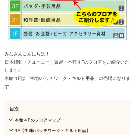
みなさんこんにちは！
日本紐釦（チューコー）貿易・本館４Fのフロアをご紹介いた
します♪
本館４Fは「生地/パッチワーク・キルト用品」の売場になりま
す。
目次
本館４Fのフロアマップ
4F【生地/パッチワーク・キルト用品】