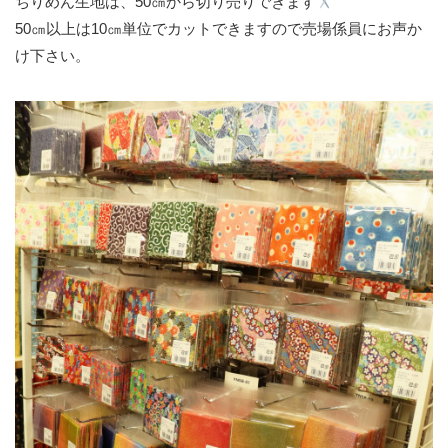
ちりめん生地は、50㎝から切り売りできます
50㎝以上は10㎝単位でカットできますので売場係員にお声か
け下さい。