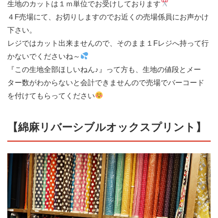
生地のカットは１ｍ単位でお受けしております
４F売場にて、お切りしますのでお近くの売場係員にお声かけ
下さい。
レジではカット出来ませんので、そのまま１Fレジへ持って行
かないでくださいね～
『この生地全部ほしいねん♪』って方も、生地の値段とメー
ター数がわからないと会計できませんので売場でバーコード
を付けてもらってください
【綿麻リバーシブルオックスプリント】