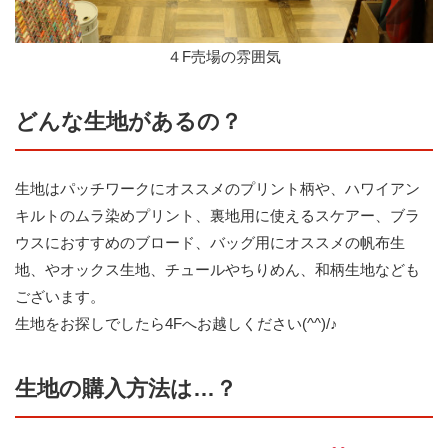
４F売場の雰囲気
どんな生地があるの？
生地はパッチワークにオススメのプリント柄や、ハワイアン
キルトのムラ染めプリント、裏地用に使えるスケアー、ブラ
ウスにおすすめのブロード、バッグ用にオススメの帆布生
地、やオックス生地、チュールやちりめん、和柄生地なども
ございます。
生地をお探しでしたら4Fへお越しください(^^)/♪
生地の購入方法は…？