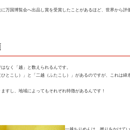
去に万国博覧会へ出品し賞を受賞したことがあるほど、世界から評
類
ではなく「越」と数えられるんです。
（ひとこし）」と「二越（ふたこし）」があるのですが、これは緯糸
りますし、地域によってもそれぞれ特徴があるんです！
一越ちりめんは、撚りをかけてい