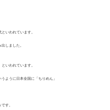
代といわれています。
み出しました。
）といわれています。
いうように日本全国に「ちりめん」
うです。