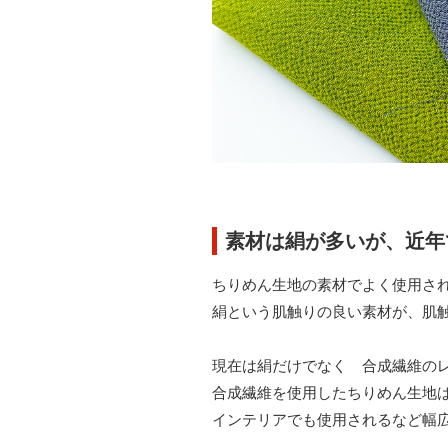
素材は絹が多いが、近年
ちりめん生地の素材でよく使用さ
絹という肌触りの良い素材が、肌
現在は絹だけでなく 合成繊維の
合成繊維を使用したちりめん生地
インテリアでも使用されるなど幅