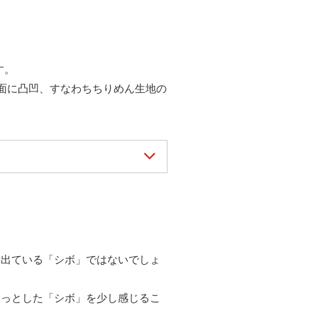
す。
面に凸凹、すなわちちりめん生地の
に出ている「シボ」ではないでしょ
ゅっとした「シボ」を少し感じるこ