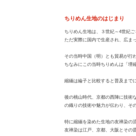
ちりめん生地のはじまり
ちりめん生地は、３世紀～4世紀
ただ実際に国内で生産され、広まっ
その当時中国（明）とも貿易が行
ちなみにこの当時ちりめんは「堺
縮緬は綸子と比較すると普及までに
後の桃山時代、京都の西陣に技術
の織りの技術や魅力が伝わり、そ
特に縮緬を染めた生地の友禅染の
友禅染は江戸、京都、大阪とその