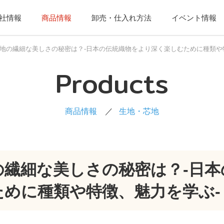
社情報
商品情報
卸売・仕入れ方法
イベント情報
地の繊細な美しさの秘密は？-日本の伝統織物をより深く楽しむために種類や
Products
商品情報
生地・芯地
の繊細な美しさの秘密は？-日本
ために種類や特徴、魅力を学ぶ-