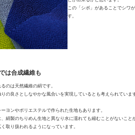
この「シボ」があることでシワ
す。
では合成繊維も
れるのは天然繊維の絹です。
触りの良さとしなやかな風合いを実現しているとも考えられていま
レーヨンやポリエステルで作られた生地もあります。
は、絹製のちりめん生地と異なり水に濡れても縮むことがないこと
広く取り扱われるようになっています。