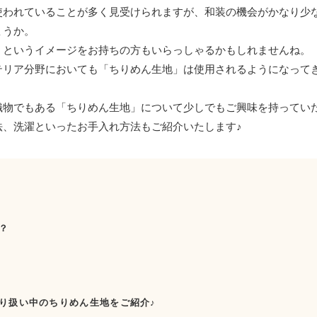
使われていることが多く見受けられますが、和装の機会がかなり少
ょうか。
」というイメージをお持ちの方もいらっしゃるかもしれませんね。
テリア分野においても「ちりめん生地」は使用されるようになって
織物でもある「ちりめん生地」について少しでもご興味を持ってい
法、洗濯といったお手入れ方法もご紹介いたします♪
？
り扱い中のちりめん生地をご紹介♪