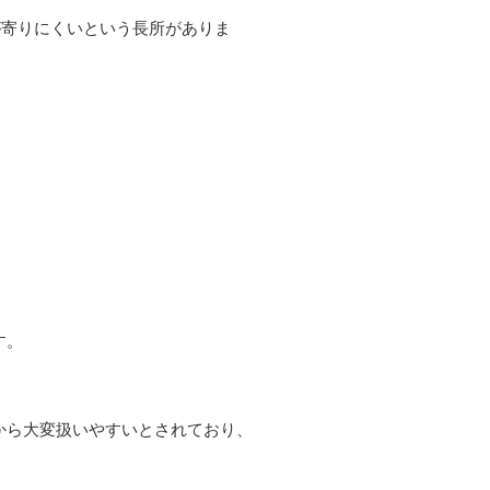
が寄りにくいという長所がありま
す。
から大変扱いやすいとされており、