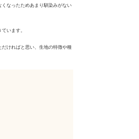
なくなったためあまり馴染みがない
きています。
ただければと思い、生地の特徴や種