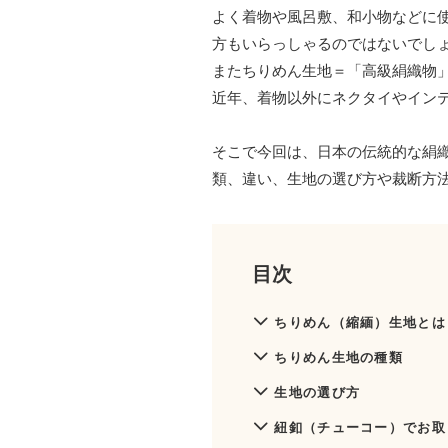
よく着物や風呂敷、和小物などに
方もいらっしゃるのではないでし
またちりめん生地＝「高級絹織物
近年、着物以外にネクタイやイン
そこで今回は、日本の伝統的な絹
類、違い、生地の選び方や裁断方
目次
ちりめん（縮緬）生地とは
ちりめん生地の種類
生地の選び方
紐釦（チューコー）でお取