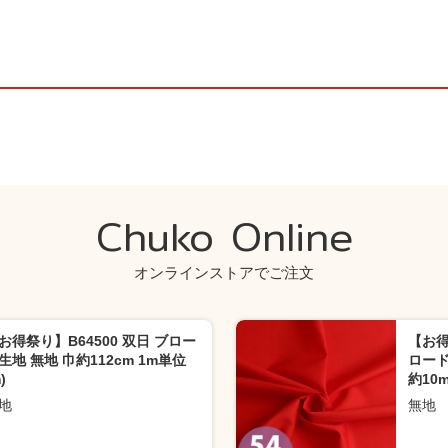
Chuko Online
オンラインストアでご注文
お得祭り】B64500 双日 ブロー
【お得
生地 無地 巾約112cm 1m単位
ロード
)
約10m
地
無地