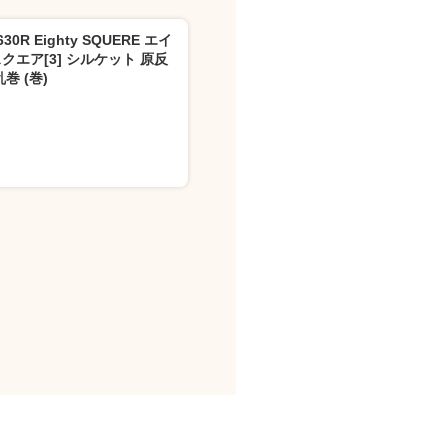
630R Eighty SQUERE エイ
クエア[3] シルケット 原反
乱巻 (巻)