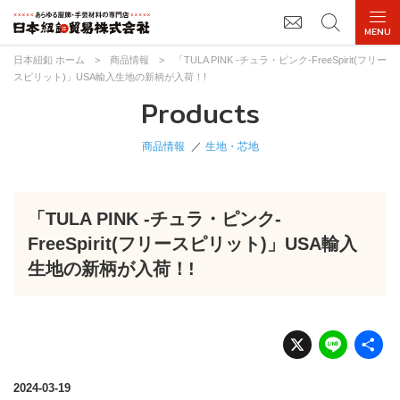
日本紐釦 ホーム
>
商品情報
>
「TULA PINK -チュラ・ピンク-FreeSpirit(フリー
スピリット)」USA輸入生地の新柄が入荷！!
Products
商品情報
生地・芯地
「TULA PINK -チュラ・ピンク-
FreeSpirit(フリースピリット)」USA輸入
生地の新柄が入荷！!
X
Li
n
e
2024-03-19