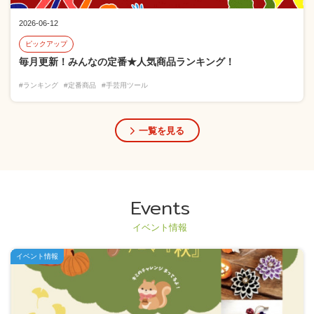
2026-06-12
ピックアップ
毎月更新！みんなの定番★人気商品ランキング！
#ランキング
#定番商品
#手芸用ツール
一覧を見る
Events
イベント情報
イベント情報