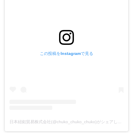
この投稿をInstagramで見る
日本紐釦貿易株式会社(@chuko_chuko_chuko)がシェアした投稿