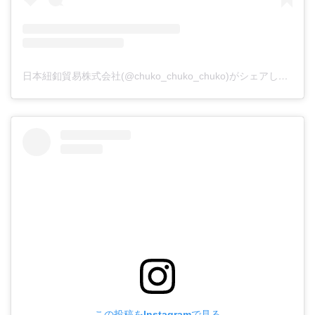
日本紐釦貿易株式会社(@chuko_chuko_chuko)がシェアした投稿
この投稿をInstagramで見る