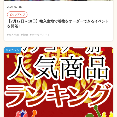
2026-07-16
ピックアップ
【7月17日～18日】輸入生地で着物をオーダーできるイベント
を開催！
#輸入生地
#着物
#オーダーメイド
紐釦コラム