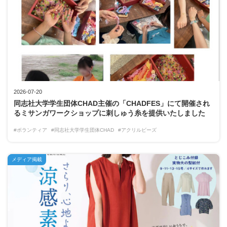
2026-07-20
同志社大学学生団体CHAD主催の「CHADFES」にて開催され
るミサンガワークショップに刺しゅう糸を提供いたしました
#ボランティア
#同志社大学学生団体CHAD
#アクリルビーズ
メディア掲載