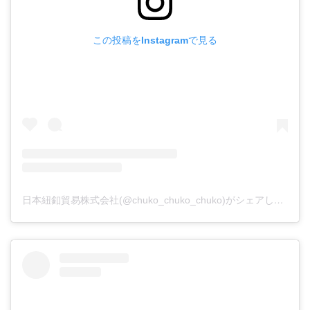
この投稿をInstagramで見る
日本紐釦貿易株式会社(@chuko_chuko_chuko)がシェアした投稿