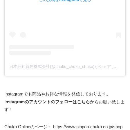
日本紐釦貿易株式会社(@chuko_chuko_chuko)がシェアした投稿
Instagramでも商品やお得な情報を発信しております。
Instagramのアカウントのフォローはこちら
からお願い致しま
す！
Chuko Onlineのページ：
https://www.nippon-chuko.co.jp/shop