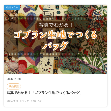
紐釦コラム
2026-01-30
商品解説
写真でわかる！「ゴブラン生地でつくるバッグ」
#輸入生地
#バッグ
#おらんだ