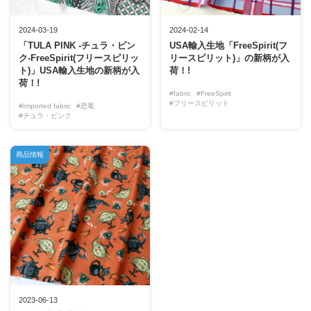
2024-03-19
2024-02-14
「TULA PINK -チュラ・ピン
USA輸入生地「FreeSpirit(フ
ク-FreeSpirit(フリースピリッ
リースピリット)」の新柄が入
ト)」USA輸入生地の新柄が入
荷！!
荷！!
#fabric
#FreeSpirit
#フリースピリット
#Imported fabric
#恐竜
#チュラ・ピンク
商品情報
2023-06-13