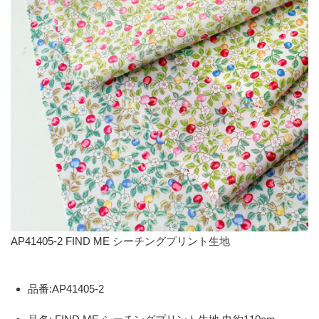
AP41405-2 FIND ME シーチングプリント生地
品番:AP41405-2