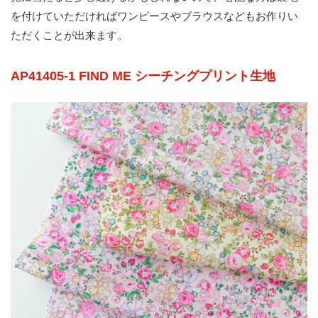
を付けていただければワンピースやブラウスなどもお作りい
ただくことが出来ます。
AP41405-1 FIND ME シーチングプリント生地