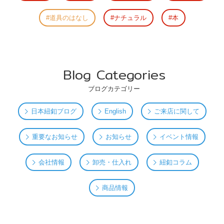
道具のはなし
ナチュラル
本
Blog Categories
ブログカテゴリー
日本紐釦ブログ
English
ご来店に関して
重要なお知らせ
お知らせ
イベント情報
会社情報
卸売・仕入れ
紐釦コラム
商品情報