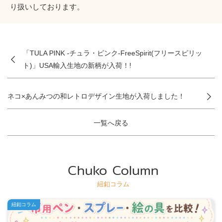
り扱いしております。
「TULA PINK -チュラ・ピンク-FreeSpirit(フリースピリッ
ト)」USA輸入生地の新柄が入荷！!
ネコ×あんみつの和レトロデザイン生地が入荷しました！
一覧へ戻る
Chuko Column
紐釦コラム
紐釦コラム