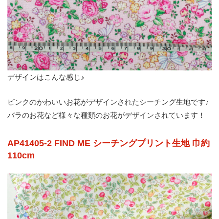
デザインはこんな感じ♪
ピンクのかわいいお花がデザインされたシーチング生地です♪
バラのお花など様々な種類のお花がデザインされています！
AP41405-2 FIND ME シーチングプリント生地 巾約
110cm