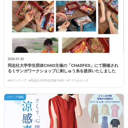
2026-07-20
同志社大学学生団体CHAD主催の「CHADFES」にて開催され
るミサンガワークショップに刺しゅう糸を提供いたしました
#ボランティア
#同志社大学学生団体CHAD
#アクリルビーズ
メディア掲載