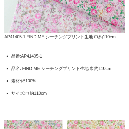
AP41405-1 FIND ME シーチングプリント生地 巾約110cm
品番:AP41405-1
品名: FIND ME シーチングプリント生地 巾約110cm
素材:綿100%
サイズ:巾約110cm