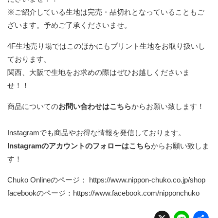
※ご紹介している生地は完売・品切れとなっていることもご
ざいます。予めご了承くださいませ。
4F生地売り場ではこのほかにもプリント生地をお取り扱いし
ております。
関西、大阪で生地をお求めの際はぜひお越しくださいま
せ！！
商品についての
お問い合わせはこちら
からお願い致します！
Instagramでも商品やお得な情報を発信しております。
Instagramのアカウントのフォローはこちら
からお願い致しま
す！
Chuko Onlineのページ：
https://www.nippon-chuko.co.jp/shop
facebookのページ：
https://www.facebook.com/nipponchuko
X
Li