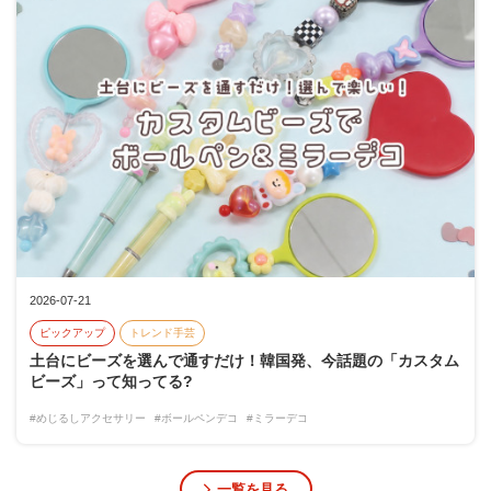
2026-07-21
ピックアップ
トレンド手芸
土台にビーズを選んで通すだけ！韓国発、今話題の「カスタム
ビーズ」って知ってる?
#めじるしアクセサリー
#ボールペンデコ
#ミラーデコ
一覧を見る