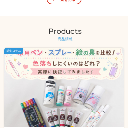
Products
商品情報
紐釦コラム