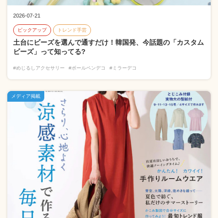
2026-07-21
ピックアップ
トレンド手芸
土台にビーズを選んで通すだけ！韓国発、今話題の「カスタム
ビーズ」って知ってる?
#めじるしアクセサリー
#ボールペンデコ
#ミラーデコ
メディア掲載