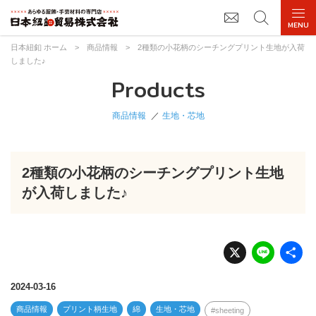
日本紐釦 ホーム
>
商品情報
>
2種類の小花柄のシーチングプリント生地が入荷
しました♪
Products
商品情報
生地・芯地
2種類の小花柄のシーチングプリント生地
が入荷しました♪
X
Li
n
e
2024-03-16
商品情報
プリント柄生地
綿
生地・芯地
sheeting