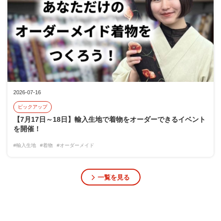
2026-07-16
ピックアップ
【7月17日～18日】輸入生地で着物をオーダーできるイベント
を開催！
#輸入生地
#着物
#オーダーメイド
一覧を見る