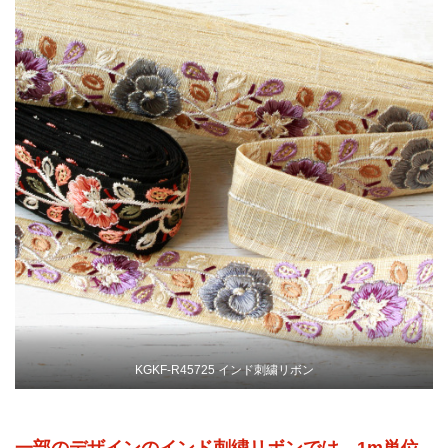
KGKF-R45725 インド刺繍リボン