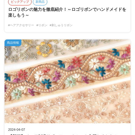
ピックアップ
新商品
ロゴリボンの魅力を徹底紹介！～ロゴリボンでハンドメイドを
楽しもう～
#ヘアアクセサリー
#リボン
#刺しゅうリボン
商品情報
2024-04-07