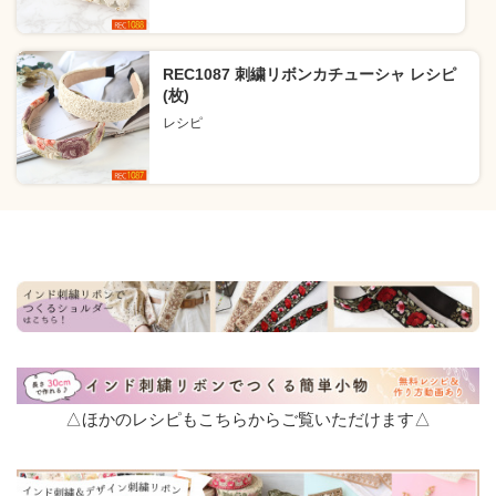
REC1087 刺繍リボンカチューシャ レシピ
(枚)
レシピ
△ほかのレシピもこちらからご覧いただけます△