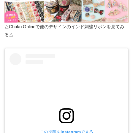
△Chuko Onlineで他のデザインのインド刺繍リボンを見てみ
る△
この投稿をInstagramで見る