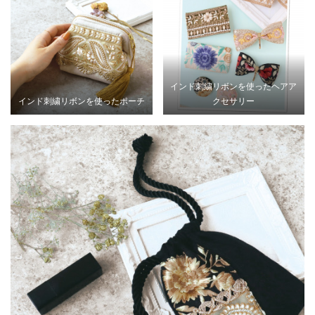
インド刺繍リボンを使ったヘアア
インド刺繍リボンを使ったポーチ
クセサリー