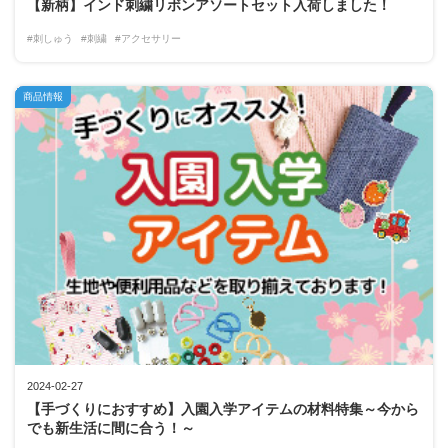
【新柄】インド刺繍リボンアソートセット入荷しました！
#刺しゅう
#刺繍
#アクセサリー
商品情報
2024-02-27
【手づくりにおすすめ】入園入学アイテムの材料特集～今から
でも新生活に間に合う！～