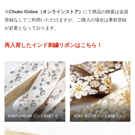
※
Chuko Online（オンラインストア）
にて商品の検索は会員
登録なしでご利用いただけますが、ご購入の場合は事前登録
が必要となっております。
再入荷したインド刺繍リボンはこちら！
KGKF-R46186 インド刺繍リボン
KGKF-R2134 インド刺繍リボン