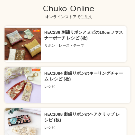
Chuko Online
オンラインストアでご注文
REC236 刺繍リボンとヌビの10cmファス
ナーポーチ レシピ (枚)
リボン・レース・テープ
REC1084 刺繍リボンのキーリングチャー
ム レシピ (枚)
レシピ
REC1088 刺繍リボンのヘアクリップ レ
シピ (枚)
レシピ