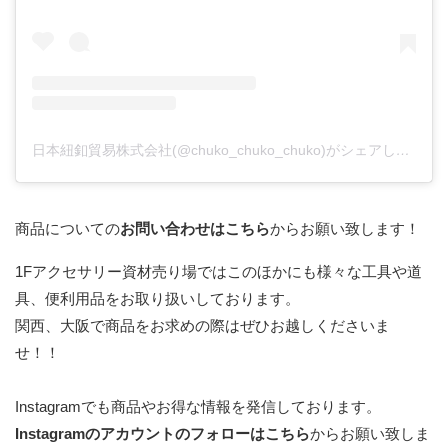
日本紐釦貿易株式会社(@chuko_chuko_chuko)がシェアした投稿
商品についての
お問い合わせはこちら
からお願い致します！
1Fアクセサリー資材売り場ではこのほかにも様々な工具や道
具、便利用品をお取り扱いしております。
関西、大阪で商品をお求めの際はぜひお越しくださいま
せ！！
Instagramでも商品やお得な情報を発信しております。
Instagramのアカウントのフォローはこちら
からお願い致しま