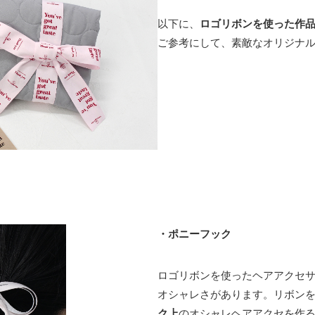
以下に、
ロゴリボンを使った作
ご参考にして、素敵なオリジナ
・ポニーフック
ロゴリボンを使ったヘアアクセ
オシャレさがあります。リボン
ク上
のオシャレヘアアクセを作る