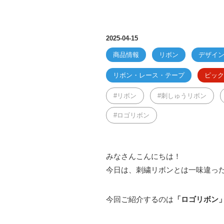
2025-04-15
商品情報
リボン
デザイ
リボン・レース・テープ
ピック
リボン
刺しゅうリボン
ロゴリボン
みなさんこんにちは！
今日は、刺繍リボンとは一味違っ
今回ご紹介するのは
「ロゴリボン