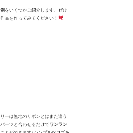
品例
をいくつかご紹介します。ぜひ
ル作品を作ってみてください！
サリーは無地のリボンとはまた違う
をパーツと合わせるだけで
ワンラン
ことができます♪シンプルなロゴを