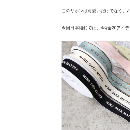
このリボンは可愛いだけでなく、
今回日本紐釦では、4柄全20アイテ