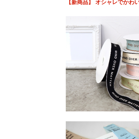
【新商品】 オシャレでかわい