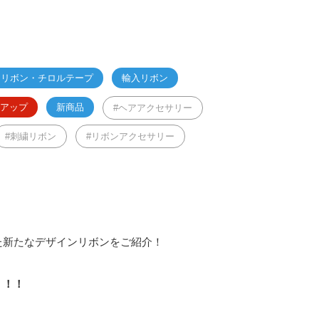
ンリボン・チロルテープ
輸入リボン
アップ
新商品
ヘアアクセサリー
刺繍リボン
リボンアクセサリー
た新たなデザインリボンをご紹介！
」！！