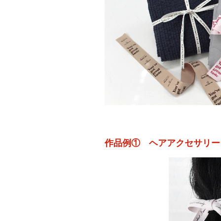
作品例① ヘアアクセサリー