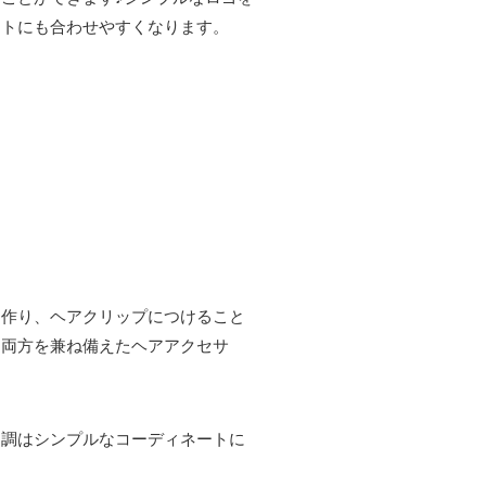
ートにも合わせやすくなります。
を作り、ヘアクリップにつけること
さ
両方を兼ね備えたヘアアクセサ
ン調はシンプルなコーディネートに