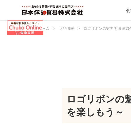
会
日本紐釦 ホーム
>
商品情報
>
ロゴリボンの魅力を徹底紹
ロゴリボンの
を楽しもう～