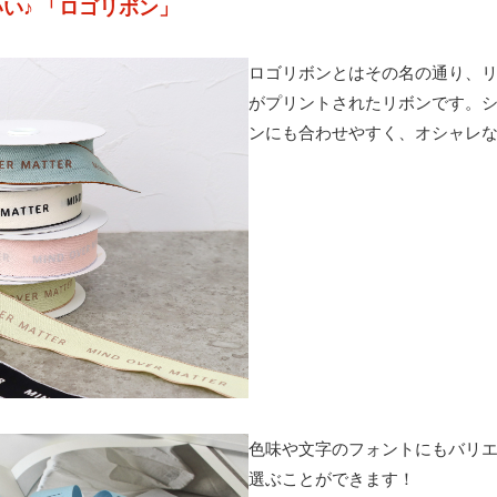
い♪ 「ロゴリボン」
ロゴリボンとはその名の通り、
がプリントされたリボンです。
ンにも合わせやすく、オシャレ
色味や文字のフォントにもバリ
選ぶことができます！