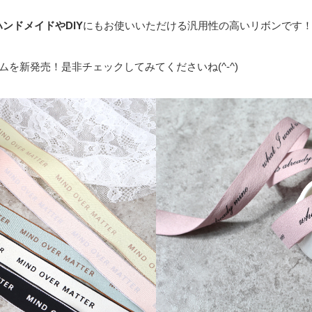
ハンドメイドやDIY
にもお使いいただける汎用性の高いリボンです
ムを新発売！是非チェックしてみてくださいね(^-^)