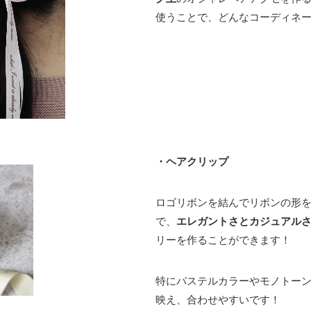
使うことで、どんなコーディネ
・ヘアクリップ
ロゴリボンを結んでリボンの形
で、
エレガントさとカジュアル
リーを作ることができます！
特にパステルカラーやモノトー
映え、合わせやすいです！