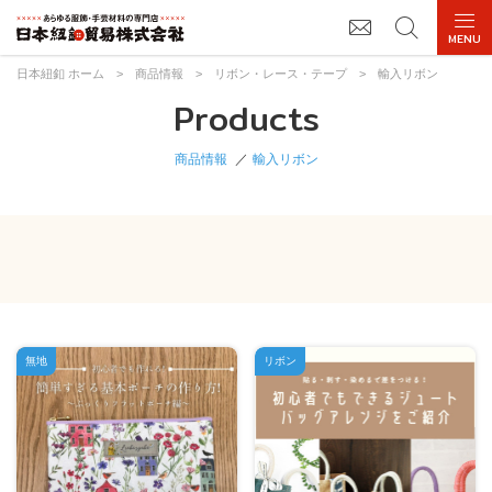
日本紐釦 ホーム
>
商品情報
>
リボン・レース・テープ
>
輸入リボン
Products
商品情報
輸入リボン
無地
リボン