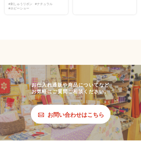
#刺しゅうリボン
#ナチュラル
#ホビーショー
お仕入れ通販や商品についてなど
お気軽にご質問ご相談ください。
お問い合わせはこちら