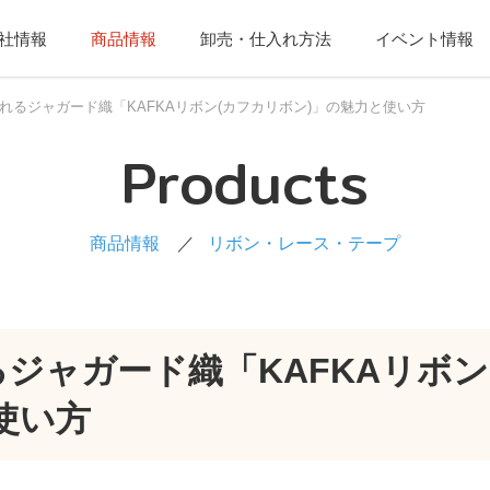
社情報
商品情報
卸売・仕入れ方法
イベント情報
れるジャガード織「KAFKAリボン(カフカリボン)」の魅力と使い方
Products
商品情報
リボン・レース・テープ
ジャガード織「KAFKAリボン
使い方