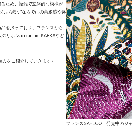
織るため、複雑で立体的な模様が
ない“織り”ならではの高級感や奥
商品を扱っており、フランスから
ボンacufactum KAFKAなど
の魅力をご紹介していきます♪
フランスSAFECO 発売中のジ