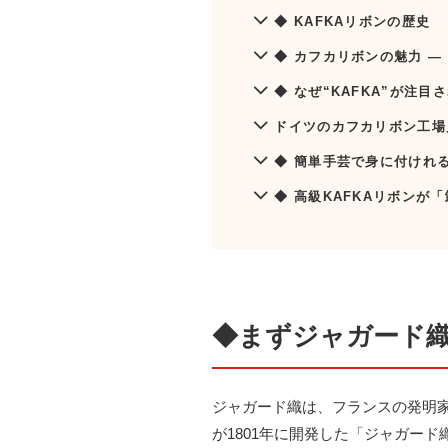
◆ KAFKAリボンの歴史
◆ カフカリボンの魅力 
◆ なぜ“KAFKA”が注目
ドイツのカフカリボン工場
◆ 簡単手芸で身に付けれ
◆ 高級KAFKAリボンが
◆まずジャガード
ジャガード織は、フランスの発明
が1801年に開発した「ジャガー