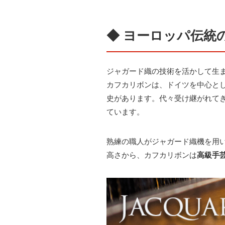
◆ ヨーロッパ伝統
ジャガード織の技術を活かして生
カフカリボンは、ドイツを中心と
史があります。代々受け継がれてき
ています。
熟練の職人がジャガード織機を用
高さから、カフカリボンは
高級手