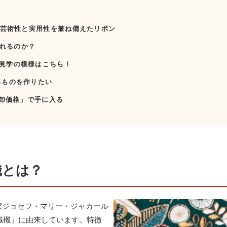
― 芸術性と実用性を兼ね備えたリボン
されるのか？
見学の模様はこちら！
るものを作りたい
「卸価格」で手に入る
織とは？
家ジョセフ・マリー・ジャカール
ド織機」に由来しています。特徴