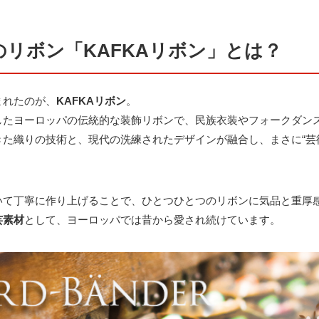
のリボン「KAFKAリボン」とは？
まれたのが、
KAFKAリボン
。
したヨーロッパの伝統的な装飾リボンで、民族衣装やフォークダン
た織りの技術と、現代の洗練されたデザインが融合し、まさに“芸
いて丁寧に作り上げることで、ひとつひとつのリボンに気品と重厚
芸素材
として、ヨーロッパでは昔から愛され続けています。