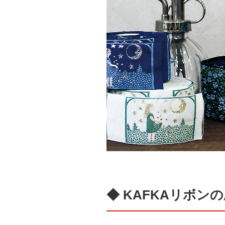
◆ KAFKAリボン