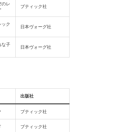
空のレ
ブティック社
ー
シック
日本ヴォーグ社
れな子
日本ヴォーグ社
出版社
ク
ブティック社
ド
ブティック社