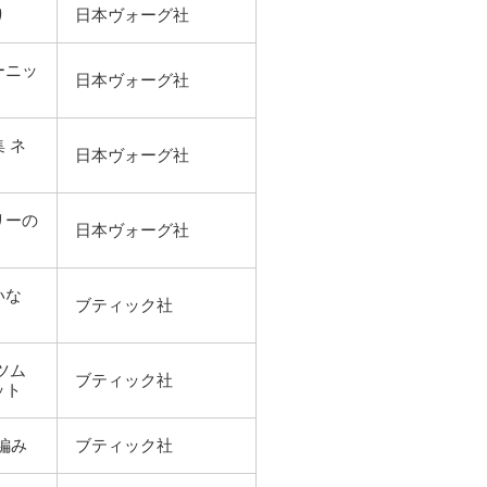
り
日本ヴォーグ社
ーニッ
日本ヴォーグ社
 ネ
日本ヴォーグ社
リーの
日本ヴォーグ社
いな
ブティック社
ツム
ブティック社
ット
編み
ブティック社