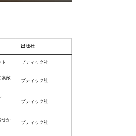
出版社
ット
ブティック社
の素敵
ブティック社
グ
ブティック社
着せか
ブティック社