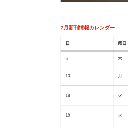
7月新刊情報カレンダー
日
曜日
6
木
10
月
18
火
18
火