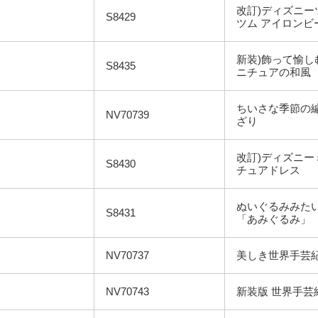
改訂)ディズニー
S8429
ツム アイロンビ
新装)飾って愉し
S8435
ニチュアの和風
ちいさな季節の
NV70739
ざり
改訂)ディズニー
S8430
チュアドレス
ぬいぐるみみた
S8431
「あみぐるみ」
NV70737
美しき世界手芸
NV70743
新装版 世界手芸