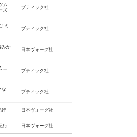
ツム
ブティック社
ーズ
む ミ
ブティック社
編みか
日本ヴォーグ社
ミニ
ブティック社
いな
ブティック社
紀行
日本ヴォーグ社
紀行
日本ヴォーグ社