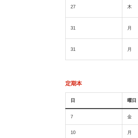
27
木
31
月
31
月
定期本
日
曜日
7
金
10
月