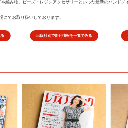
グや編み物、ビーズ・レジンアクセサリーといった最新のハンドメ
り場にてお取り扱いしております。
みる
出版社別で新刊情報を一覧でみる