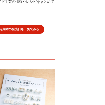
イド手芸の情報やレシピをまとめて
定期本の発売日を一覧でみる