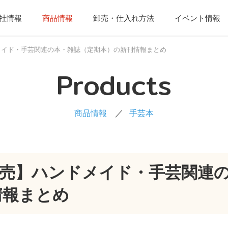
社情報
商品情報
卸売・仕入れ方法
イベント情報
ドメイド・手芸関連の本・雑誌（定期本）の新刊情報まとめ
Products
商品情報
手芸本
月発売】ハンドメイド・手芸関連
情報まとめ