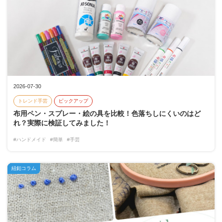
2026-07-30
トレンド手芸
ピックアップ
布用ペン・スプレー・絵の具を比較！色落ちしにくいのはど
れ？実際に検証してみました！
#ハンドメイド
#簡単
#手芸
紐釦コラム