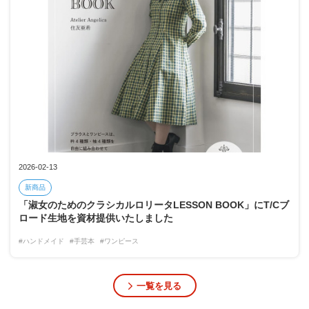
2026-02-13
新商品
「淑女のためのクラシカルロリータLESSON BOOK」にT/Cブ
ロード生地を資材提供いたしました
#ハンドメイド
#手芸本
#ワンピース
一覧を見る