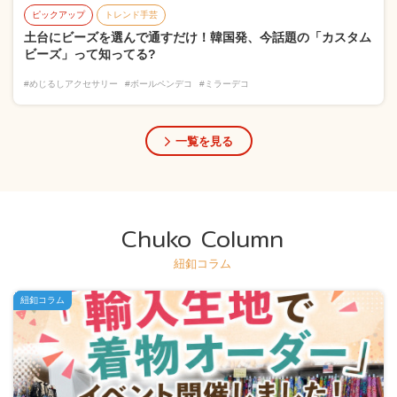
ピックアップ
トレンド手芸
土台にビーズを選んで通すだけ！韓国発、今話題の「カスタム
ビーズ」って知ってる?
#めじるしアクセサリー
#ボールペンデコ
#ミラーデコ
一覧を見る
Chuko Column
紐釦コラム
紐釦コラム