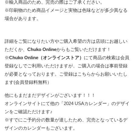
※輸入商品のため、完売の際はご了承ください。
※印刷物のため商品イメージと実物は色味などが多少異なる
場合があります。
詳細をご覧になりたい方やご購入希望の方は店頭にお越しい
ただくか、
Chuko Online
からもご覧いただけます！
※
Chuko Online（オンラインストア）
にて商品の検索は会員
登録なしでご利用いただけますが、ご購入の場合は事前登録
が必要となっております。
ご登録はこちらからお願いいたし
ます(会員登録料無料）
他にもまだまだデザインがございます！！！
オンラインサイトにて他の「2024 USAカレンダー」のデザイ
ンをご確認ただけます♪
※すでにご予約分の数量が達したため、完売となっているデ
ザインのカレンダーもございます。