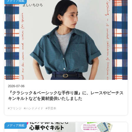
メディア掲載
2026-07-06
『クラシック＆ベーシックな手作り服』に、レースやピーチス
キンキルトなどを資材提供いたしました
#フリンジ
#ハンドメイド
#手芸本
メディア掲載