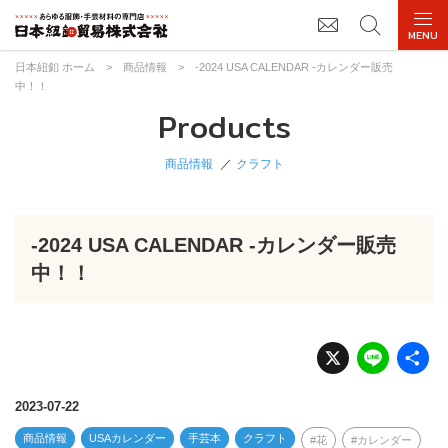
日本紐釦 ホーム
>
商品情報
>
-2024 USA CALENDAR -カレンダー販売
中！！
Products
商品情報
クラフト
-2024 USA CALENDAR -カレンダー販売
中！！
X
Li
n
e
2023-07-22
商品情報
USAカレンダー
手芸本
クラフト
花
カレンダー