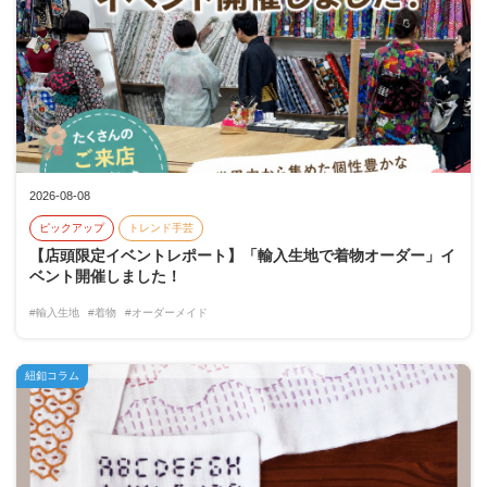
2026-08-08
ピックアップ
トレンド手芸
【店頭限定イベントレポート】「輸入生地で着物オーダー」イ
ベント開催しました！
#輸入生地
#着物
#オーダーメイド
紐釦コラム