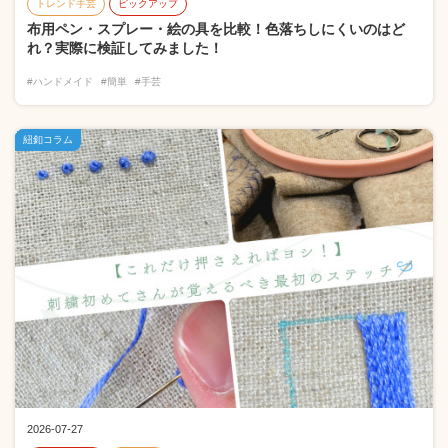
トレンド手芸
ピックアップ
布用ペン・スプレー・絵の具を比較！色落ちしにくいのはど
れ？実際に検証してみました！
#ハンドメイド
#簡単
#手芸
紐釦コラム
2026-07-27