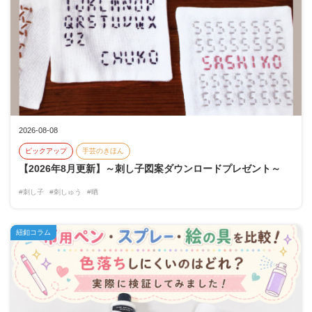
2026-08-08
ピックアップ
手芸のきほん
【2026年8月更新】～刺し子図案ダウンロードプレゼント～
#刺し子
#刺しゅう
#晒
紐釦コラム