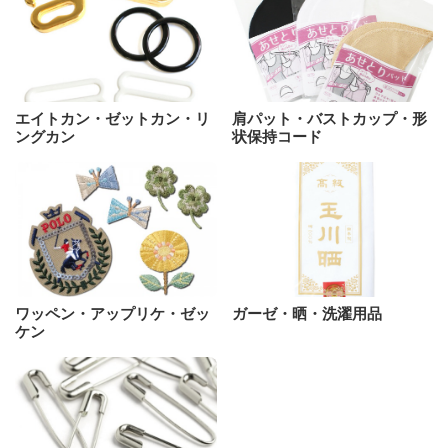
エイトカン・ゼットカン・リ
肩パット・バストカップ・形
ングカン
状保持コード
ワッペン・アップリケ・ゼッ
ガーゼ・晒・洗濯用品
ケン