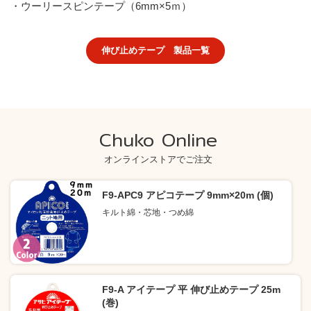
・ウーリースピンテープ（6mm×5ｍ）
伸び止めテープ 製品一覧
Chuko Online
オンラインストアでご注文
F9-APC9 アピコテープ 9mm×20m (個)
キルト綿・芯地・つめ綿
F9-A アイテープ 平 伸び止めテープ 25m
(巻)