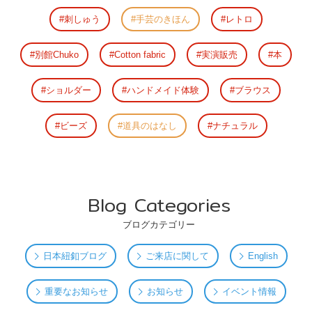
刺しゅう
手芸のきほん
レトロ
別館Chuko
Cotton fabric
実演販売
本
ショルダー
ハンドメイド体験
ブラウス
ビーズ
道具のはなし
ナチュラル
Blog Categories
ブログカテゴリー
日本紐釦ブログ
ご来店に関して
English
重要なお知らせ
お知らせ
イベント情報