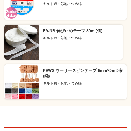
キルト綿・芯地・つめ綿
F9-NB 伸び止めテープ 30m (個)
キルト綿・芯地・つめ綿
F9WS ウーリースピンテープ 6mm×5m 5束
(袋)
キルト綿・芯地・つめ綿