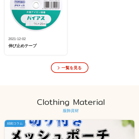
2021-12-02
伸び止めテープ
一覧を見る
Clothing Material
服飾資材
紐釦コラム