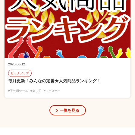
2026-06-12
ピックアップ
毎月更新！みんなの定番★人気商品ランキング！
#手芸用ツール
#刺し子
#ファスナー
一覧を見る