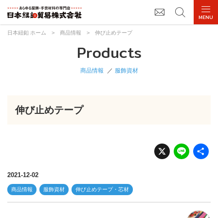
日本紐釦 ホーム
>
商品情報
>
伸び止めテープ
Products
商品情報
服飾資材
伸び止めテープ
X
Li
n
e
2021-12-02
商品情報
服飾資材
伸び止めテープ・芯材