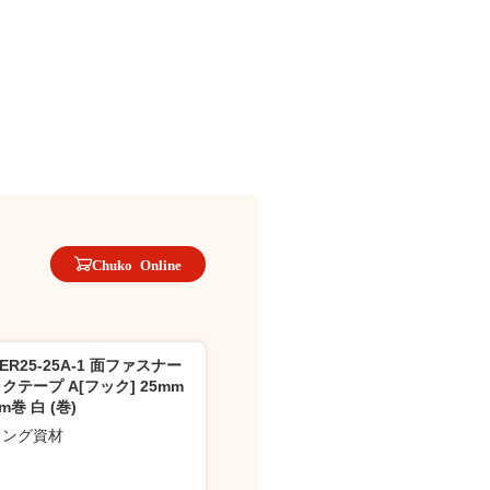
Chuko Online
BER25-25A-1 面ファスナー
クテープ A[フック] 25mm
m巻 白 (巻)
イング資材