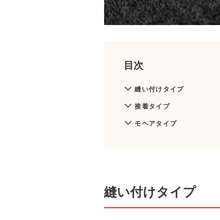
目次
縫い付けタイプ
接着タイプ
モヘアタイプ
縫い付けタイプ