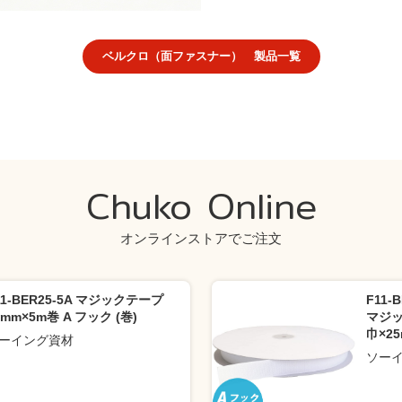
ベルクロ（面ファスナー） 製品一覧
Chuko Online
オンラインストアでご注文
11-BER25-5A マジックテープ
F11-
5mm×5m巻 A フック (巻)
マジッ
巾×25
ーイング資材
ソー