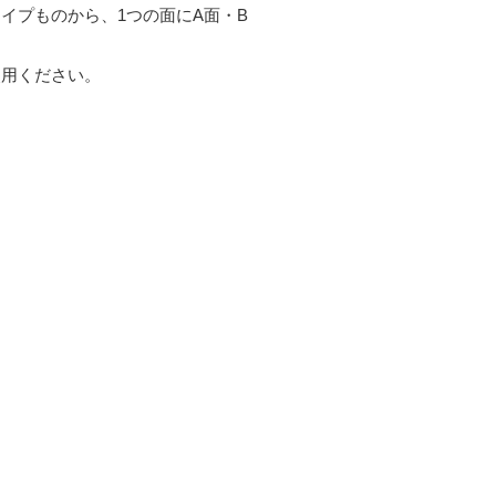
イプものから、1つの面にA面・B
使用ください。