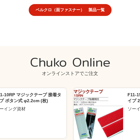
ベルクロ（面ファスナー） 製品一覧
Chuko Online
オンラインストアでご注文
11-10RP マジックテープ 接着タ
F11
プ ボタン式 φ2.2cm (枚)
イプ 2
ーイング資材
ソー