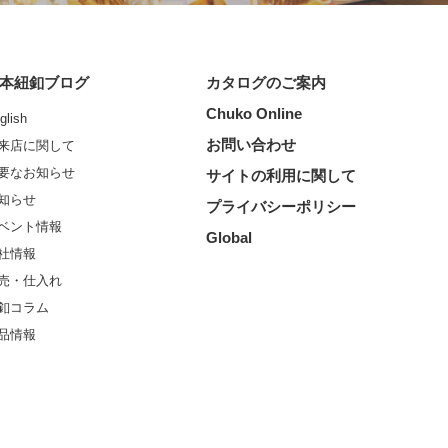
本紐釦ブログ
カタログのご案内
Chuko Online
glish
お問い合わせ
来店に関して
要なお知らせ
サイトの利用に関して
知らせ
プライバシーポリシー
ベント情報
Global
社情報
売・仕入れ
釦コラム
品情報