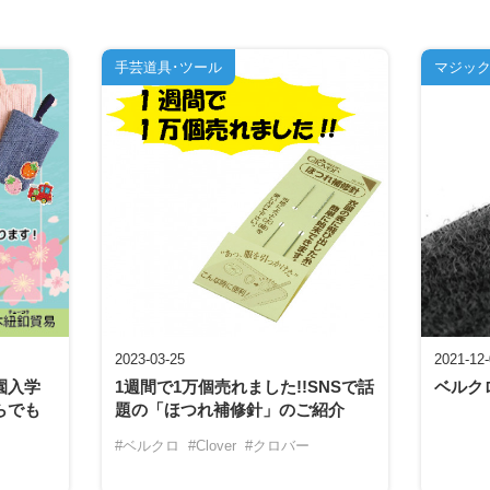
手芸道具･ツール
マジッ
2023-03-25
2021-12
園入学
1週間で1万個売れました!!SNSで話
ベルク
らでも
題の「ほつれ補修針」のご紹介
#ベルクロ
#Clover
#クロバー