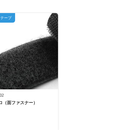
クテープ
-02
ロ（面ファスナー）