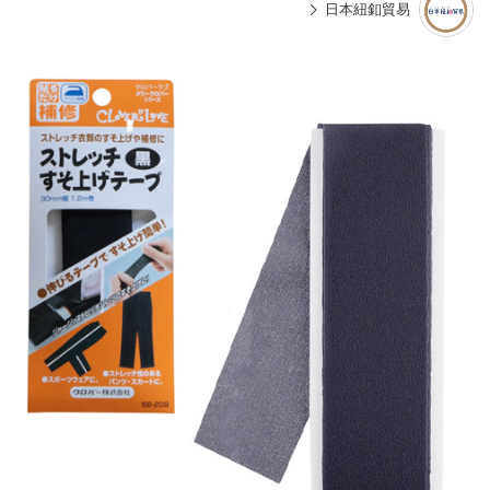
日本紐釦貿易