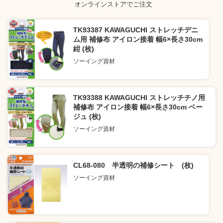
オンラインストアでご注文
TK93387 KAWAGUCHI ストレッチデニ
ム用 補修布 アイロン接着 幅6×長さ30cm
紺 (枚)
ソーイング資材
TK93388 KAWAGUCHI ストレッチチノ用
補修布 アイロン接着 幅6×長さ30cm ベー
ジュ (枚)
ソーイング資材
CL68-080 半透明の補修シート (枚)
ソーイング資材