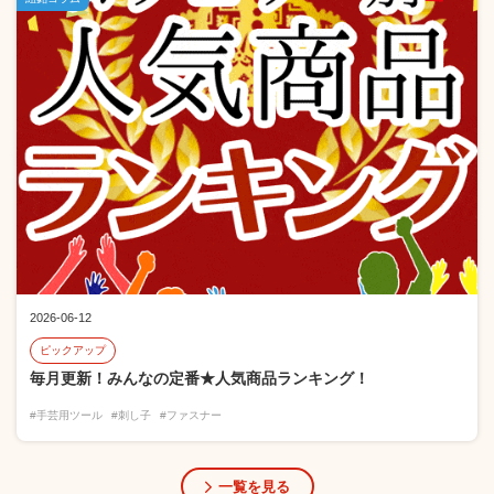
2026-06-12
ピックアップ
毎月更新！みんなの定番★人気商品ランキング！
#手芸用ツール
#刺し子
#ファスナー
一覧を見る