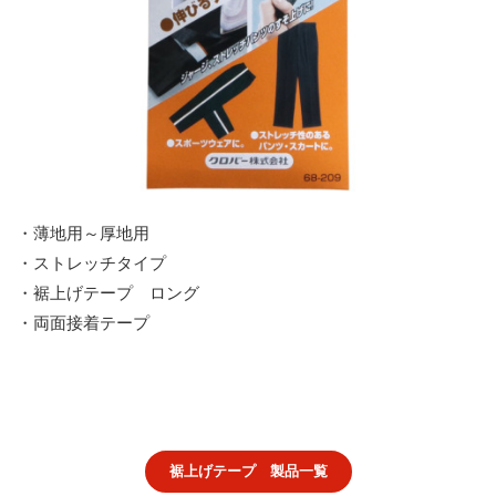
・薄地用～厚地用
・ストレッチタイプ
・裾上げテープ ロング
・両面接着テープ
裾上げテープ 製品一覧