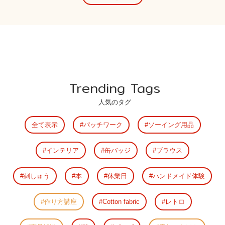
Trending Tags
人気のタグ
全て表示
パッチワーク
ソーイング用品
インテリア
缶バッジ
ブラウス
刺しゅう
本
休業日
ハンドメイド体験
作り方講座
Cotton fabric
レトロ