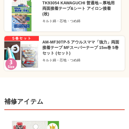
TK93054 KAWAGUCHI 普通地～厚地用
両面接着テープ&シート アイロン接着
(枚)
キルト綿・芯地・つめ綿
AM-MF30TP-5 アウルスママ「強力」両面
接着テープ MFスーパーテープ 15m巻 5巻
セット (セット)
キルト綿・芯地・つめ綿
補修アイテム