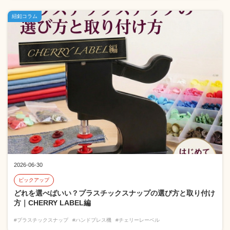
紐釦コラム
2026-06-30
ピックアップ
どれを選べばいい？プラスチックスナップの選び方と取り付け
方｜CHERRY LABEL編
#プラスチックスナップ
#ハンドプレス機
#チェリーレーベル