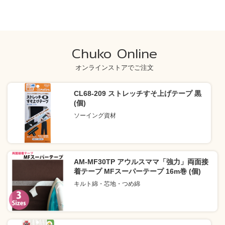
Chuko Online
オンラインストアでご注文
CL68-209 ストレッチすそ上げテープ 黒
(個)
ソーイング資材
AM-MF30TP アウルスママ「強力」両面接
着テープ MFスーパーテープ 16m巻 (個)
キルト綿・芯地・つめ綿