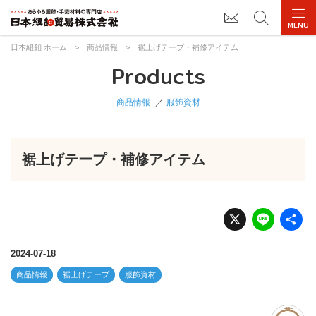
日本紐釦 ホーム
>
商品情報
>
裾上げテープ・補修アイテム
Products
商品情報
服飾資材
裾上げテープ・補修アイテム
X
Li
n
e
2024-07-18
商品情報
裾上げテープ
服飾資材