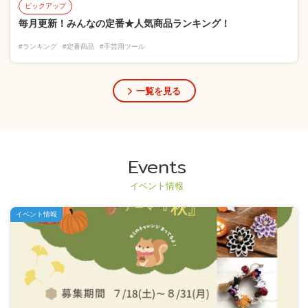
ピックアップ
毎月更新！みんなの定番★人気商品ランキング！
#ランキング
#定番商品
#手芸用ツール
一覧を見る
Events
イベント情報
イベント情報