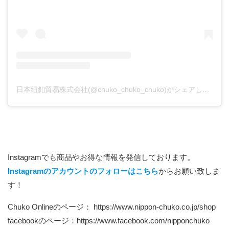
日本紐釦貿易株式会社(@chuko_chuko_chuko)がシェアした投稿
Instagramでも商品やお得な情報を発信しております。
Instagramのアカウントのフォローはこちら
からお願い致しま
す！
Chuko Onlineのページ：
https://www.nippon-chuko.co.jp/shop
facebookのページ：
https://www.facebook.com/nipponchuko