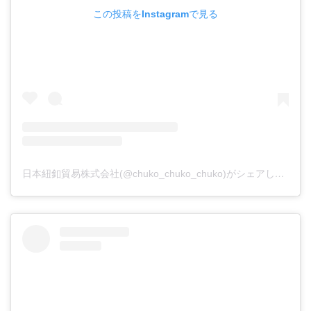
この投稿をInstagramで見る
日本紐釦貿易株式会社(@chuko_chuko_chuko)がシェアした投稿