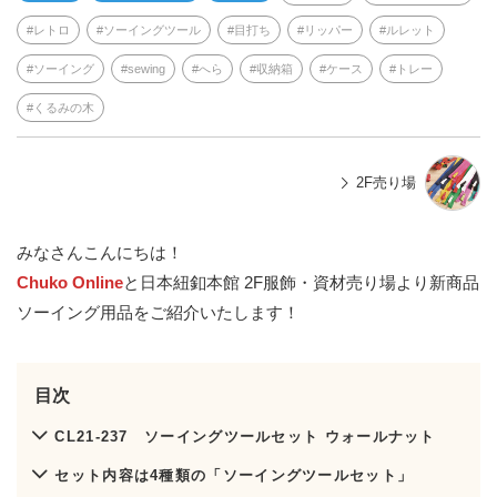
レトロ
ソーイングツール
目打ち
リッパー
ルレット
ソーイング
sewing
へら
収納箱
ケース
トレー
くるみの木
2F売り場
みなさんこんにちは！
Chuko Online
と日本紐釦本館 2F服飾・資材売り場より新商品
ソーイング用品をご紹介いたします！
目次
CL21-237 ソーイングツールセット ウォールナット
セット内容は4種類の「ソーイングツールセット」