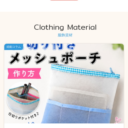
Clothing Material
服飾資材
紐釦コラム