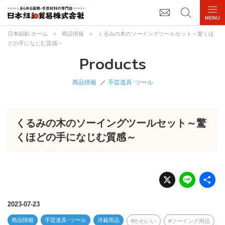
日本紐釦 ホーム
>
商品情報
>
くるみの木のソーイングツールセット～驚くほ
どの手になじむ質感～
Products
商品情報
手芸道具･ツール
くるみの木のソーイングツールセット～驚
くほどの手になじむ質感～
X
Li
n
e
2023-07-23
商品情報
手芸道具･ツール
洋裁用品
かわいい
ソーイング用品