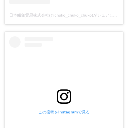
日本紐釦貿易株式会社(@chuko_chuko_chuko)がシェアした投稿
この投稿をInstagramで見る