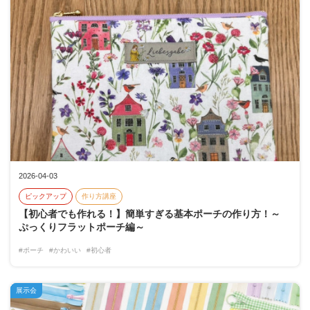
2026-04-03
ピックアップ
作り方講座
【初心者でも作れる！】簡単すぎる基本ポーチの作り方！～
ぷっくりフラットポーチ編～
#ポーチ
#かわいい
#初心者
展示会