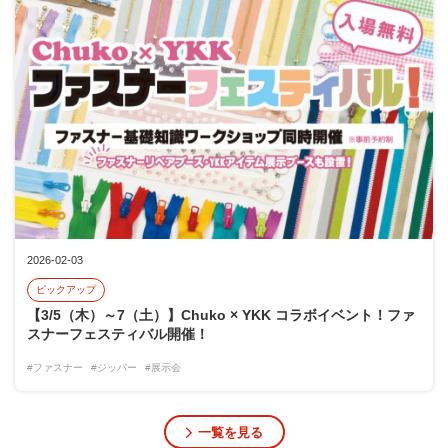
2026-02-03
ピックアップ
【3/5（木）～7（土）】Chuko × YKK コラボイベント！ファ
スナーフェスティバル開催！
#ファスナー
#ジッパー
#展示会
一覧を見る