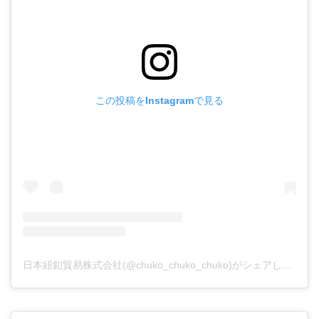
この投稿をInstagramで見る
日本紐釦貿易株式会社(@chuko_chuko_chuko)がシェアした投稿