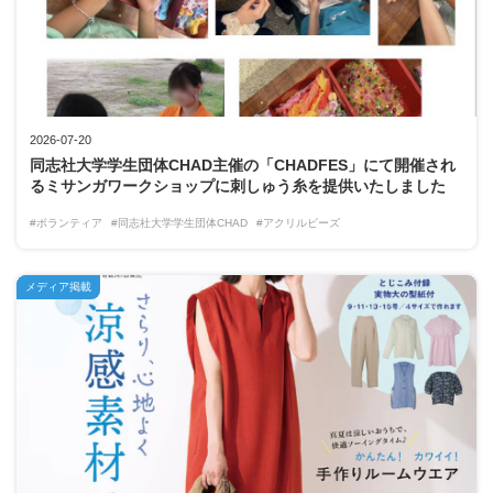
2026-07-20
同志社大学学生団体CHAD主催の「CHADFES」にて開催され
るミサンガワークショップに刺しゅう糸を提供いたしました
#ボランティア
#同志社大学学生団体CHAD
#アクリルビーズ
メディア掲載