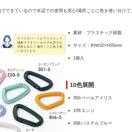
脂でできているので水辺での使用も安心!場所ごとに色を使い分けて
素材：プラスチック樹脂
サイズ：約W32×H55mm
1個入
10色展開
350:ペールアイリス
199:エンジ
268:パステルブルー