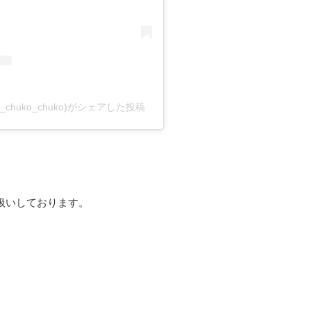
chuko_chuko)がシェアした投稿
扱いしております。