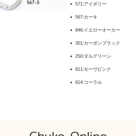
571:アイボリー
567:カーキ
846:イエローオーカー
301:カーボンブラック
250:ダルグリーン
811:モーヴピンク
814:コーラル
Chuko Online