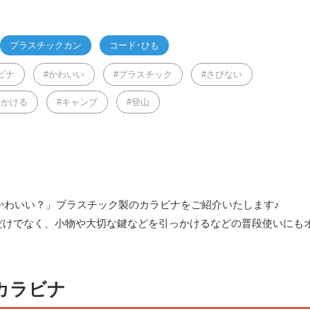
プラスチックカン
コード･ひも
ビナ
かわいい
プラスチック
さびない
っかける
キャンプ
登山
かわいい？」プラスチック製のカラビナをご紹介いたします♪
だけでなく、小物や大切な鍵などを引っかけるなどの普段使いにも
クカラビナ