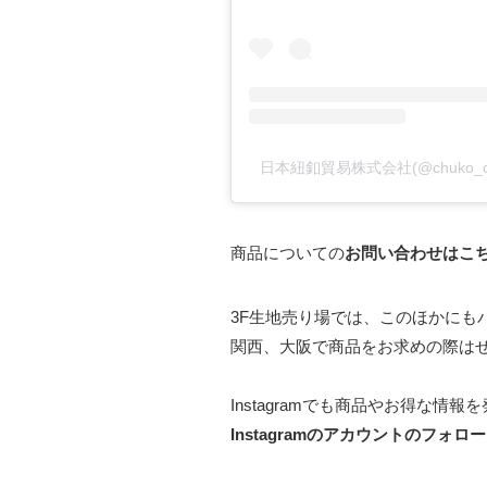
日本紐釦貿易株式会社(@chuko_c
商品についての
お問い合わせはこ
3F生地売り場では、このほかに
関西、大阪で商品をお求めの際は
Instagramでも商品やお得な情
Instagramのアカウントのフォロ