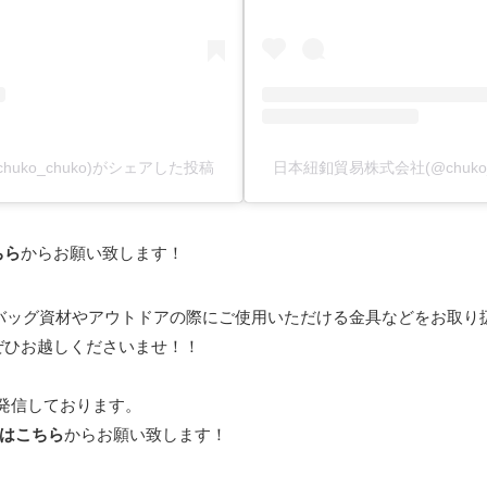
huko_chuko)がシェアした投稿
日本紐釦貿易株式会社(@chuko_
ちら
からお願い致します！
もバッグ資材やアウトドアの際にご使用いただける金具などをお取り
ぜひお越しくださいませ！！
報を発信しております。
ーはこちら
からお願い致します！