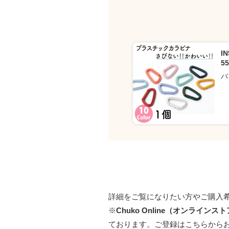
I
5
バ
詳細をご覧になりたい方やご購入
※
Chuko Online（オンラインス
ております。
ご登録はこちらから