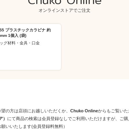
オンラインストアでご注文
N55 プラスチックカラビナ 約
5mm 1個入 (袋)
ッグ材料・金具・口金
希望の方は店頭にお越しいただくか、
Chuko Online
からもご覧いた
トア）
にて商品の検索は会員登録なしでご利用いただけますが、ご購
お願いいたします(会員登録料無料）