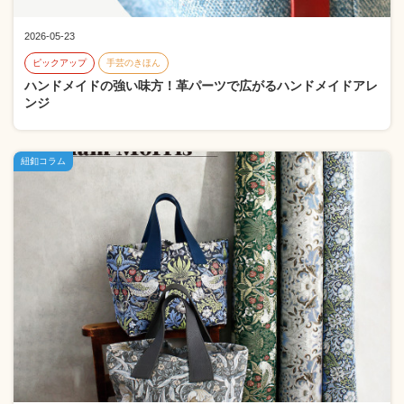
2026-05-23
ピックアップ
手芸のきほん
ハンドメイドの強い味方！革パーツで広がるハンドメイドアレ
ンジ
紐釦コラム