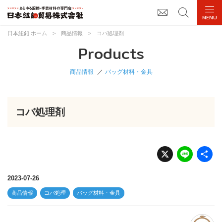
日本紐釦 ホーム
>
商品情報
>
コバ処理剤
Products
商品情報
バッグ材料・金具
コバ処理剤
X
Li
n
e
2023-07-26
商品情報
コバ処理
バッグ材料・金具