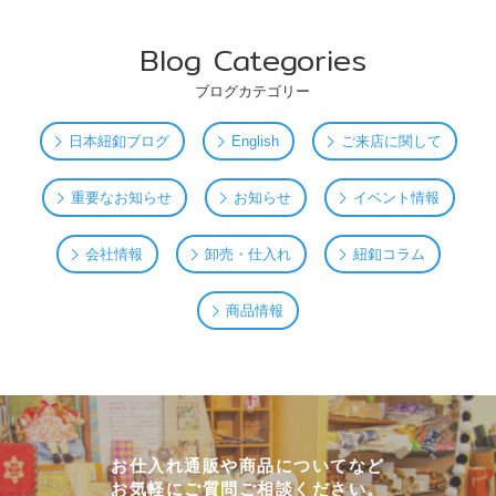
Blog Categories
ブログカテゴリー
日本紐釦ブログ
English
ご来店に関して
重要なお知らせ
お知らせ
イベント情報
会社情報
卸売・仕入れ
紐釦コラム
商品情報
お仕入れ通販や商品についてなど
お気軽にご質問ご相談ください。