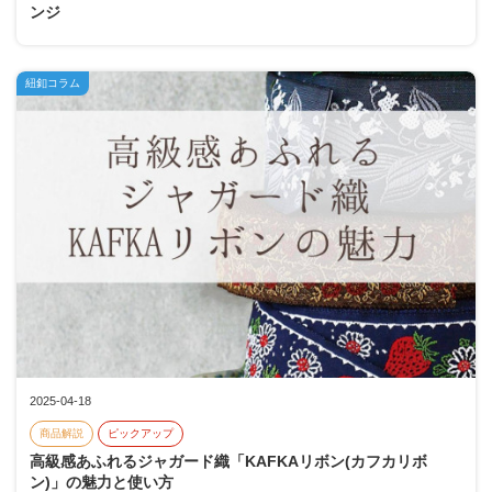
ンジ
紐釦コラム
2025-04-18
商品解説
ピックアップ
高級感あふれるジャガード織「KAFKAリボン(カフカリボ
ン)」の魅力と使い方