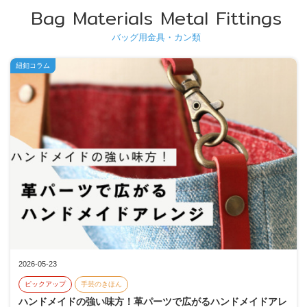
Bag Materials Metal Fittings
バッグ用金具・カン類
紐釦コラム
2026-05-23
ピックアップ
手芸のきほん
ハンドメイドの強い味方！革パーツで広がるハンドメイドアレ