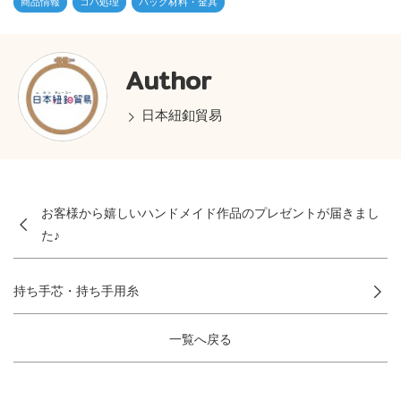
商品情報
コバ処理
バッグ材料・金具
Author
日本紐釦貿易
お客様から嬉しいハンドメイド作品のプレゼントが届きまし
た♪
持ち手芯・持ち手用糸
一覧へ戻る