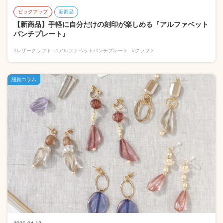
ピックアップ
新商品
【新商品】手軽に自分だけの刻印が楽しめる『アルファベット
パンチプレート』
#レザークラフト
#アルファベットパンチプレート
#クラフト
紐釦コラム