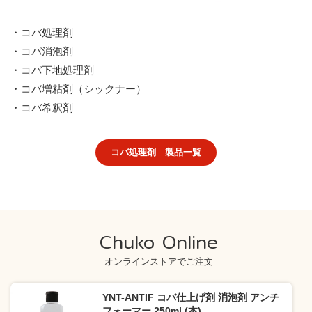
・コバ処理剤
・コバ消泡剤
・コバ下地処理剤
・コバ増粘剤（シックナー）
・コバ希釈剤
コバ処理剤 製品一覧
Chuko Online
オンラインストアでご注文
YNT-ANTIF コバ仕上げ剤 消泡剤 アンチ
フォーマー 250ml (本)