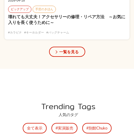
2026-04-18
ピックアップ
手芸のきほん
壊れても大丈夫！アクセサリーの修理・リペア方法 ～お気に
入りを長く使うために～
#カラビナ
#キーホルダー
#バッグチャーム
一覧を見る
Trending Tags
人気のタグ
全て表示
実演販売
別館Chuko