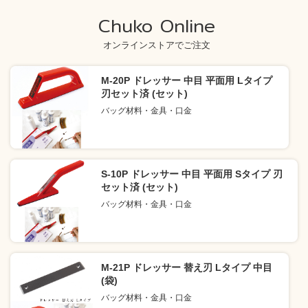
Chuko Online
オンラインストアでご注文
M-20P ドレッサー 中目 平面用 Lタイプ
刃セット済 (セット)
バッグ材料・金具・口金
S-10P ドレッサー 中目 平面用 Sタイプ 刃
セット済 (セット)
バッグ材料・金具・口金
M-21P ドレッサー 替え刃 Lタイプ 中目
(袋)
バッグ材料・金具・口金