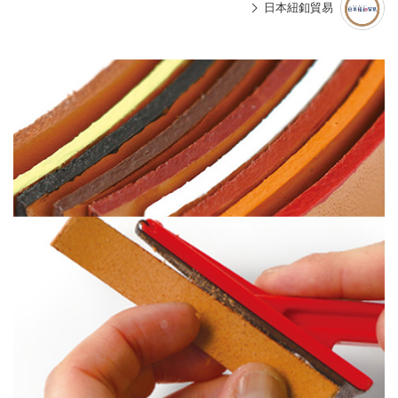
日本紐釦貿易