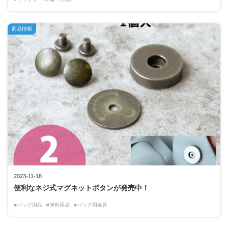
商品情報
2023-11-18
便利なネジ式マグネットボタンが発売中！
#バッグ用品
#便利用品
#バッグ用金具