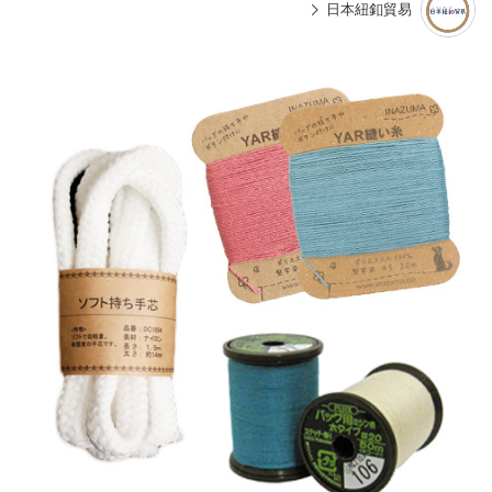
日本紐釦貿易