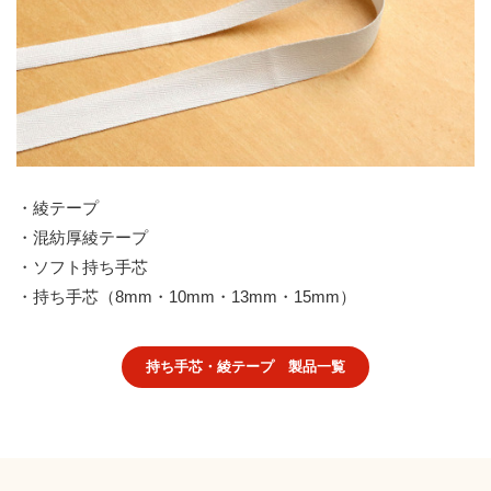
・綾テープ
・混紡厚綾テープ
・ソフト持ち手芯
・持ち手芯（8mm・10mm・13mm・15mm）
持ち手芯・綾テープ 製品一覧