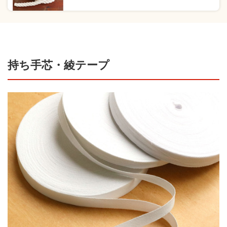
持ち手芯・綾テープ