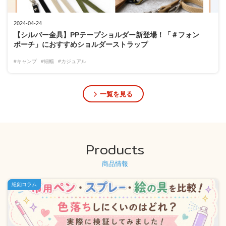
2024-04-24
【シルバー金具】PPテープショルダー新登場！「＃フォン
ポーチ」におすすめショルダーストラップ
#キャンプ
#細幅
#カジュアル
一覧を見る
Products
商品情報
紐釦コラム