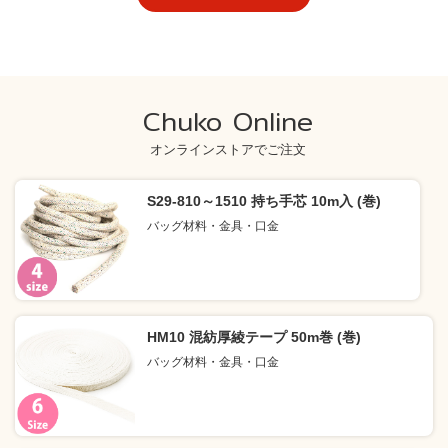
Chuko Online
オンラインストアでご注文
S29-810～1510 持ち手芯 10m入 (巻)
バッグ材料・金具・口金
HM10 混紡厚綾テープ 50m巻 (巻)
バッグ材料・金具・口金