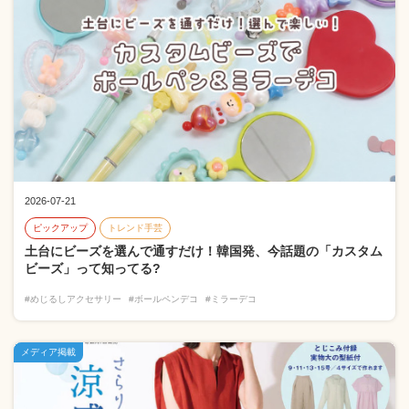
2026-07-21
ピックアップ
トレンド手芸
土台にビーズを選んで通すだけ！韓国発、今話題の「カスタム
ビーズ」って知ってる?
#めじるしアクセサリー
#ボールペンデコ
#ミラーデコ
メディア掲載