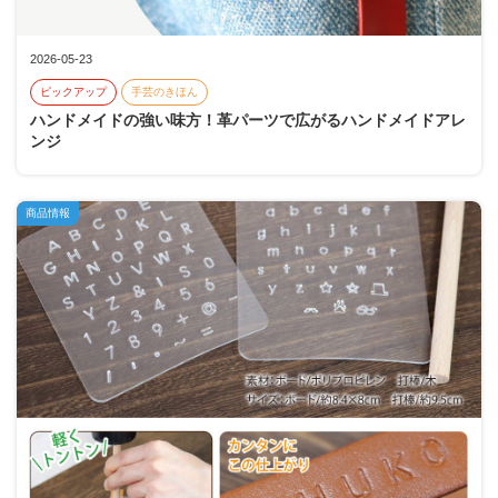
2026-05-23
ピックアップ
手芸のきほん
ハンドメイドの強い味方！革パーツで広がるハンドメイドアレ
ンジ
商品情報