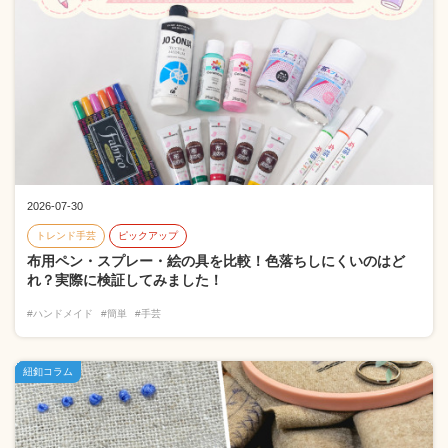
2026-07-30
トレンド手芸
ピックアップ
布用ペン・スプレー・絵の具を比較！色落ちしにくいのはど
れ？実際に検証してみました！
#ハンドメイド
#簡単
#手芸
紐釦コラム