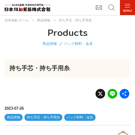
日本紐釦 ホーム
>
商品情報
>
持ち手芯・持ち手用糸
Products
商品情報
バッグ材料・金具
持ち手芯・持ち手用糸
X
Li
n
e
2023-07-26
商品情報
持ち手芯・持ち手用糸
バッグ材料・金具