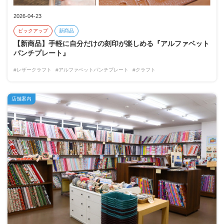
2026-04-23
ピックアップ
新商品
【新商品】手軽に自分だけの刻印が楽しめる『アルファベット
パンチプレート』
#レザークラフト
#アルファベットパンチプレート
#クラフト
店舗案内