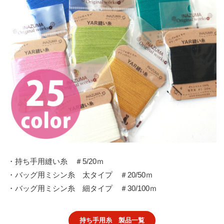
・持ち手用縫い糸 ＃5/20ｍ
・バッグ用ミシン糸 太タイプ ＃20/50ｍ
・バッグ用ミシン糸 細タイプ ＃30/100ｍ
持ち手用糸 製品一覧