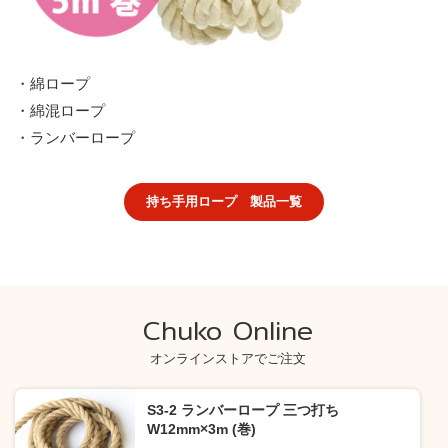
・綿ロープ
・綿混ロープ
・ランバーロープ
持ち手用ロープ 製品一覧
Chuko Online
オンラインストアでご注文
S3-2 ランバーロープ 三つ打ち
W12mm×3m (巻)