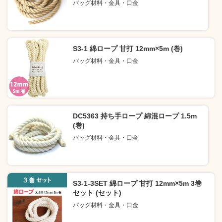
バッグ材料・金具・口金
S3-1 綿ロープ 甘打 12mm×5m (巻)
バッグ材料・金具・口金
DC5363 持ち手ロープ 綿混ロープ 1.5m
(巻)
バッグ材料・金具・口金
S3-1-3SET 綿ロープ 甘打 12mm×5m 3巻
セット (セット)
バッグ材料・金具・口金