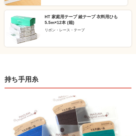
HT 家庭用テープ 綾テープ 衣料用ひも
5.5m×12本 (箱)
リボン・レース・テープ
持ち手用糸