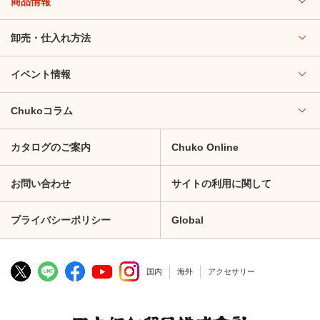
商品情報
卸売・仕入れ方法
イベント情報
Chukoコラム
カタログのご案内
Chuko Online
お問い合わせ
サイトの利用に関して
プライバシーポリシー
Global
国内
海外
アクセサリー