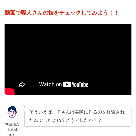
動画で職人さんの技をチェックしてみよう！！
そういえば、Ｔさんは実際に作るのを経験され
たんでしたよね？どうでしたか？？
3F生地売
り場のU
さん