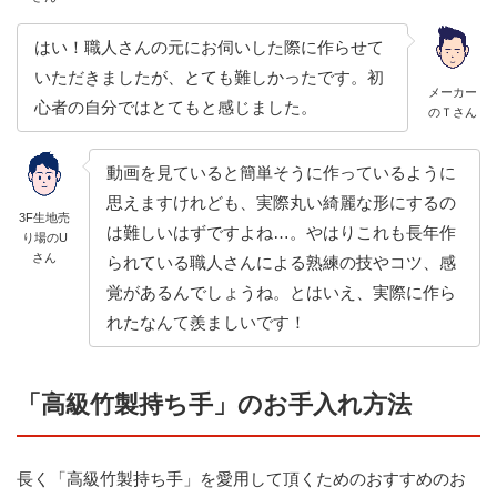
はい！職人さんの元にお伺いした際に作らせて
いただきましたが、とても難しかったです。初
メーカー
心者の自分ではとてもと感じました。
のＴさん
動画を見ていると簡単そうに作っているように
思えますけれども、実際丸い綺麗な形にするの
3F生地売
は難しいはずですよね…。やはりこれも長年作
り場のU
さん
られている職人さんによる熟練の技やコツ、感
覚があるんでしょうね。とはいえ、実際に作ら
れたなんて羨ましいです！
「高級竹製持ち手」のお手入れ方法
長く「高級竹製持ち手」を愛用して頂くためのおすすめのお