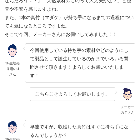
なんだろう…？」「天然素材のものって大丈夫かな？」と疑
問や不安を感じますよね。
また、1本の真竹（マダケ）が持ち手になるまでの過程につい
ても気になるところですよね。
そこで今回、メーカーさんにお伺いしてみました！！
今回使用している持ち手の素材やどのようにし
て製品として誕生しているのかまでいろいろ質
3F生地売
問させて頂きます！よろしくお願いいたしま
り場のU
さん
す！
こちらこそよろしくお願いします。
メーカー
のＴさん
早速ですが、収穫した真竹はすぐに持ち手にな
るんでしょうか？
3F生地売