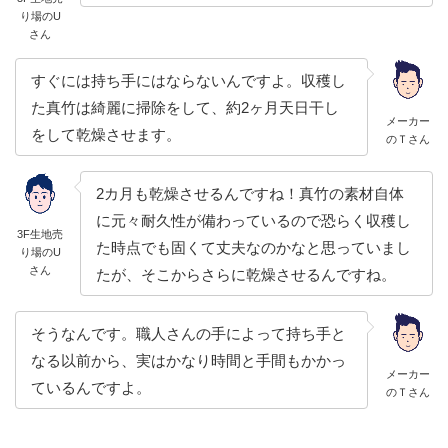
り場のU
さん
すぐには持ち手にはならないんですよ。収穫し
た真竹は綺麗に掃除をして、約2ヶ月天日干し
メーカー
をして乾燥させます。
のＴさん
2カ月も乾燥させるんですね！真竹の素材自体
に元々耐久性が備わっているので恐らく収穫し
3F生地売
た時点でも固くて丈夫なのかなと思っていまし
り場のU
さん
たが、そこからさらに乾燥させるんですね。
そうなんです。職人さんの手によって持ち手と
なる以前から、実はかなり時間と手間もかかっ
メーカー
ているんですよ。
のＴさん