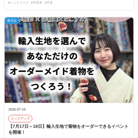
#ハンドメイド
#手芸本
#手芸
展示会
2026-07-16
ピックアップ
【7月17日～18日】輸入生地で着物をオーダーできるイベント
を開催！