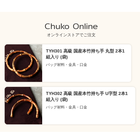
Chuko Online
オンラインストアでご注文
TYH301 高級 国産本竹持ち手 丸型 2本1
組入り (袋)
バッグ材料・金具・口金
TYH302 高級 国産本竹持ち手 U字型 2本1
組入り (袋)
バッグ材料・金具・口金