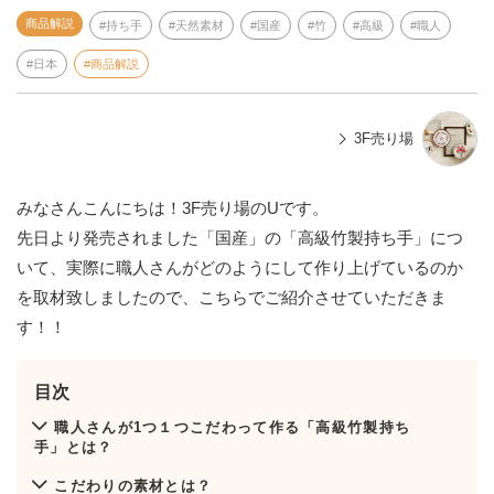
商品解説
持ち手
天然素材
国産
竹
高級
職人
日本
商品解説
3F売り場
みなさんこんにちは！3F売り場のUです。
先日より発売されました「国産」の「高級竹製持ち手」につ
いて、実際に職人さんがどのようにして作り上げているのか
を取材致しましたので、こちらでご紹介させていただきま
す！！
目次
職人さんが1つ１つこだわって作る「高級竹製持ち
手」とは？
こだわりの素材とは？