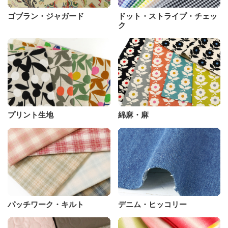
ゴブラン・ジャガード
ドット・ストライプ・チェッ
ク
プリント生地
綿麻・麻
パッチワーク・キルト
デニム・ヒッコリー