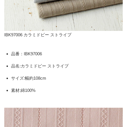
IBK97006 カラミドビー ストライプ
品番：IBK97006
品名:カラミドビー ストライプ
サイズ:幅約108cm
素材:綿100%