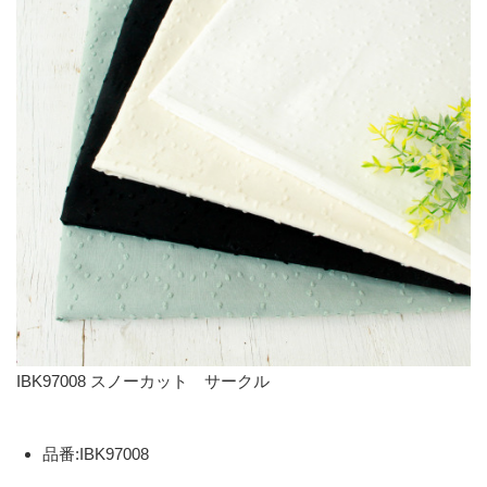
IBK97008 スノーカット サークル
品番:IBK97008