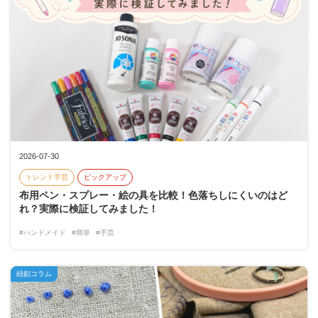
2026-07-30
トレンド手芸
ピックアップ
布用ペン・スプレー・絵の具を比較！色落ちしにくいのはど
れ？実際に検証してみました！
#ハンドメイド
#簡単
#手芸
紐釦コラム