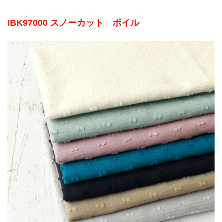
IBK97000 スノーカット ボイル