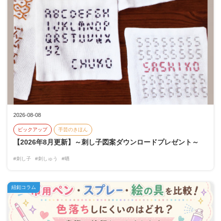
2026-08-08
ピックアップ
手芸のきほん
【2026年8月更新】～刺し子図案ダウンロードプレゼント～
#刺し子
#刺しゅう
#晒
紐釦コラム