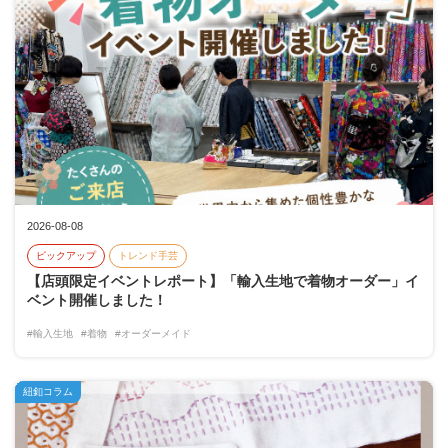
2026-08-08
ピックアップ
トレンド手芸
【店頭限定イベントレポート】「輸入生地で着物オーダー」イ
ベント開催しました！
#輸入生地
#着物
#オーダーメイド
紐釦コラム