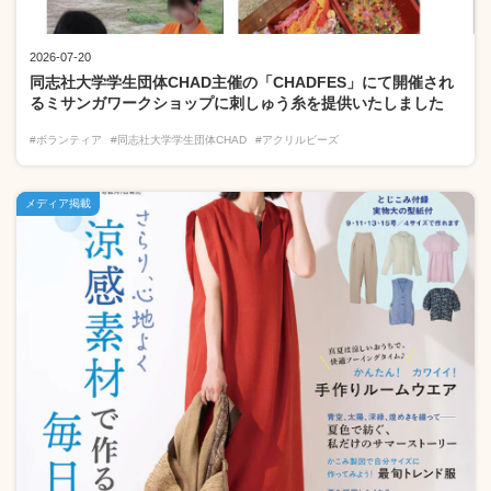
2026-07-20
同志社大学学生団体CHAD主催の「CHADFES」にて開催され
るミサンガワークショップに刺しゅう糸を提供いたしました
#ボランティア
#同志社大学学生団体CHAD
#アクリルビーズ
メディア掲載