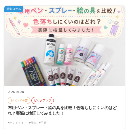
紐釦コラム
2026-07-30
トレンド手芸
ピックアップ
布用ペン・スプレー・絵の具を比較！色落ちしにくいのはど
れ？実際に検証してみました！
#ハンドメイド
#簡単
#手芸