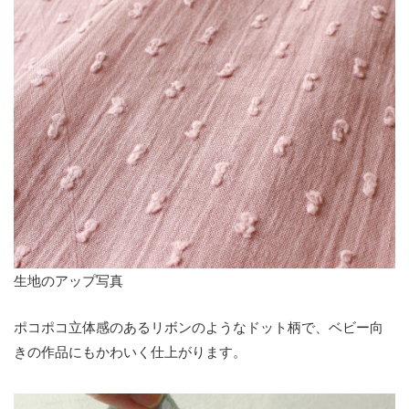
生地のアップ写真
ポコポコ立体感のあるリボンのようなドット柄で、ベビー向
きの作品にもかわいく仕上がります。