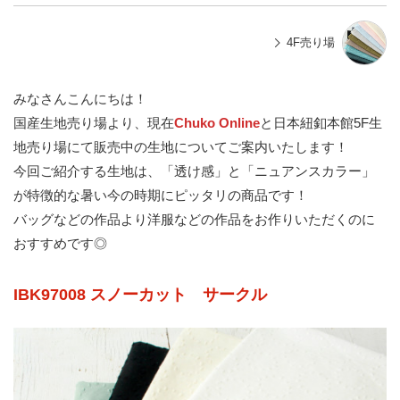
4F売り場
みなさんこんにちは！
国産生地売り場より、現在
Chuko Online
と日本紐釦本館5F生
地売り場にて販売中の生地についてご案内いたします！
今回ご紹介する生地は、「透け感」と「ニュアンスカラー」
が特徴的な暑い今の時期にピッタリの商品です！
バッグなどの作品より洋服などの作品をお作りいただくのに
おすすめです◎
IBK97008 スノーカット サークル