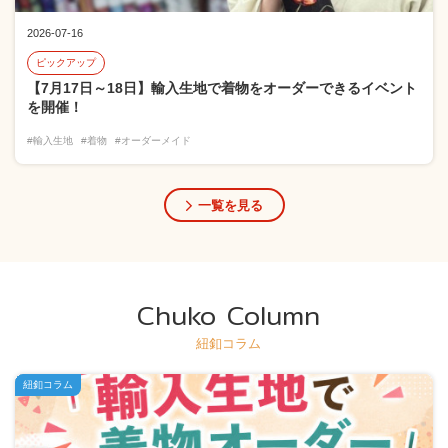
2026-07-16
ピックアップ
【7月17日～18日】輸入生地で着物をオーダーできるイベント
を開催！
#輸入生地
#着物
#オーダーメイド
一覧を見る
Chuko Column
紐釦コラム
紐釦コラム