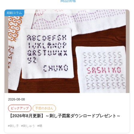
商品情報
紐釦コラム
2026-08-08
ピックアップ
手芸のきほん
【2026年8月更新】～刺し子図案ダウンロードプレゼント～
#刺し子
#刺しゅう
#晒