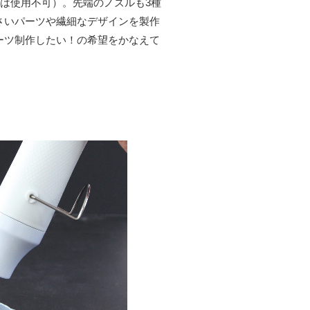
gは使用不可）。先端のノズルも3種
さいパーツや繊細なデザインを製作
ーツ制作したい！の希望をかなえて