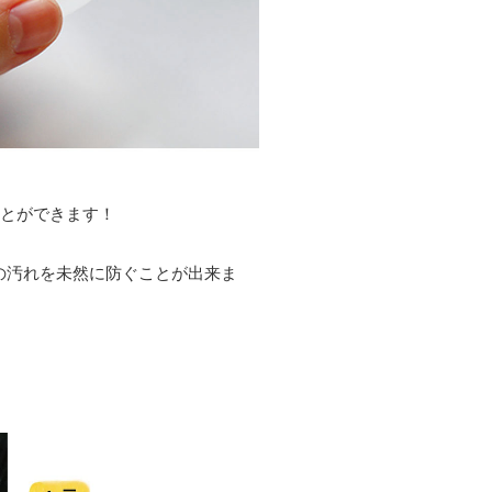
ことができます！
の汚れを未然に防ぐことが出来ま