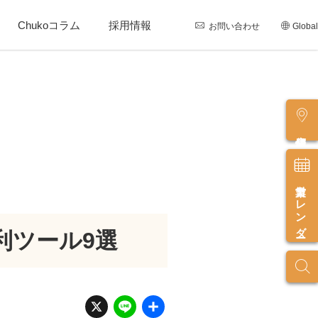
Chukoコラム
採用情報
お問い合わせ
Global
店舗情報
営業カレンダー
利ツール9選
X
Li
共