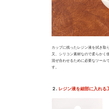
カップに残ったレジン液を拭き取ら
又、シリコン素材なので柔らかく
混ぜ合わせるために必要なツール
す。
２.
レジン液を細部に入れる