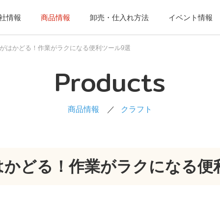
社情報
商品情報
卸売・仕入れ方法
イベント情報
がはかどる！作業がラクになる便利ツール9選
Products
商品情報
クラフト
はかどる！作業がラクになる便