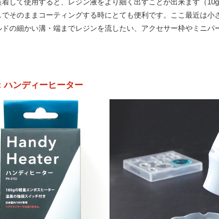
着して使用すると、レジン液をより細く出すことが出来ます（10
しでそのままコーティングする時にとても便利です。ここ最近は小
ルドの細かい溝・端までレジンを流したい、アクセサー枠やミニパ
：ハンディーヒーター