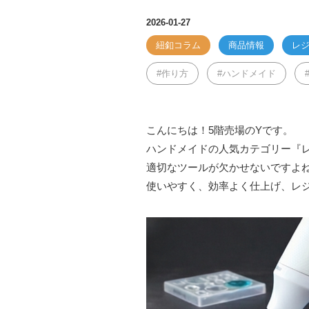
2026-01-27
紐釦コラム
商品情報
レ
作り方
ハンドメイド
こんにちは！5階売場のYです。
ハンドメイドの人気カテゴリー『
適切なツールが欠かせないですよ
使いやすく、効率よく仕上げ、レ