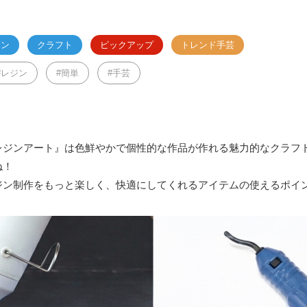
ジン
クラフト
ピックアップ
トレンド手芸
レジン
簡単
手芸
レジンアート』は色鮮やかで個性的な作品が作れる魅力的なクラフ
ね！
ジン制作をもっと楽しく、快適にしてくれるアイテムの使えるポイ