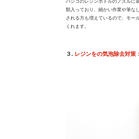
パジコのレジンボトルのノズルに装
類入っており、細かい作業や筆な
される方も増えているので、モー
くれます。
３.
レジンをの気泡除去対策