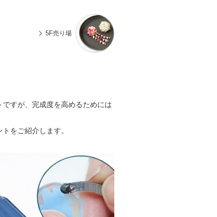
n
有
e
5F売り場
トですが、完成度を高めるためには
ントをご紹介します。