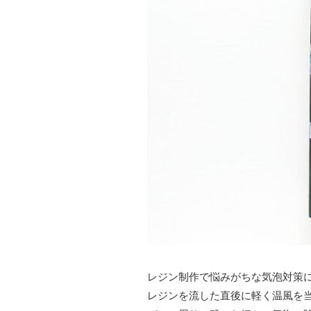
レジン制作で悩みがちな気泡対策
レジンを流した直後に軽く温風を