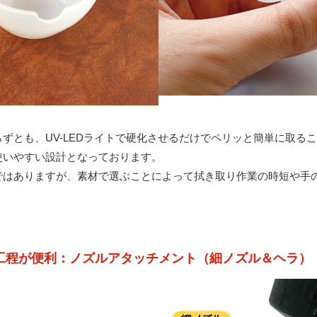
ずとも、UV-LEDライトで硬化させるだけでペリッと簡単に取る
使いやすい設計となっております。
ではありますが、素材で選ぶことによって拭き取り作業の時短や手
工程が便利：ノズルアタッチメント（細ノズル＆ヘラ）