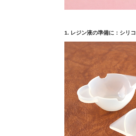
1. レジン液の準備に：シ