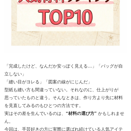
「完成したけど、なんだか安っぽく見える…」「バッグが自
立しない」
「縫い目がヨレる」「図案の線がにじんだ」
型紙も縫い方も間違っていない。それなのに、仕上がりが
思っていたものと違う。そんなときは、作り方より先に材料
を見直してみるのもひとつの方法です。
実はその差を生んでいるのは、
“材料の選び方”
かもしれませ
ん。
今回は、手芸好きの方に実際に選ばれ続けている人気アイテ