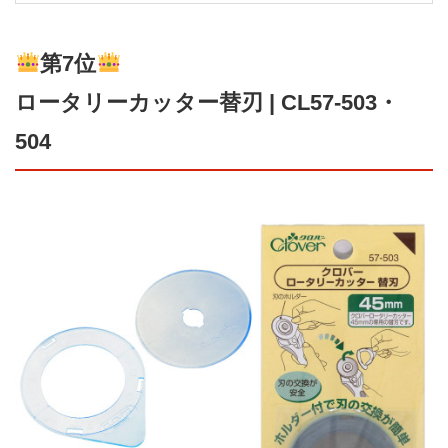
第7位
ロータリーカッター替刃 | CL57-503・
504