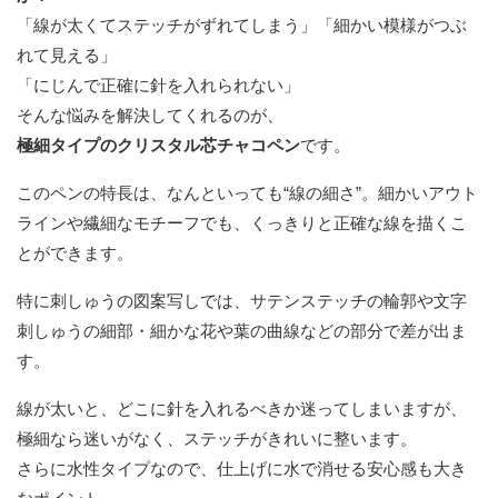
「線が太くてステッチがずれてしまう」「細かい模様がつぶ
れて見える」
「にじんで正確に針を入れられない」
そんな悩みを解決してくれるのが、
極細タイプのクリスタル芯チャコペン
です。
このペンの特長は、なんといっても“線の細さ”。細かいアウト
ラインや繊細なモチーフでも、くっきりと正確な線を描くこ
とができます。
特に刺しゅうの図案写しでは、サテンステッチの輪郭や文字
刺しゅうの細部・細かな花や葉の曲線などの部分で差が出ま
す。
線が太いと、どこに針を入れるべきか迷ってしまいますが、
極細なら迷いがなく、ステッチがきれいに整います。
さらに水性タイプなので、仕上げに水で消せる安心感も大き