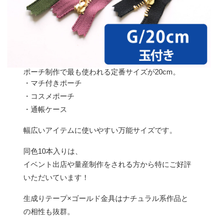
ポーチ制作で最も使われる定番サイズが20cm。
・マチ付きポーチ
・コスメポーチ
・通帳ケース
幅広いアイテムに使いやすい万能サイズです。
同色10本入りは、
イベント出店や量産制作をされる方から特にご好評
いただいています！
生成りテープ×ゴールド金具はナチュラル系作品と
の相性も抜群。