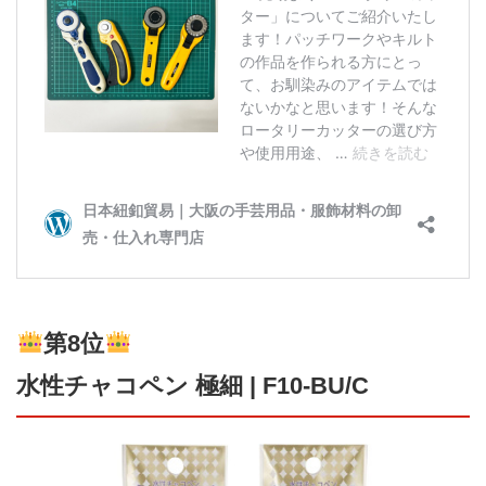
第8位
水性チャコペン 極細 | F10-BU/C