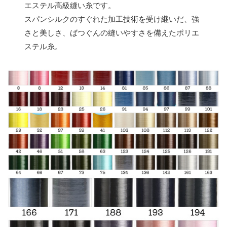
エステル高級縫い糸です。
スパンシルクのすぐれた加工技術を受け継いだ、強
さと美しさ、ばつぐんの縫いやすさを備えたポリエ
ステル糸。