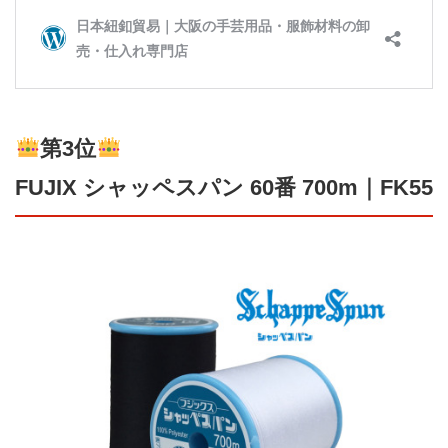
第3位
FUJIX シャッペスパン 60番 700m｜FK55