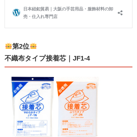
第2位
不織布タイプ接着芯｜JF1-4