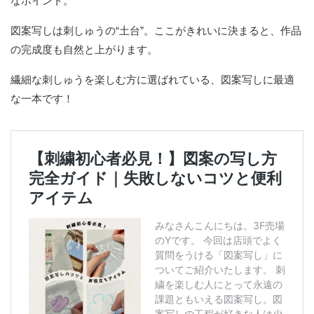
なポイント。
図案写しは刺しゅうの“土台”。ここがきれいに決まると、作品
の完成度も自然と上がります。
繊細な刺しゅうを楽しむ方に選ばれている、図案写しに最適
な一本です！