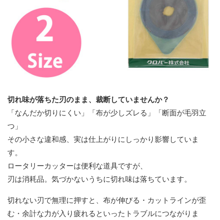
切れ味が落ちた刃のまま、裁断していませんか？
「なんだか切りにくい」「布が少しズレる」「断面が毛羽立
つ」
その小さな違和感、実は仕上がりにしっかり影響していま
す。
ロータリーカッターは便利な道具ですが、
刃は消耗品。気づかないうちに切れ味は落ちています。
切れない刃で無理に押すと、布が伸びる・カットラインが歪
む・余計な力が入り疲れるといったトラブルにつながりま