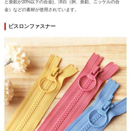
と亜鉛が20%以下の合金)、洋白（胴、亜鉛、ニッケルの合
金）などの素材が使用されています。
ビスロンファスナー