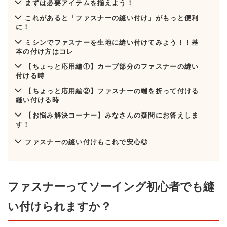
まずは必要アイテムを揃えよう！
これがあると「ファスナーの縫い付け」がもっと便利
に！
ミシンでファスナーを生地に縫い付けてみよう！！基
本の付け方はコレ
【ちょっと応用編①】カーブ部分のファスナーの縫い
付ける時
【ちょっと応用編②】ファスナーの端を折って付ける
縫い付ける時
【お悩み解決コーナー】みなさんの疑問にお答えしま
す！
ファスナーの縫い付けもこれで安心◎
ファスナーってソーイング初心者でも縫
い付けられますか？