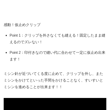
感動！仮止めクリップ
Point 1：クリップを外さなくても縫える！固定したまま縫
えるのでズレない！
Point 2：印付きなので縫い代に合わせて一定に仮止め出来
ます！
ミシン針が近づいてくる度に止めて、クリップを外し、また
ミシンをかけてといった手間をかけることなく、すいすいと
ミシンを進めることが出来ます！！