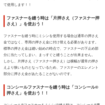
て使用します！！
ファスナーを縫う時は「片押さえ（ファスナー押
さえ）」を使おう！
ファスナーを縫う時にミシンを使用する場合は通常の押さえ
金ではなく、専用の押さえ金に付け替える必要があります。
標準の押さえ金は縫い始めの時点で、ファスナーの下止め部
分に当たってしまい、まっすぐと縫うことが出来ません。
しかし、片押さえ（ファスナー押さえ）は横幅が通常の押さ
えより狭いものとなっているため、ファスナーのエレメント
部分に押さえ金があたることがないのです。
コンシールファスナーを縫う時は「コンシール®
押さえ」を使おう！！
コンシール®ファスナーをミシンで縫う時は、コンシール®専