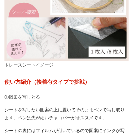
トレースシートイメージ
使い方紹介（接着有タイプで挑戦）
①図案を写しとる
シートを写したい図案の上に置いてそのままペンで写し取り
ます。ペンは先が細いチャコパーがオススメです。
シートの裏にはフィルムが付いているので図案にインクが写