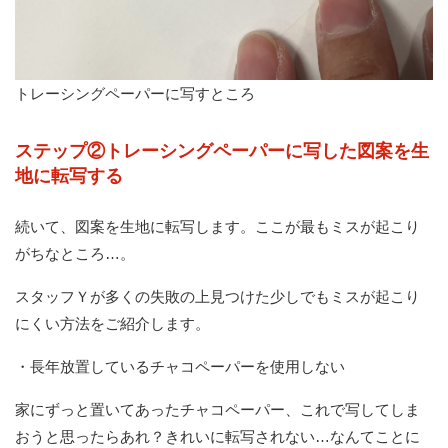
トレーシングペーパーに写すところ
ステップ②トレーシングペーパーに写した図案を生
地に転写する
続いて、図案を生地に転写します。ここが最もミスが起こり
がちなところ…。
スタッフＹが多くの失敗の上見つけた少しでもミスが起こり
にくい方法をご紹介します。
・長年放置しているチャコペーパーを使用しない
家にずっと置いてあったチャコペーパー、これで写してしま
おうと思ったらあれ？きれいに転写されない…なんてことに