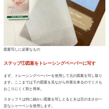
図案写しに必要なもの
ステップ①図案をトレーシングペーパーに写す
まず、トレーシングペーパーを使用して元の図案を写し取り
ます。ここまでは下の図案を見ながら作業出来るのでミスも
おこりにくく割と簡単。
スタッフＹは特に細かい図案を写しとるときは芯の太さが一
定なシャーペンを使用します。