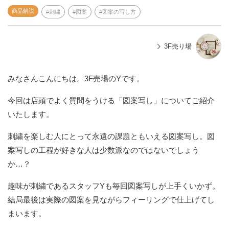
商品解説
刺繍
図案
図案の写し方
3F売り場
みなさんこんにちは。3F売場のYです。
今回は店頭でよく質問をうける「図案写し」についてご紹介
いたします。
刺繍を楽しむ人にとって永遠の課題ともいえる図案写し。図
案写しの工程が好きな人は少数派なのではないでしょう
か…？
趣味が刺繍であるスタッフYも毎回図案写しが上手くいかず。
結局最後は実際の図案を見ながらフィーリングで仕上げてし
まいます。