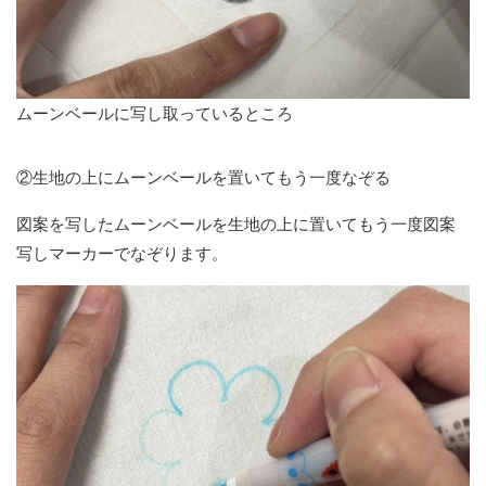
ムーンベールに写し取っているところ
②生地の上にムーンベールを置いてもう一度なぞる
図案を写したムーンベールを生地の上に置いてもう一度図案
写しマーカーでなぞります。