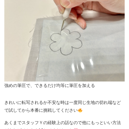
強めの筆圧で、できるだけ均等に筆圧を加える
きれいに転写されるか不安な時は一度同じ生地の切れ端など
で試してから本番に挑戦してください
あくまでスタッフＹの経験上の話なので他にもっといい方法