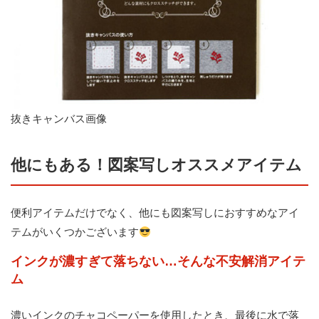
抜きキャンバス画像
他にもある！図案写しオススメアイテム
便利アイテムだけでなく、他にも図案写しにおすすめなアイ
テムがいくつかございます
インクが濃すぎて落ちない…そんな不安解消アイテ
ム
濃いインクのチャコペーパーを使用したとき、最後に水で落