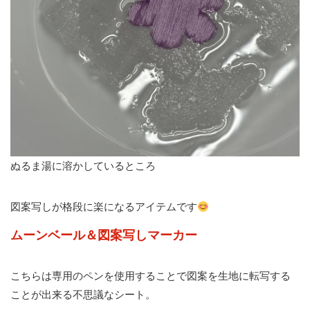
ぬるま湯に溶かしているところ
図案写しが格段に楽になるアイテムです
ムーンベール＆図案写しマーカー
こちらは専用のペンを使用することで図案を生地に転写する
ことが出来る不思議なシート。