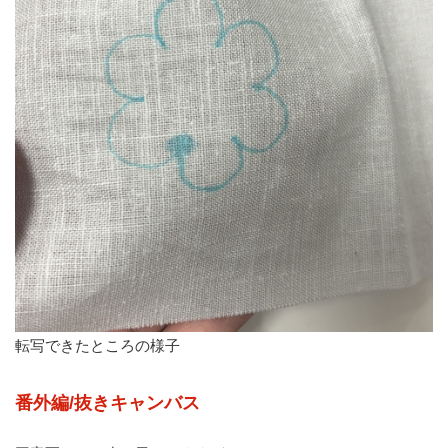
転写できたところの様子
番外編/抜きキャンバス