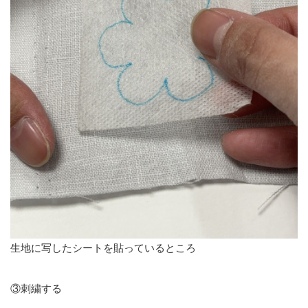
生地に写したシートを貼っているところ
③刺繍する