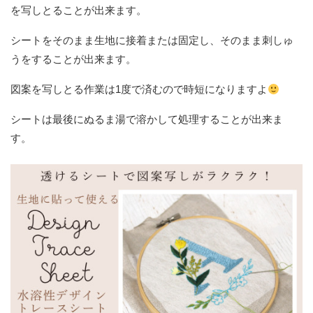
を写しとることが出来ます。
シートをそのまま生地に接着または固定し、そのまま刺しゅ
うをすることが出来ます。
図案を写しとる作業は1度で済むので時短になりますよ
シートは最後にぬるま湯で溶かして処理することが出来ま
す。