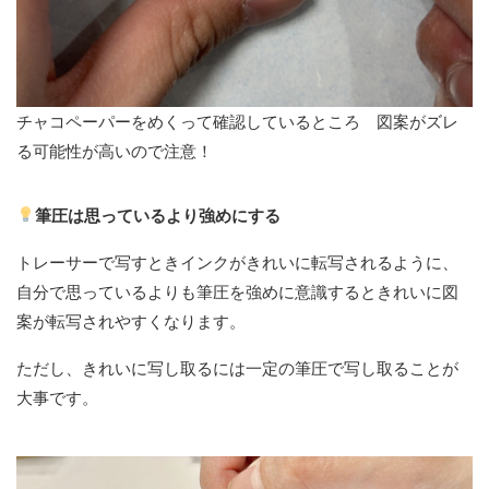
チャコペーパーをめくって確認しているところ 図案がズレ
る可能性が高いので注意！
筆圧は思っているより強めにする
トレーサーで写すときインクがきれいに転写されるように、
自分で思っているよりも筆圧を強めに意識するときれいに図
案が転写されやすくなります。
ただし、きれいに写し取るには一定の筆圧で写し取ることが
大事です。