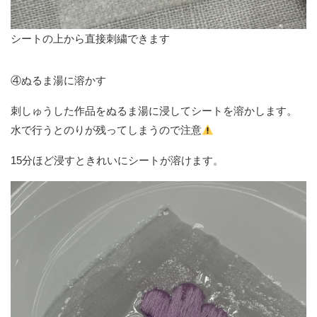
シートの上から直接刺繍できます
④ぬるま湯に溶かす
刺しゅうした作品をぬるま湯に浸してシートを溶かします。
水で行うとのりが残ってしまうので注意
15分ほど浸すときれいにシートが溶けます。