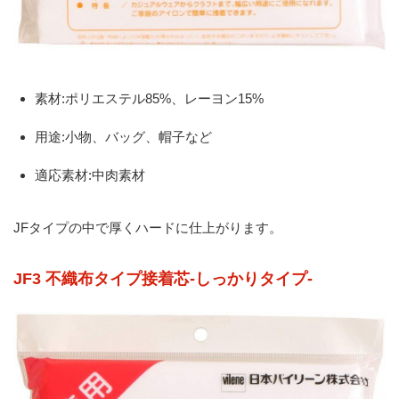
素材:ポリエステル85%、レーヨン15%
用途:小物、バッグ、帽子など
適応素材:中肉素材
JFタイプの中で厚くハードに仕上がります。
JF3 不織布タイプ接着芯-しっかりタイプ-