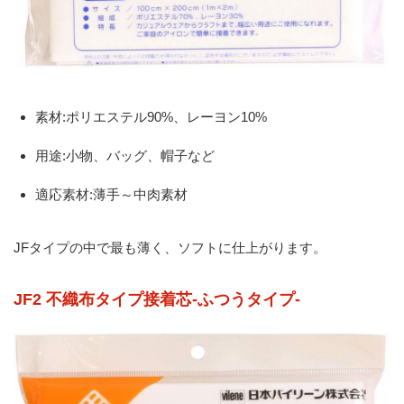
素材:ポリエステル90%、レーヨン10%
用途:小物、バッグ、帽子など
適応素材:薄手～中肉素材
JFタイプの中で最も薄く、ソフトに仕上がります。
JF2 不織布タイプ接着芯-ふつうタイプ-