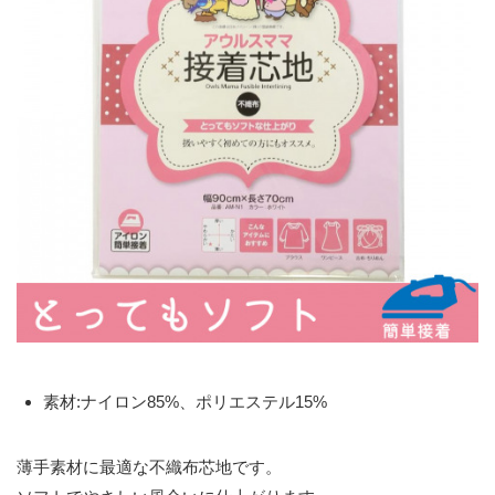
素材:ナイロン85%、ポリエステル15%
薄手素材に最適な不織布芯地です。