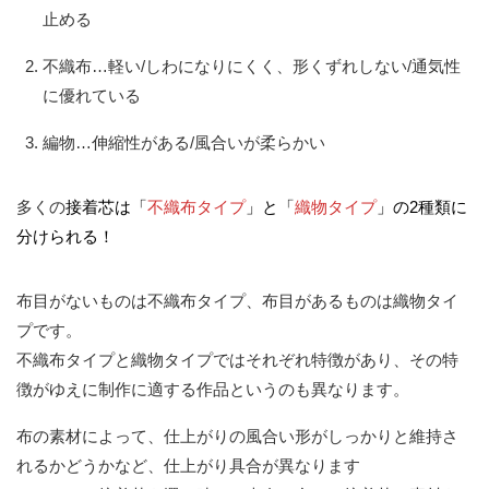
止める
不織布…軽い/しわになりにくく、形くずれしない/通気性
に優れている
編物…伸縮性がある/風合いが柔らかい
多くの
接着芯は「
不織布タイプ
」と「
織物タイプ
」の2種類に
分けられる！
布目がないものは不織布タイプ、布目があるものは織物タイ
プです。
不織布タイプと織物タイプではそれぞれ特徴があり、その特
徴がゆえに制作に適する作品というのも異なります。
布の素材によって、仕上がりの風合い形がしっかりと維持さ
れるかどうかなど、仕上がり具合が異なります