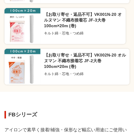
【お取り寄せ・返品不可】VK001N-20 オ
ルヌマン 不織布接着芯 JF-3大巻
100cm×20m (巻)
キルト綿・芯地・つめ綿
【お取り寄せ・返品不可】VK002N-20 オル
ヌマン 不織布接着芯 JF-2大巻
100cm×20m (巻)
キルト綿・芯地・つめ綿
FBシリーズ
アイロンで素早く接着!補強・保形など幅広い用途にご使用い