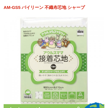
AM-GS5 バイリーン 不織布芯地 シャープ