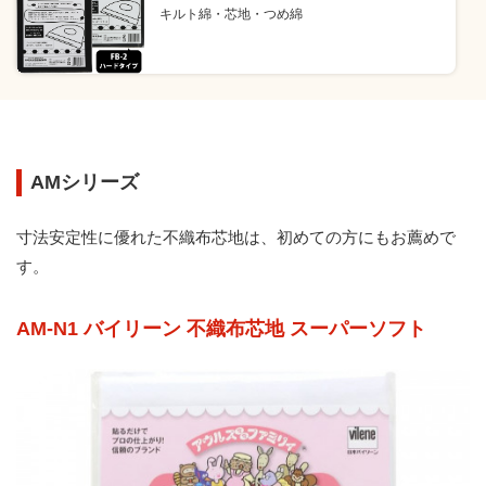
キルト綿・芯地・つめ綿
AMシリーズ
寸法安定性に優れた不織布芯地は、初めての方にもお薦めで
す。
AM-N1 バイリーン 不織布芯地 スーパーソフト