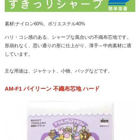
素材:ナイロン60%、ポリエステル40%
ハリ・コシ感のある、シャープな風合いの不織布芯地です。
形崩れなく、思い通りの形に仕上がり、薄手～中肉素材に適
しています。
主な用途は、ジャケット、小物、バッグなどです。
AM-F1 バイリーン 不織布芯地 ハード