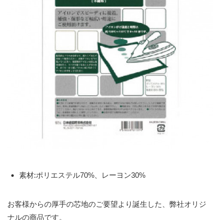
素材:ポリエステル70%、レーヨン30%
お客様からの厚手の芯地のご要望より誕生した、弊社オリジ
ナルの商品です。