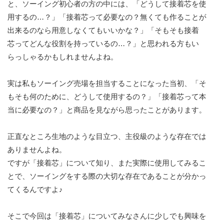
と、ソーイング初心者の方の中には、「どうして接着芯を使
用するの…？」「接着芯って必要なの？無くても作ることが
出来るのなら用意しなくてもいいかな？」「そもそも接着
芯ってどんな役割を持っているの…？」と思われる方もい
らっしゃるかもしれませんよね。
実は私もソーイング売場を担当することになった当初、「そ
もそも何のために、どうして使用するの？」「接着芯って本
当に必要なの？」と商品を見ながら思ったことがあります。
正直なところ生地のような目立つ、主役級のような存在では
ありませんよね。
ですが「接着芯」について知り、また実際に使用してみるこ
とで、ソーイングをする際の大切な存在であることが分かっ
てくるんですよ♪
そこで今回は「接着芯」についてみなさんに少しでも興味を