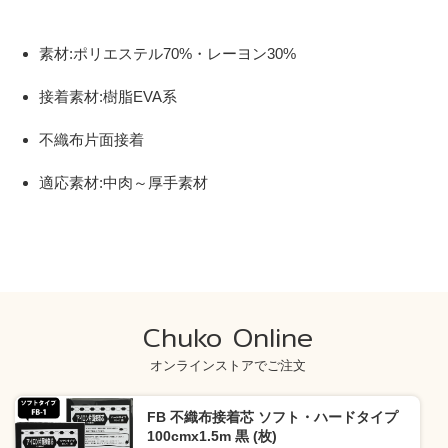
素材:ポリエステル70%・レーヨン30%
接着素材:樹脂EVA系
不織布片面接着
適応素材:中肉～厚手素材
Chuko Online
オンラインストアでご注文
FB 不織布接着芯 ソフト・ハードタイプ
100cmx1.5m 黒 (枚)