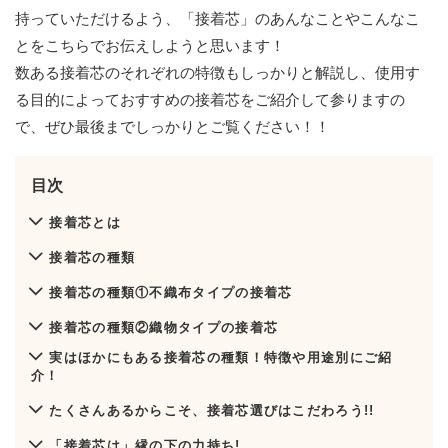
持っていただけるよう、「接着芯」のあんなことやこんなこ
とをこちらでお伝えしようと思います！
数ある接着芯のそれぞれの特徴もしっかりと解説し、使用す
る目的によっておすすめの接着芯をご紹介して参りますの
で、ぜひ最後までしっかりとご覧ください！！
目次
接着芯とは
接着芯の種類
接着芯の種類①不織布タイプの接着芯
接着芯の種類②織物タイプの接着芯
実はほかにもある接着芯の種類！特徴や用途別にご紹
介！
たくさんあるからこそ、接着芯選びはこだわろう!!
「接着芯は」縁の下の力持ち!