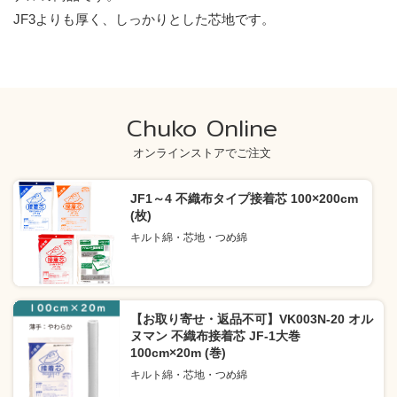
JF3よりも厚く、しっかりとした芯地です。
Chuko Online
オンラインストアでご注文
JF1～4 不織布タイプ接着芯 100×200cm
(枚)
キルト綿・芯地・つめ綿
【お取り寄せ・返品不可】VK003N-20 オル
ヌマン 不織布接着芯 JF-1大巻
100cm×20m (巻)
キルト綿・芯地・つめ綿