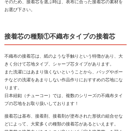
そのため、接着芯を選ぶ時は、表布に合った接着芯の素材を
お選び下さい。
接着芯の種類①不織布タイプの接着芯
不織布の接着芯は、紙のような手触りという特徴があり、大
きく分けて芯地タイプ、シャープ芯タイプがあります。
また洗濯にはあまり強くないということから、バッグやポー
チなどの洗濯をあまりしない作品作りにおすすめの芯地にな
ります。
日本紐釦（チューコー）では、複数のシリーズの不織布タイ
プの芯地をお取り扱いしております！
接着芯は基布、接着剤、接着剤が塗布された形状の組合せな
どによって、大変多くの種類の接着芯があるといえます。