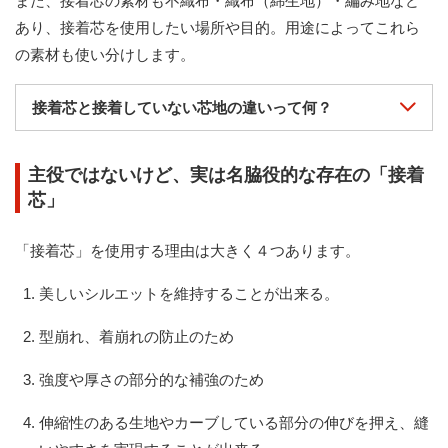
また、接着芯の素材も不織布・織布（綿生地）・編み地など
あり、接着芯を使用したい場所や目的。用途によってこれら
の素材も使い分けします。
接着芯と接着していない芯地の違いって何？
主役ではないけど、実は名脇役的な存在の「接着
芯」
「接着芯」を使用する理由は大きく４つあります。
美しいシルエットを維持することが出来る。
型崩れ、着崩れの防止のため
強度や厚さの部分的な補強のため
伸縮性のある生地やカーブしている部分の伸びを押え、縫