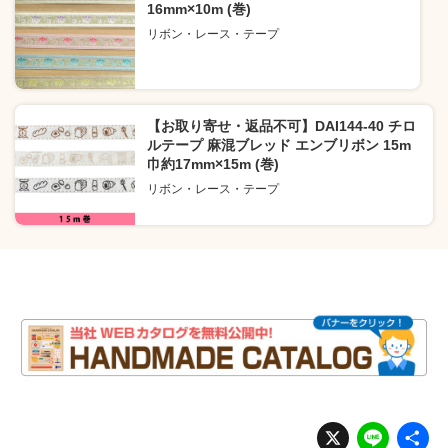
16mm×10m (巻)
リボン・レース・テープ
【お取り寄せ・返品不可】DAI144-40 チロ
ルテープ 麻混ブレッド エンブリボン 15m
巾約17mm×15m (巻)
リボン・レース・テープ
X
Li