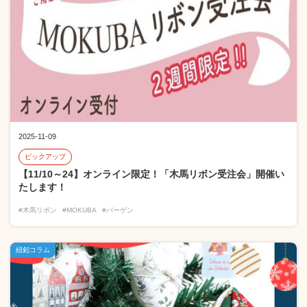
2025-11-09
ピックアップ
【11/10～24】オンライン限定！「木馬リボン受注会」開催い
たします！
#木馬リボン
#MOKUBA
#バーゲン
紐釦コラム