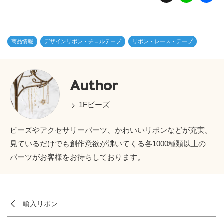
n
e
商品情報
デザインリボン・チロルテープ
リボン・レース・テープ
Author
1Fビーズ
ビーズやアクセサリーパーツ、かわいいリボンなどが充実。
見ているだけでも創作意欲が沸いてくる各1000種類以上の
パーツがお客様をお待ちしております。
輸入リボン