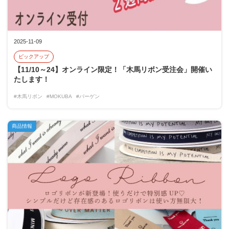
2025-11-09
ピックアップ
【11/10～24】オンライン限定！「木馬リボン受注会」開催い
たします！
#木馬リボン
#MOKUBA
#バーゲン
商品情報