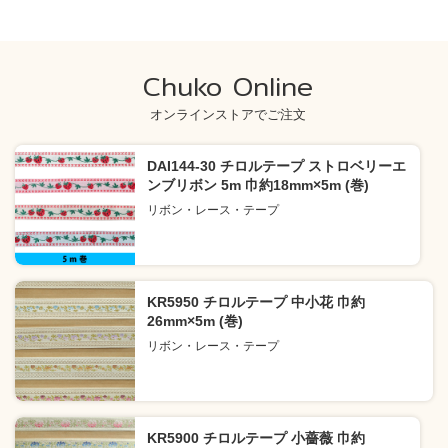
Chuko Online
オンラインストアでご注文
DAI144-30 チロルテープ ストロベリーエ
ンブリボン 5m 巾約18mm×5m (巻)
リボン・レース・テープ
KR5950 チロルテープ 中小花 巾約
26mm×5m (巻)
リボン・レース・テープ
KR5900 チロルテープ 小薔薇 巾約