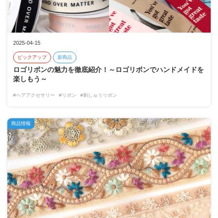
2025-04-15
ピックアップ
新商品
ロゴリボンの魅力を徹底紹介！～ロゴリボンでハンドメイドを
楽しもう～
#ヘアアクセサリー
#リボン
#刺しゅうリボン
商品情報