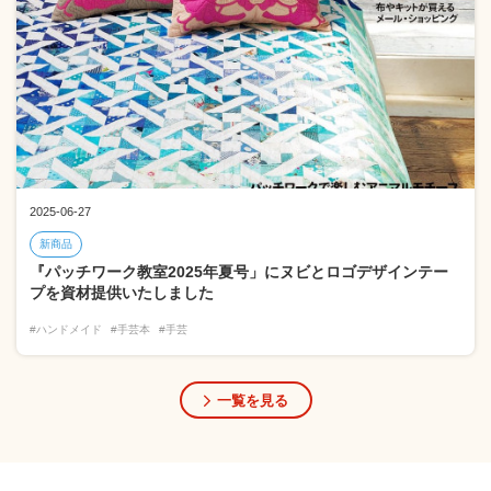
2025-06-27
新商品
『パッチワーク教室2025年夏号」にヌビとロゴデザインテー
プを資材提供いたしました
#ハンドメイド
#手芸本
#手芸
一覧を見る