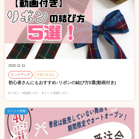
2025-11-11
ピックアップ
手芸のきほん
初心者さんにもおすすめ♪リボンの結び方5選(動画付き)
#リボン
#刺繍リボン
#インド刺繍リボン
イベント情報