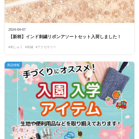
2024-04-07
【新柄】インド刺繍リボンアソートセット入荷しました！
#刺しゅう
#刺繍
#アクセサリー
商品情報