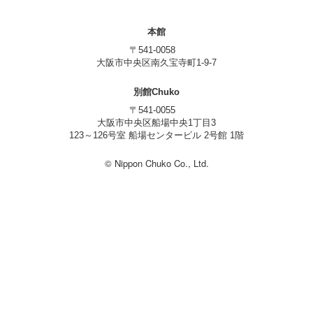
本館
〒541-0058
大阪市中央区南久宝寺町1-9-7
別館Chuko
〒541-0055
大阪市中央区船場中央1丁目3
123～126号室 船場センタービル 2号館 1階
© Nippon Chuko Co., Ltd.