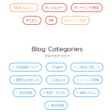
道具のはなし
ショルダー
ソーイング用品
リボン
本
トレンド手芸
Blog Categories
ブログカテゴリー
日本紐釦ブログ
English
ご来店に関して
重要なお知らせ
お知らせ
イベント情報
会社情報
卸売・仕入れ
紐釦コラム
商品情報