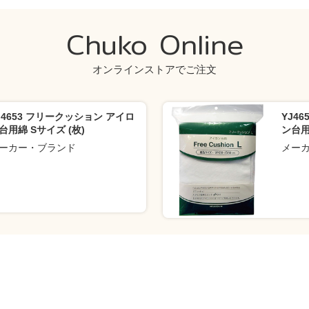
Chuko Online
オンラインストアでご注文
J4653 フリークッション アイロ
YJ4
台用綿 Sサイズ (枚)
ン台用
ーカー・ブランド
メー