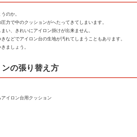
まうのか。
の圧力で中のクッションがへたってきてしまいます。
しまい、きれいにアイロン掛けが出来ません。
つきなどでアイロン台の生地が汚れてしまうこともあります。
いきましょう。
ョンの張り替え方
るアイロン台用クッション