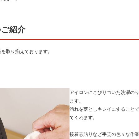
のご紹介
品を取り揃えております。
アイロンにこびりついた洗濯の
ます。
汚れを落としキレイにすること
てくれます。
接着芯貼りなど手芸の色々な作