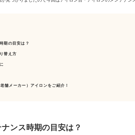
時期の目安は？
り替え方
に
の老舗メーカー）アイロンをご紹介！
テナンス時期の目安は？