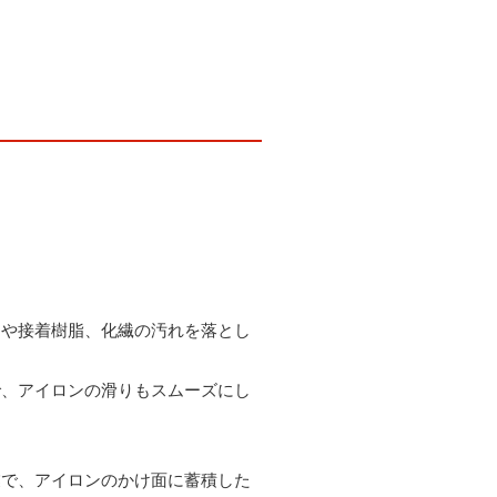
りや接着樹脂、化繊の汚れを落とし
で、アイロンの滑りもスムーズにし
業で、アイロンのかけ面に蓄積した