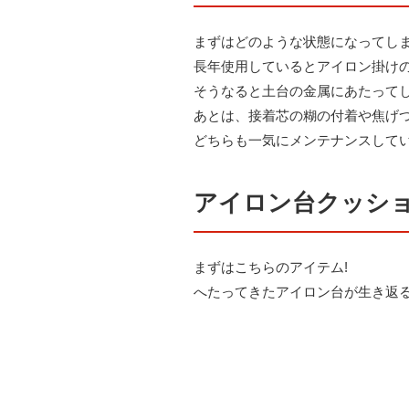
まずはどのような状態になってし
長年使用しているとアイロン掛け
そうなると土台の金属にあたって
あとは、接着芯の糊の付着や焦げ
どちらも一気にメンテナンスして
アイロン台クッシ
まずはこちらのアイテム!
へたってきたアイロン台が生き返