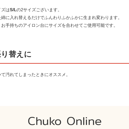
イズは
S/L
の2サイズございます。
た綿に入れ替えるだけでふんわりふかふかに生まれ変わります。
、お手持ちのアイロン台にサイズを合わせてご使用可能です。
張り替えに
いて汚れてしまったときにオススメ。
Chuko Online