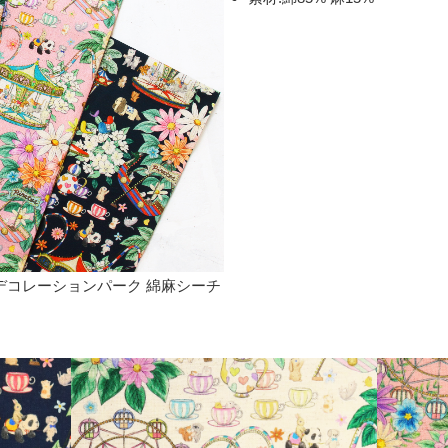
mon デコレーションパーク 綿麻シーチ