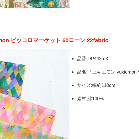
emon ピッコロマーケット 60ローン 22fabric
品番:DP4425-3
品名:「ユキエモン yukiemon 
サイズ:幅約110cm
素材:綿100%