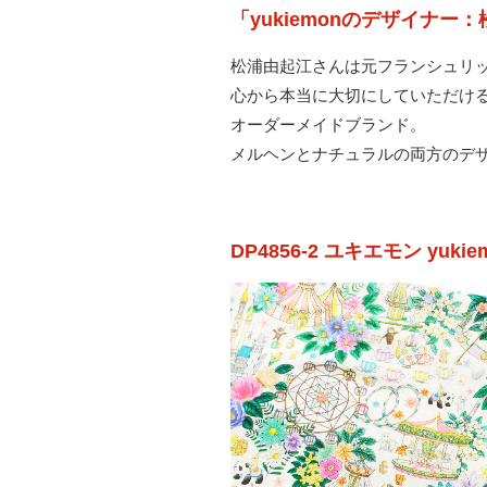
「yukiemonのデザイナ
松浦由起江さんは元フランシュリッペ
心から本当に大切にしていただけ
オーダーメイドブランド。
メルヘンとナチュラルの両方のデ
DP4856-2 ユキエモン yuk