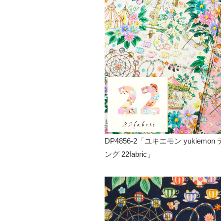
DP4856-2「ユキエモン yukie
ング 22fabric」