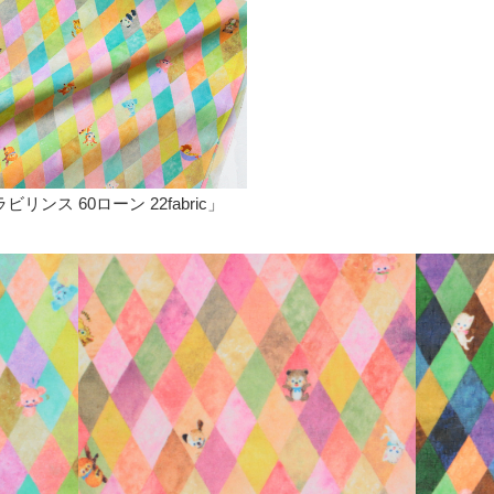
ラビリンス 60ローン 22fabric」