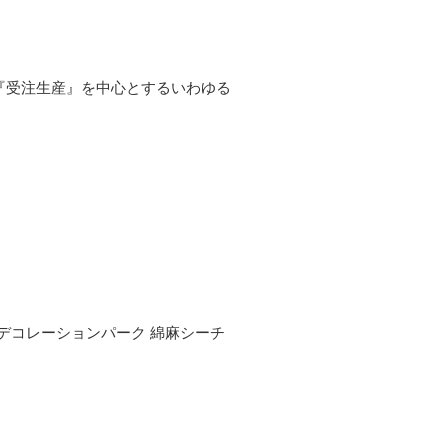
。
『受注生産』を中心とするいわゆる
on デコレーションパーク 綿麻シーチ